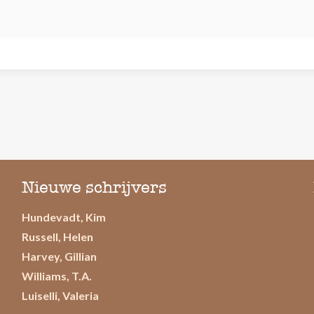
Nieuwe schrijvers
Hundevadt, Kim
Russell, Helen
Harvey, Gillian
Williams, T.A.
Luiselli, Valeria