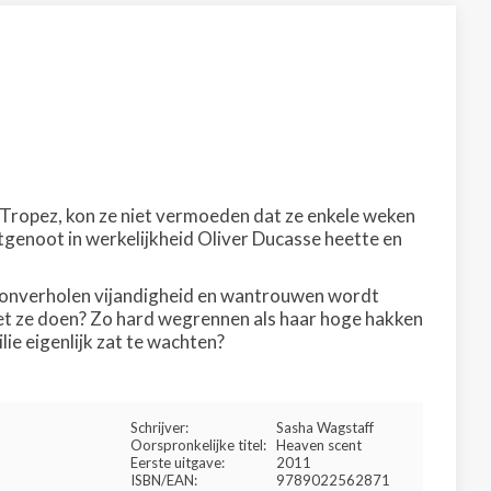
-Tropez, kon ze niet vermoeden dat ze enkele weken
htgenoot in werkelijkheid Oliver Ducasse heette en
t onverholen vijandigheid en wantrouwen wordt
oet ze doen? Zo hard wegrennen als haar hoge hakken
ie eigenlijk zat te wachten?
Schrijver:
Sasha Wagstaff
Oorspronkelijke titel:
Heaven scent
Eerste uitgave:
2011
ISBN/EAN:
9789022562871