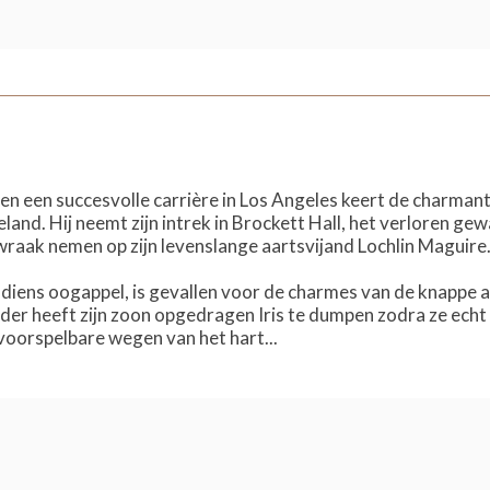
r en een succesvolle carrière in Los Angeles keert de charman
land. Hij neemt zijn intrek in Brockett Hall, het verloren g
wraak nemen op zijn levenslange aartsvijand Lochlin Maguire
s, diens oogappel, is gevallen voor de charmes van de knappe
er heeft zijn zoon opgedragen Iris te dumpen zodra ze echt
oorspelbare wegen van het hart...