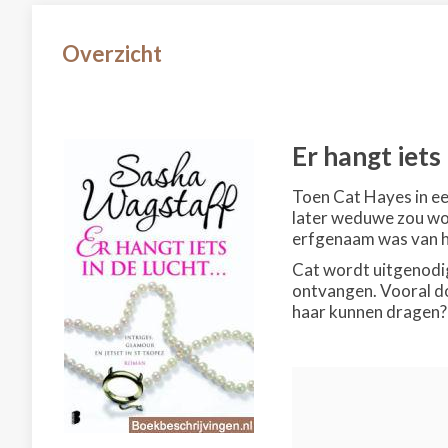
Overzicht
Er hangt iets 
Toen Cat Hayes in ee
later weduwe zou wor
erfgenaam was van 
Cat wordt uitgenodi
ontvangen. Vooral do
haar kunnen dragen? O