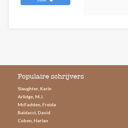
Populaire schrijvers
Slaughter, Karin
Arlidge, M.J.
McFadden, Freida
Baldacci, David
Coben, Harlan