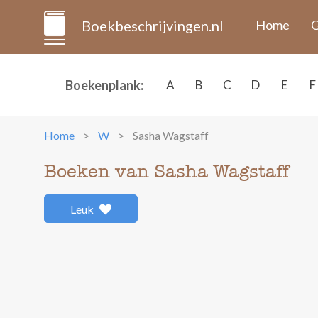
Boekbeschrijvingen.nl
Home
G
Boekenplank:
A
B
C
D
E
F
Home
W
Sasha Wagstaff
Boeken van Sasha Wagstaff
Leuk