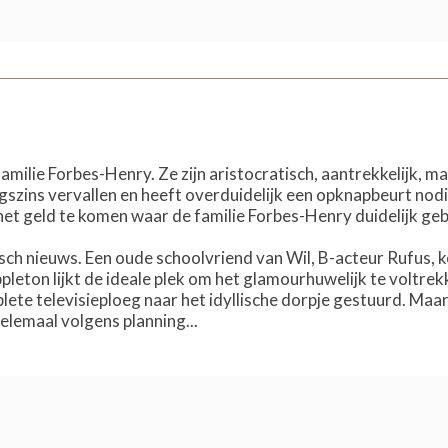
milie Forbes-Henry. Ze zijn aristocratisch, aantrekkelijk, m
nigszins vervallen en heeft overduidelijk een opknapbeurt nod
et geld te komen waar de familie Forbes-Henry duidelijk geb
sch nieuws. Een oude schoolvriend van Wil, B-acteur Rufus, 
leton lijkt de ideale plek om het glamourhuwelijk te voltrek
ete televisieploeg naar het idyllische dorpje gestuurd. Maar
elemaal volgens planning...