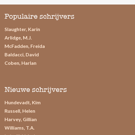
Populaire schrijvers
Slaughter, Karin
Arlidge, M.J.
McFadden, Freida
Baldacci, David
Coben, Harlan
Nieuwe schrijvers
Hundevadt, Kim
Russell, Helen
Harvey, Gillian
Williams, T.A.