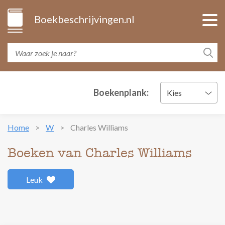
Boekbeschrijvingen.nl
Boekenplank:
Kies
Home
W
Charles Williams
Boeken van Charles Williams
Leuk