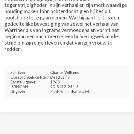
tegenstrijdigheden in zijn verhaal en zijn merkwaardige
houding maken John achterdochtig en hij besluit
poolshoogte te gaan nemen. Wat hij aantreft, is een
gedeeltelijke bevestiging van zowel het verhaal van
Warriner als van Ingrams vermoedens en vormt het
begin van een nachtmerrie, een huiveringwekkende
strijd om zijn eigen leven en dat van zijn vrouw te
redden.
Schrijver:
Charles Williams
Oorspronkelijke titel:
Dead calm
Eerste uitgave:
1963
ISBN/EAN:
90-5112-244-6
Uitgever:
Zuid-Hollandsche U.M.