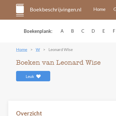
Boekbeschrijvingen.nl
Home
G
Boekenplank:
A
B
C
D
E
F
Home
W
Leonard Wise
Boeken van Leonard Wise
Leuk
Overzicht