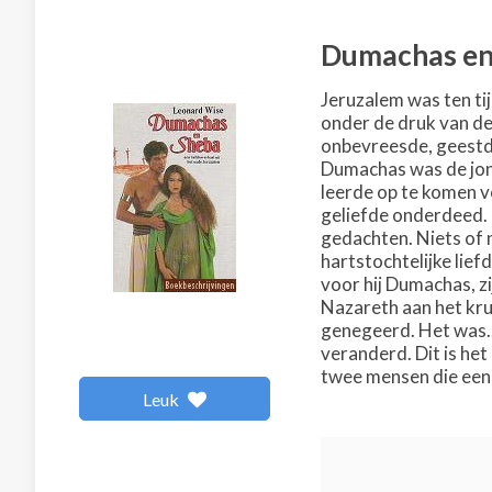
Dumachas en
Jeruzalem was ten ti
onder de druk van de
onbevreesde, geestdr
Dumachas was de jon
leerde op te komen v
geliefde onderdeed. 
gedachten. Niets of 
hartstochtelijke lie
voor hij Dumachas, z
Nazareth aan het kru
genegeerd. Het was..
veranderd. Dit is he
twee mensen die een 
Leuk