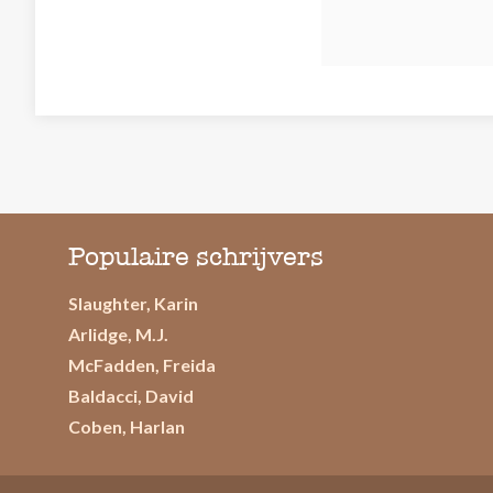
Populaire schrijvers
Slaughter, Karin
Arlidge, M.J.
McFadden, Freida
Baldacci, David
Coben, Harlan