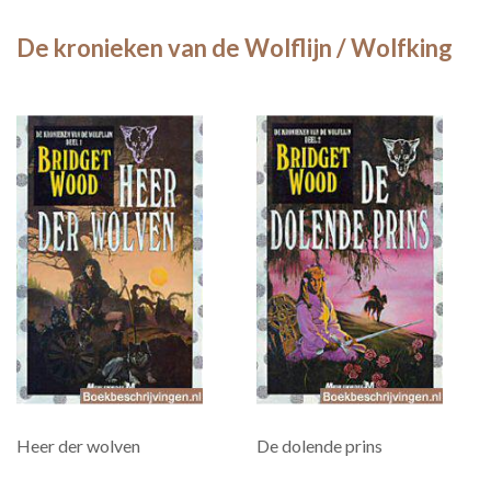
De kronieken van de Wolflijn / Wolfking
Heer der wolven
De dolende prins