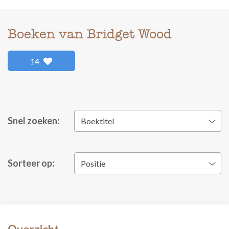
Boeken van Bridget Wood
14
Snel zoeken:
Boektitel
Sorteer op:
Positie