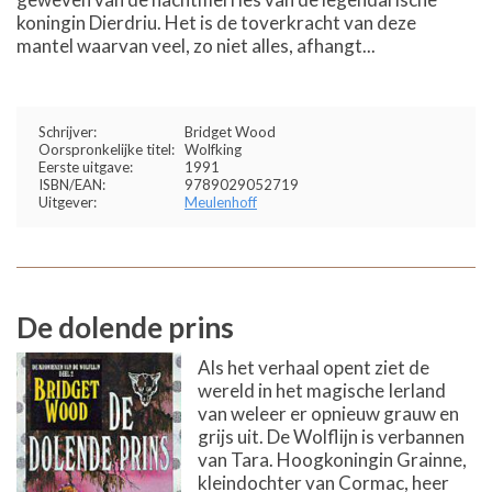
koningin Dierdriu. Het is de toverkracht van deze
mantel waarvan veel, zo niet alles, afhangt...
Schrijver:
Bridget Wood
Oorspronkelijke titel:
Wolfking
Eerste uitgave:
1991
ISBN/EAN:
9789029052719
Uitgever:
Meulenhoff
De dolende prins
Als het verhaal opent ziet de
wereld in het magische Ierland
van weleer er opnieuw grauw en
grijs uit. De Wolflijn is verbannen
van Tara. Hoogkoningin Grainne,
kleindochter van Cormac, heer