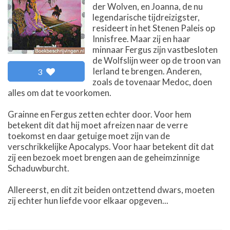
der Wolven, en Joanna, de nu
legendarische tijdreizigster,
resideert in het Stenen Paleis op
Innisfree. Maar zij en haar
minnaar Fergus zijn vastbesloten
de Wolfslijn weer op de troon van
Ierland te brengen. Anderen,
3
zoals de tovenaar Medoc, doen
alles om dat te voorkomen.
Grainne en Fergus zetten echter door. Voor hem
betekent dit dat hij moet afreizen naar de verre
toekomst en daar getuige moet zijn van de
verschrikkelijke Apocalyps. Voor haar betekent dit dat
zij een bezoek moet brengen aan de geheimzinnige
Schaduwburcht.
Allereerst, en dit zit beiden ontzettend dwars, moeten
zij echter hun liefde voor elkaar opgeven...