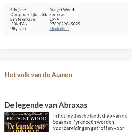
Schrijver:
Bridget Wood
Oorspronkelijke titel:
Sorceress
Eerste uitgave:
1994
ISBN/EAN:
9789029045025
Uitgever:
Meulenhoff
Het volk van de Aumen
De legende van Abraxas
In het mythische landschap van de
Spaanse Pyreneeën worden
voorbereidingen getroffen voor