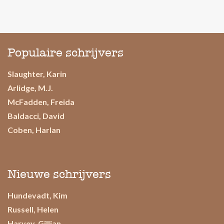
Populaire schrijvers
Slaughter, Karin
Arlidge, M.J.
McFadden, Freida
Baldacci, David
Coben, Harlan
Nieuwe schrijvers
Hundevadt, Kim
Russell, Helen
Harvey, Gillian