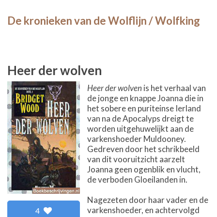
De kronieken van de Wolflijn / Wolfking
Heer der wolven
Heer der wolven
is het verhaal van
de jonge en knappe Joanna die in
het sobere en puriteinse Ierland
van na de Apocalyps dreigt te
worden uitgehuwelijkt aan de
varkenshoeder Muldooney.
Gedreven door het schrikbeeld
van dit vooruitzicht aarzelt
Joanna geen ogenblik en vlucht,
de verboden Gloeilanden in.
Nagezeten door haar vader en de
varkenshoeder, en achtervolgd
4