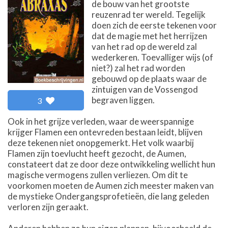
de bouw van het grootste
reuzenrad ter wereld. Tegelijk
doen zich de eerste tekenen voor
dat de magie met het herrijzen
van het rad op de wereld zal
wederkeren. Toevalliger wijs (of
niet?) zal het rad worden
gebouwd op de plaats waar de
zintuigen van de Vossengod
begraven liggen.
3
Ook in het grijze verleden, waar de weerspannige
krijger Flamen een ontevreden bestaan leidt, blijven
deze tekenen niet onopgemerkt. Het volk waarbij
Flamen zijn toevlucht heeft gezocht, de Aumen,
constateert dat ze door deze ontwikkeling wellicht hun
magische vermogens zullen verliezen. Om dit te
voorkomen moeten de Aumen zich meester maken van
de mystieke Ondergangsprofetieën, die lang geleden
verloren zijn geraakt.