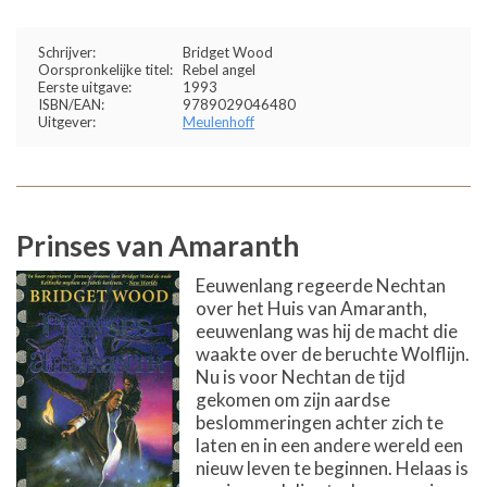
Schrijver:
Bridget Wood
Oorspronkelijke titel:
Rebel angel
Eerste uitgave:
1993
ISBN/EAN:
9789029046480
Uitgever:
Meulenhoff
Prinses van Amaranth
Eeuwenlang regeerde Nechtan
over het Huis van Amaranth,
eeuwenlang was hij de macht die
waakte over de beruchte Wolflijn.
Nu is voor Nechtan de tijd
gekomen om zijn aardse
beslommeringen achter zich te
laten en in een andere wereld een
nieuw leven te beginnen. Helaas is