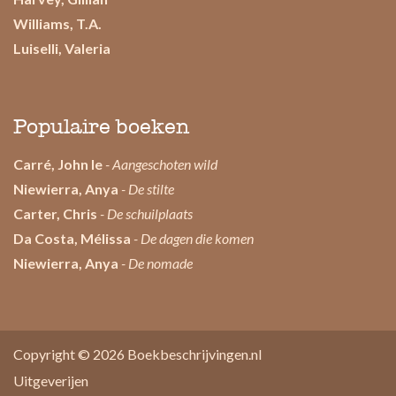
Williams, T.A.
Luiselli, Valeria
Populaire boeken
Carré, John le
- Aangeschoten wild
Niewierra, Anya
- De stilte
Carter, Chris
- De schuilplaats
Da Costa, Mélissa
- De dagen die komen
Niewierra, Anya
- De nomade
Copyright © 2026
Boekbeschrijvingen.nl
Uitgeverijen