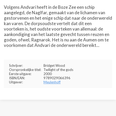
Volgens Andvari heeft in de Boze Zee een schip
aangelegd, de Naglfar, gemaakt van de lichamen van
gestorvenen en het enige schip dat naar de onderwereld
kan varen. De dorpsoudste vertelt dat dit een
voorteken is, het oudste voorteken van allemaal: de
aankondiging van het laatste gevecht tussen reuzen en
goden, ofwel, Ragnarok. Het is nu aan de Aumen om te
voorkomen dat Andvari de onderwereld bereikt...
Schrijver:
Bridget Wood
Oorspronkelijke titel:
Twilight of the gods
Eerste uitgave:
2000
ISBN/EAN:
9789029066396
Uitgever:
Meulenhoff