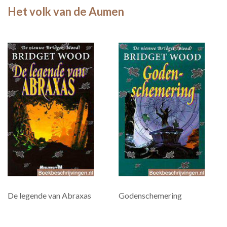
Het volk van de Aumen
De legende van Abraxas
Godenschemering