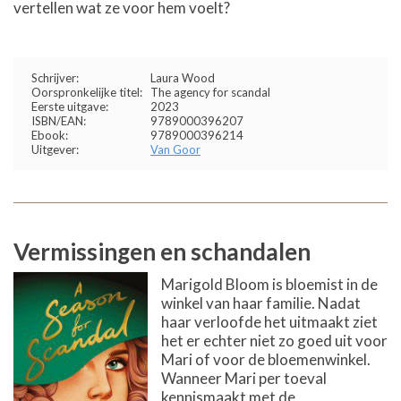
vertellen wat ze voor hem voelt?
Schrijver:
Laura Wood
Oorspronkelijke titel:
The agency for scandal
Eerste uitgave:
2023
ISBN/EAN:
9789000396207
Ebook:
9789000396214
Uitgever:
Van Goor
Vermissingen en schandalen
Marigold Bloom is bloemist in de
winkel van haar familie. Nadat
haar verloofde het uitmaakt ziet
het er echter niet zo goed uit voor
Mari of voor de bloemenwinkel.
Wanneer Mari per toeval
kennismaakt met de