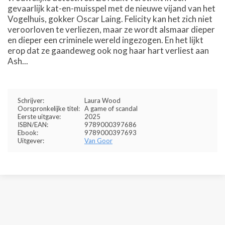
gevaarlijk kat-en-muisspel met de nieuwe vijand van het
Vogelhuis, gokker Oscar Laing. Felicity kan het zich niet
veroorloven te verliezen, maar ze wordt alsmaar dieper
en dieper een criminele wereld ingezogen. En het lijkt
erop dat ze gaandeweg ook nog haar hart verliest aan
Ash...
Schrijver:
Laura Wood
Oorspronkelijke titel:
A game of scandal
Eerste uitgave:
2025
ISBN/EAN:
9789000397686
Ebook:
9789000397693
Uitgever:
Van Goor