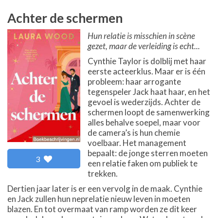
Achter de schermen
Hun relatie is misschien in scène
gezet, maar de verleiding is echt...
Cynthie Taylor is dolblij met haar
eerste acteerklus. Maar er is één
probleem: haar arrogante
tegenspeler Jack haat haar, en het
gevoel is wederzijds. Achter de
schermen loopt de samenwerking
alles behalve soepel, maar voor
de camera’s is hun chemie
voelbaar. Het management
bepaalt: de jonge sterren moeten
3
een relatie faken om publiek te
trekken.
Dertien jaar later is er een vervolg in de maak. Cynthie
en Jack zullen hun neprelatie nieuw leven in moeten
blazen. En tot overmaat van ramp worden ze dit keer