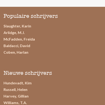
Populaire schrijvers
Slaughter, Karin
Arlidge, M.J.
McFadden, Freida
Baldacci, David
Coben, Harlan
Nieuwe schrijvers
Hundevadt, Kim
Russell, Helen
Harvey, Gillian
Williams, T.A.