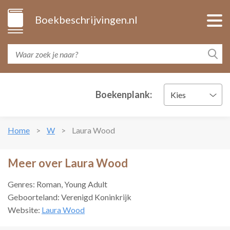
Boekbeschrijvingen.nl
Boekenplank:
Kies
Home
W
Laura Wood
Meer over Laura Wood
Genres: Roman, Young Adult
Geboorteland: Verenigd Koninkrijk
Website:
Laura Wood