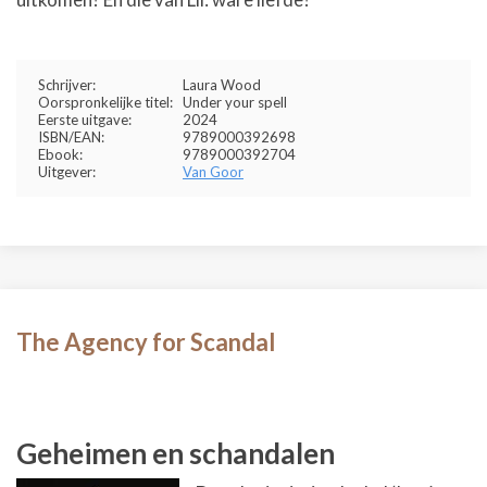
Schrijver:
Laura Wood
Oorspronkelijke titel:
Under your spell
Eerste uitgave:
2024
ISBN/EAN:
9789000392698
Ebook:
9789000392704
Uitgever:
Van Goor
The Agency for Scandal
Geheimen en schandalen