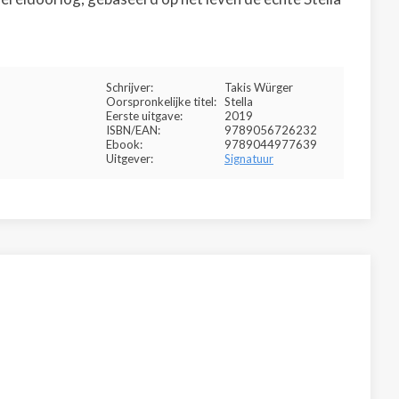
Schrijver:
Takis Würger
Oorspronkelijke titel:
Stella
Eerste uitgave:
2019
ISBN/EAN:
9789056726232
Ebook:
9789044977639
Uitgever:
Signatuur