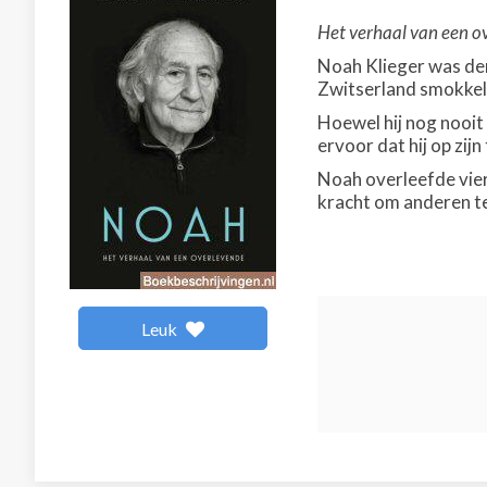
Het verhaal van een ov
Noah Klieger was der
Zwitserland smokkeld
Hoewel hij nog nooit
ervoor dat hij op zi
Noah overleefde vier
kracht om anderen t
Leuk