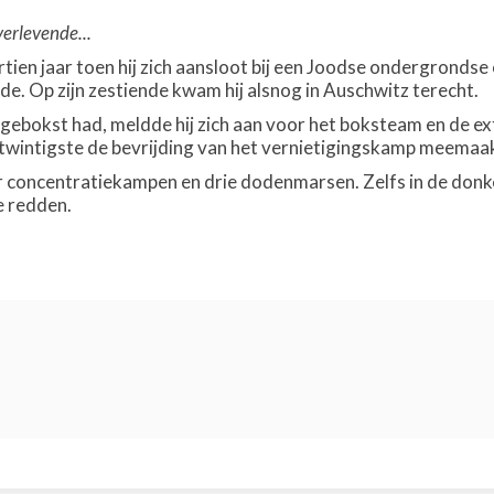
erlevende...
tien jaar toen hij zich aansloot bij een Joodse ondergrondse
e. Op zijn zestiende kwam hij alsnog in Auschwitz terecht.
 gebokst had, meldde hij zich aan voor het boksteam en de e
jn twintigste de bevrijding van het vernietigingskamp meemaa
 concentratiekampen en drie dodenmarsen. Zelfs in de donker
e redden.