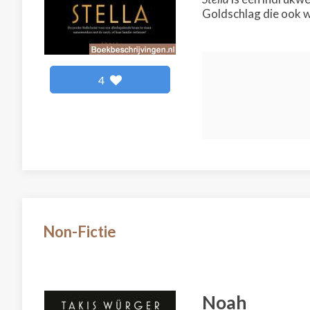
Goldschlag die ook w
4
Non-Fictie
Noah