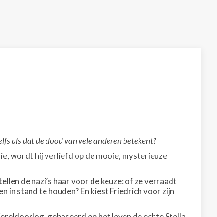
zelfs als dat de dood van vele anderen betekent?
ie, wordt hij verliefd op de mooie, mysterieuze
ellen de nazi’s haar voor de keuze: of ze verraadt
en in stand te houden? En kiest Friedrich voor zijn
reldoorlog, gebaseerd op het leven de echte Stella