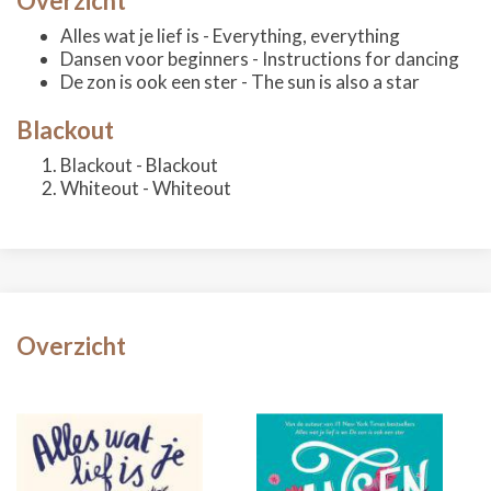
Overzicht
Alles wat je lief is - Everything, everything
Dansen voor beginners - Instructions for dancing
De zon is ook een ster - The sun is also a star
Blackout
Blackout - Blackout
Whiteout - Whiteout
Overzicht