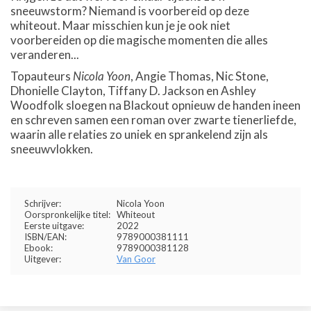
sneeuwstorm? Niemand is voorbereid op deze
whiteout. Maar misschien kun je je ook niet
voorbereiden op die magische momenten die alles
veranderen...
Topauteurs
Nicola Yoon
, Angie Thomas, Nic Stone,
Dhonielle Clayton, Tiffany D. Jackson en Ashley
Woodfolk sloegen na Blackout opnieuw de handen ineen
en schreven samen een roman over zwarte tienerliefde,
waarin alle relaties zo uniek en sprankelend zijn als
sneeuwvlokken.
Schrijver:
Nicola Yoon
Oorspronkelijke titel:
Whiteout
Eerste uitgave:
2022
ISBN/EAN:
9789000381111
Ebook:
9789000381128
Uitgever:
Van Goor