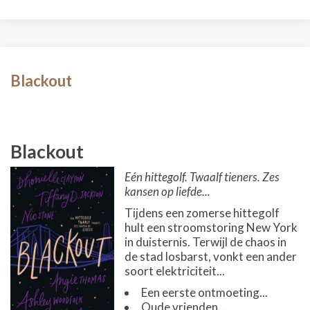
Blackout
Blackout
Eén hittegolf. Twaalf tieners. Zes
kansen op liefde...
Tijdens een zomerse hittegolf
hult een stroomstoring New York
in duisternis. Terwijl de chaos in
de stad losbarst, vonkt een ander
soort elektriciteit...
Een eerste ontmoeting...
Oude vrienden...