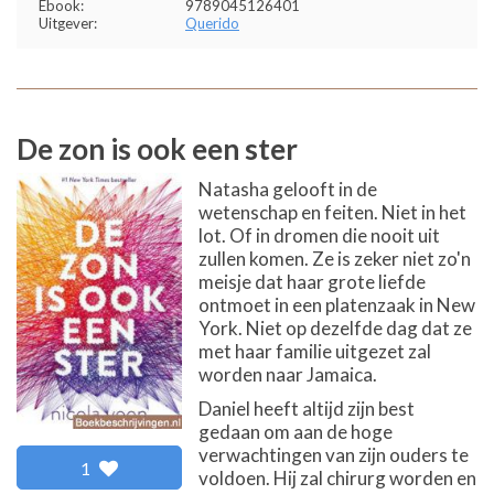
Ebook:
9789045126401
Uitgever:
Querido
De zon is ook een ster
Natasha gelooft in de
wetenschap en feiten. Niet in het
lot. Of in dromen die nooit uit
zullen komen. Ze is zeker niet zo'n
meisje dat haar grote liefde
ontmoet in een platenzaak in New
York. Niet op dezelfde dag dat ze
met haar familie uitgezet zal
worden naar Jamaica.
Daniel heeft altijd zijn best
gedaan om aan de hoge
verwachtingen van zijn ouders te
1
voldoen. Hij zal chirurg worden en