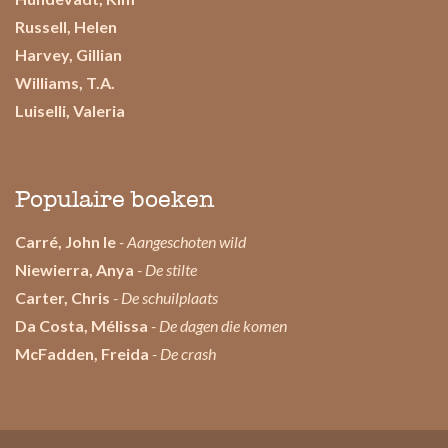
Russell, Helen
Harvey, Gillian
Williams, T.A.
Luiselli, Valeria
Populaire boeken
Carré, John le
- Aangeschoten wild
Niewierra, Anya
- De stilte
Carter, Chris
- De schuilplaats
Da Costa, Mélissa
- De dagen die komen
McFadden, Freida
- De crash