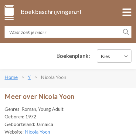
Boekbeschrijvingen.nl
Boekenplank:
Kies
Home
Y
Nicola Yoon
Meer over Nicola Yoon
Genres: Roman, Young Adult
Geboren: 1972
Geboorteland: Jamaica
Website:
Nicola Yoon