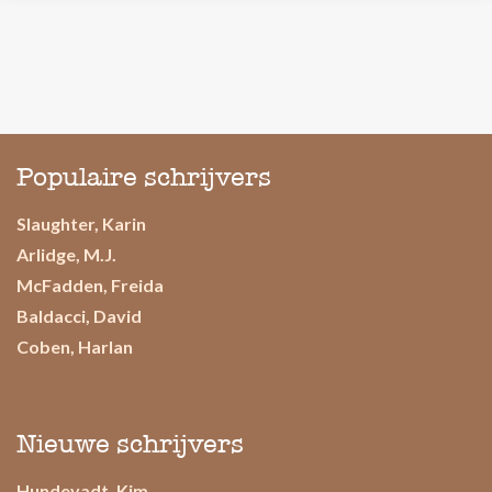
Populaire schrijvers
Slaughter, Karin
Arlidge, M.J.
McFadden, Freida
Baldacci, David
Coben, Harlan
Nieuwe schrijvers
Hundevadt, Kim