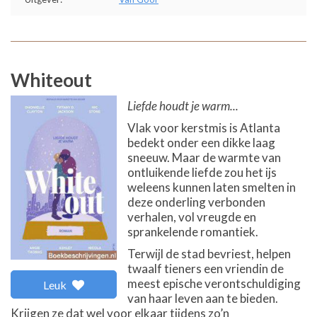
Whiteout
Liefde houdt je warm...
Vlak voor kerstmis is Atlanta
bedekt onder een dikke laag
sneeuw. Maar de warmte van
ontluikende liefde zou het ijs
weleens kunnen laten smelten in
deze onderling verbonden
verhalen, vol vreugde en
sprankelende romantiek.
Terwijl de stad bevriest, helpen
twaalf tieners een vriendin de
meest epische verontschuldiging
Leuk
van haar leven aan te bieden.
Krijgen ze dat wel voor elkaar tijdens zo’n