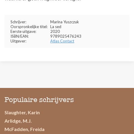
Schrijver:
Marina Yuszczuk
Oorspronkelijke titel:
La sed
Eerste uitgave:
2020
ISBN/EAN:
9789025476243
Uitgever:
Atlas Contact
Populaire schrijvers
Slaughter, Karin
Arlidge, M.J.
McFadden, Freida