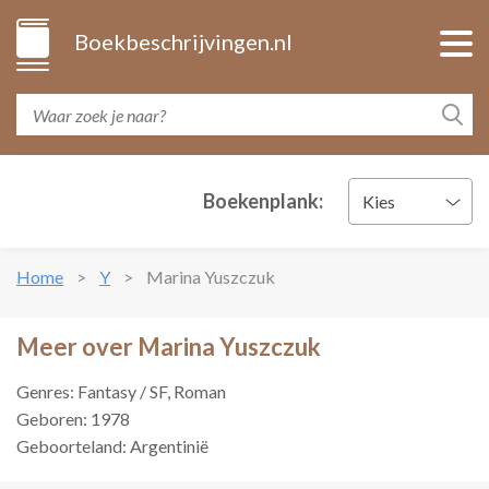
Boekbeschrijvingen.nl
Boekenplank:
Kies
Home
Y
Marina Yuszczuk
Meer over Marina Yuszczuk
Genres: Fantasy / SF, Roman
Geboren: 1978
Geboorteland: Argentinië