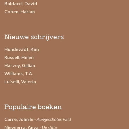
Baldacci, David
Coben, Harlan
Nieuwe schrijvers
Hundevadt, Kim
Russell, Helen
Harvey, Gillian
Williams, T.A.
Luiselli, Valeria
Populaire boeken
Carré, John le
- Aangeschoten wild
Niewierra, Anya
- De stilte