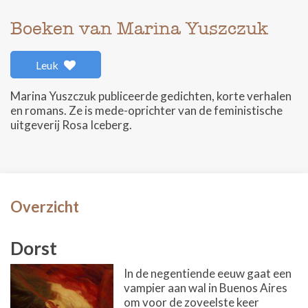
Boeken van Marina Yuszczuk
Leuk
Marina Yuszczuk publiceerde gedichten, korte verhalen
en romans. Ze is mede-oprichter van de feministische
uitgeverij Rosa Iceberg.
Overzicht
Dorst
In de negentiende eeuw gaat een
vampier aan wal in Buenos Aires
om voor de zoveelste keer