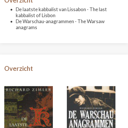
Overzicht
De laatste kabbalist van Lissabon - The last
kabbalist of Lisbon
De Warschau-anagrammen - The Warsaw
anagrams
Overzicht