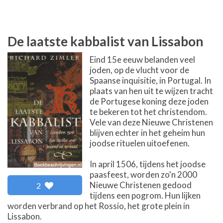
De laatste kabbalist van Lissabon
Eind 15e eeuw belanden veel
joden, op de vlucht voor de
Spaanse inquisitie, in Portugal. In
plaats van hen uit te wijzen tracht
de Portugese koning deze joden
te bekeren tot het christendom.
Vele van deze Nieuwe Christenen
blijven echter in het geheim hun
joodse rituelen uitoefenen.
In april 1506, tijdens het joodse
paasfeest, worden zo'n 2000
Nieuwe Christenen gedood
2
tijdens een pogrom. Hun lijken
worden verbrand op het Rossio, het grote plein in
Lissabon.