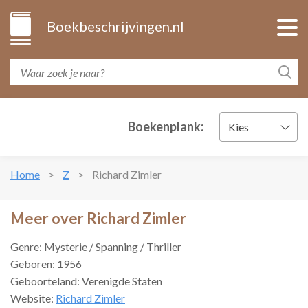
Boekbeschrijvingen.nl
Boekenplank:
Kies
Home
Z
Richard Zimler
Meer over Richard Zimler
Genre: Mysterie / Spanning / Thriller
Geboren: 1956
Geboorteland: Verenigde Staten
Website:
Richard Zimler