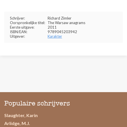
Schrijver:
Richard Zimler
Oorspronkelijke titel:
The Warsaw anagrams
Eerste uitgave:
2011
ISBN/EAN:
9789045203942
Uitgever:
Karakter
Populaire schrijvers
Slaughter, Karin
Arlidge, M.J.