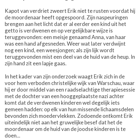
Kapot van verdriet zweert Erik niet te rusten voordat hij
de moordenaar heeft opgespoord. Zijn naspeuringen
brengen aan het licht dat er al eerder een kind uit het
getto is verdwenen en op vergelijkbare wijze is
teruggevonden: een meisje genaamd Anna, van haar
was een hand afgesneden. Weer wat later verdwijnt
nog een kind, een weesjongen; als zijn lijk wordt
teruggevonden mist een deel van de huid van de heup. In
zijn hand zit een lapje gaas.
In het kader van zijn onderzoek waagt Erik zich in de
voor hem verboden christelijke wijk van Warschau, waar
hij er door middel van een raadselachtige therapiesessie
met de dochter van een hooggeplaatste nazi achter
komt dat de verdwenen kinderen wel degelijk iets
gemeen hadden: op elk van hun missende lichaamsdelen
bevonden zich moedervlekken. Zodoende ontkomt Erik
uiteindelijk niet aan het gruwelijke besef dat het de
moordenaar om de huid van de joodse kinderen is te
doen...