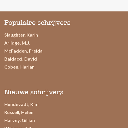
Populaire schrijvers
Slaughter, Karin
Arlidge, M.J.
McFadden, Freida
Baldacci, David
Coben, Harlan
Nieuwe schrijvers
Hundevadt, Kim
Russell, Helen
Harvey, Gillian