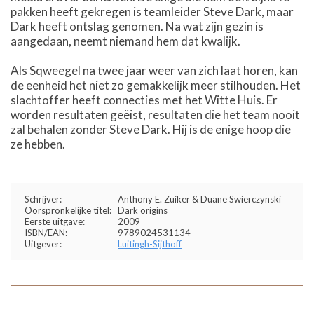
pakken heeft gekregen is teamleider Steve Dark, maar
Dark heeft ontslag genomen. Na wat zijn gezin is
aangedaan, neemt niemand hem dat kwalijk.
Als Sqweegel na twee jaar weer van zich laat horen, kan
de eenheid het niet zo gemakkelijk meer stilhouden. Het
slachtoffer heeft connecties met het Witte Huis. Er
worden resultaten geëist, resultaten die het team nooit
zal behalen zonder Steve Dark. Hij is de enige hoop die
ze hebben.
Schrijver:
Anthony E. Zuiker & Duane Swierczynski
Oorspronkelijke titel:
Dark origins
Eerste uitgave:
2009
ISBN/EAN:
9789024531134
Uitgever:
Luitingh-Sijthoff