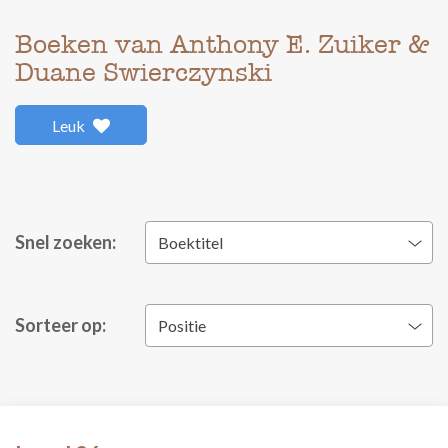
Boeken van Anthony E. Zuiker &
Duane Swierczynski
Leuk
Snel zoeken:
Boektitel
Sorteer op:
Positie