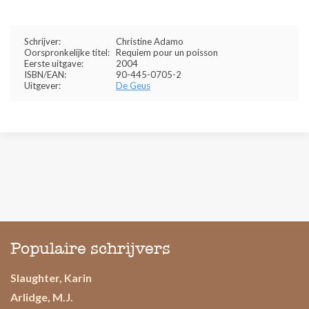
Schrijver:
Christine Adamo
Oorspronkelijke titel:
Requiem pour un poisson
Eerste uitgave:
2004
ISBN/EAN:
90-445-0705-2
Uitgever:
De Geus
Populaire schrijvers
Slaughter, Karin
Arlidge, M.J.