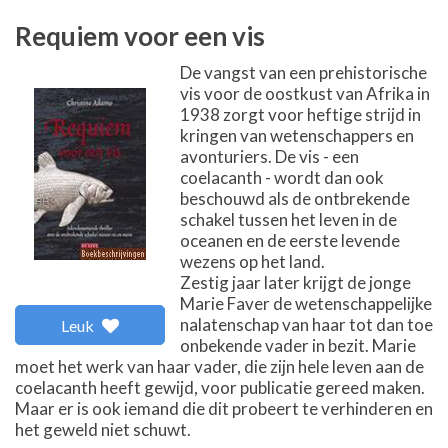
Requiem voor een vis
De vangst van een prehistorische
vis voor de oostkust van Afrika in
1938 zorgt voor heftige strijd in
kringen van wetenschappers en
avonturiers. De vis - een
coelacanth - wordt dan ook
beschouwd als de ontbrekende
schakel tussen het leven in de
oceanen en de eerste levende
wezens op het land.
Zestig jaar later krijgt de jonge
Marie Faver de wetenschappelijke
nalatenschap van haar tot dan toe
Leuk
onbekende vader in bezit. Marie
moet het werk van haar vader, die zijn hele leven aan de
coelacanth heeft gewijd, voor publicatie gereed maken.
Maar er is ook iemand die dit probeert te verhinderen en
het geweld niet schuwt.