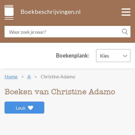
Boekbeschrijvingen.nl
Boekenplank:
Kies
Home
A
Christine Adamo
Boeken van Christine Adamo
Leuk