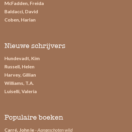
McFadden, Freida
Baldacci, David
Coben, Harlan
Nieuwe schrijvers
Hundevadt, Kim
Russell, Helen
Harvey, Gillian
Williams, T.A.
Luiselli, Valeria
Populaire boeken
Carré, John le
- Aangeschoten wild