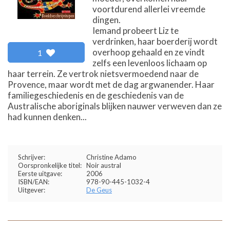
voortdurend allerlei vreemde
dingen.
Iemand probeert Liz te
verdrinken, haar boerderij wordt
overhoop gehaald en ze vindt
1
zelfs een levenloos lichaam op
haar terrein. Ze vertrok nietsvermoedend naar de
Provence, maar wordt met de dag argwanender. Haar
familiegeschiedenis en de geschiedenis van de
Australische aboriginals blijken nauwer verweven dan ze
had kunnen denken...
Schrijver:
Christine Adamo
Oorspronkelijke titel:
Noir austral
Eerste uitgave:
2006
ISBN/EAN:
978-90-445-1032-4
Uitgever:
De Geus