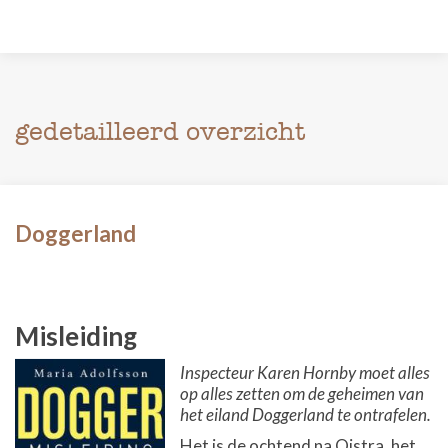
gedetailleerd overzicht
Doggerland
Misleiding
Inspecteur Karen Hornby moet alles
op alles zetten om de geheimen van
het eiland Doggerland te ontrafelen.
Het is de ochtend na Oistra, het