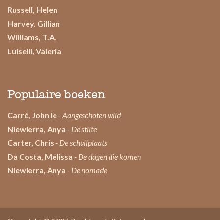
Russell, Helen
Harvey, Gillian
Williams, T.A.
Luiselli, Valeria
Populaire boeken
Carré, John le
- Aangeschoten wild
Niewierra, Anya
- De stilte
Carter, Chris
- De schuilplaats
Da Costa, Mélissa
- De dagen die komen
Niewierra, Anya
- De nomade