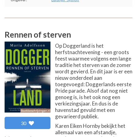
Rennen of sterven
Op Doggerland is het
herfstnachtevening - een groots
feest waarmee volgens een lange
traditie het sterven van de zomer
wordt gevierd. En dit jaar is er een
nieuw onderdeel aan
toegevoegd: Doggerlands eerste
Pride parade. Alsof dat nog niet
genoeg is, is het ook nog een
verkiezingsjaar. En dus is de
havenstad gevuld met een
gevarieerd publiek.
30
Karen Eiken Hornby bekijkt het
allemaal van een afstandje,