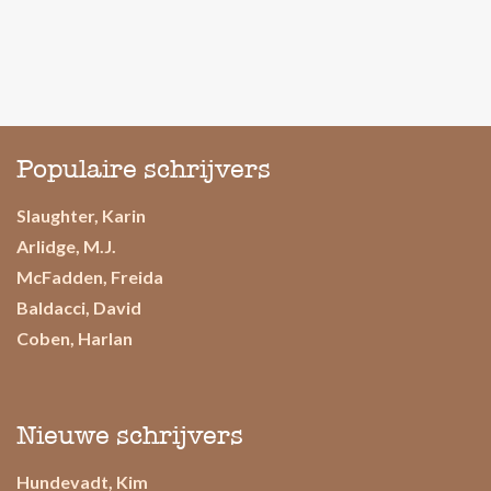
Populaire schrijvers
Slaughter, Karin
Arlidge, M.J.
McFadden, Freida
Baldacci, David
Coben, Harlan
Nieuwe schrijvers
Hundevadt, Kim