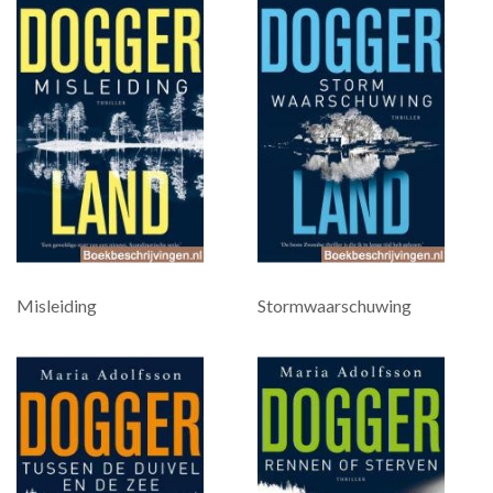
Misleiding
Stormwaarschuwing