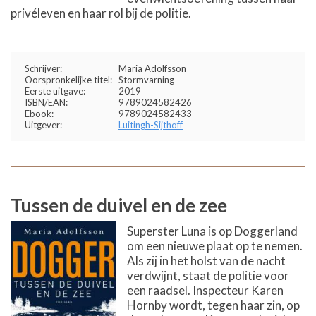
privéleven en haar rol bij de politie.
Schrijver:
Maria Adolfsson
Oorspronkelijke titel:
Stormvarning
Eerste uitgave:
2019
ISBN/EAN:
9789024582426
Ebook:
9789024582433
Uitgever:
Luitingh-Sijthoff
Tussen de duivel en de zee
Superster Luna is op Doggerland
om een nieuwe plaat op te nemen.
Als zij in het holst van de nacht
verdwijnt, staat de politie voor
een raadsel. Inspecteur Karen
Hornby wordt, tegen haar zin, op