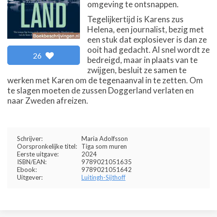
omgeving te ontsnappen.
Tegelijkertijd is Karens zus
Helena, een journalist, bezig met
een stuk dat explosiever is dan ze
ooit had gedacht. Al snel wordt ze
26
bedreigd, maar in plaats van te
zwijgen, besluit ze samen te
werken met Karen om de tegenaanval in te zetten. Om
te slagen moeten de zussen Doggerland verlaten en
naar Zweden afreizen.
Schrijver:
Maria Adolfsson
Oorspronkelijke titel:
Tiga som muren
Eerste uitgave:
2024
ISBN/EAN:
9789021051635
Ebook:
9789021051642
Uitgever:
Luitingh-Sijthoff