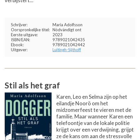
verbijstert...
Schrijver:
Maria Adolfsson
Oorspronkelijke titel:
Nödvändigt ont
Eerste uitgave:
2023
ISBN/EAN:
9789021042435
Ebook:
9789021042442
Uitgever:
Luitingh-Sijthoff
Stil als het graf
Karen, Leo en Selma zijn op het
eilandje Noorö om het
midzomerfeest te vieren met de
familie. Maar wanneer Karen een
telefoontje van de lokale politie
krijgt over een verdwijning, grijpt
ze de kans om aan de stressvolle