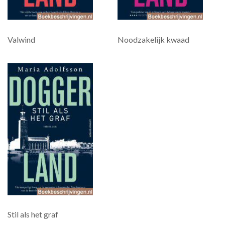
Valwind
Noodzakelijk kwaad
Stil als het graf