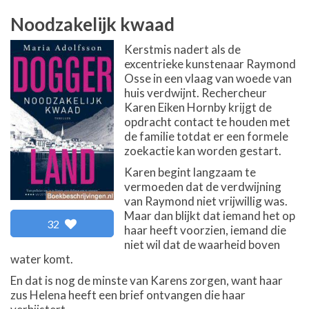
Noodzakelijk kwaad
Kerstmis nadert als de
excentrieke kunstenaar Raymond
Osse in een vlaag van woede van
huis verdwijnt. Rechercheur
Karen Eiken Hornby krijgt de
opdracht contact te houden met
de familie totdat er een formele
zoekactie kan worden gestart.
Karen begint langzaam te
vermoeden dat de verdwijning
van Raymond niet vrijwillig was.
Maar dan blijkt dat iemand het op
32
haar heeft voorzien, iemand die
niet wil dat de waarheid boven
water komt.
En dat is nog de minste van Karens zorgen, want haar
zus Helena heeft een brief ontvangen die haar