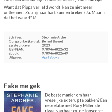
Want dat Pippa verliefd wordt, kan ze niet meer
ontkennen. Zou hij haar hart kunnen breken? Ja. Maar is
dat het waard? Já.
Schrijver:
Stephanie Archer
Oorspronkelijke titel:
Behind the net
Eerste uitgave:
2023
ISBN/EAN:
9789464822632
Ebook:
9789464822649
Uitgever:
April Books
Fake me gek
De beste manier om haar
vreselijke ex terug te pakken? Een
neprelatie met Rory Miller, de
rivaal van haar ex, de topscorer