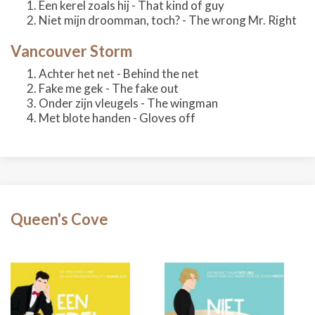
Een kerel zoals hij - That kind of guy
Niet mijn droomman, toch? - The wrong Mr. Right
Vancouver Storm
Achter het net - Behind the net
Fake me gek - The fake out
Onder zijn vleugels - The wingman
Met blote handen - Gloves off
Queen's Cove