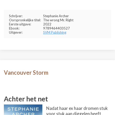
Schrijver:
Stephanie Archer
Oorspronkelijke titel:
The wrong Mr. Right
Eerste uitgave:
2022
Ebook:
9789464403527
Uitgever:
SVM Publishing
Vancouver Storm
Achter het net
Nadat haar ex haar dromen stuk
voor stuk aan diggelen heeft