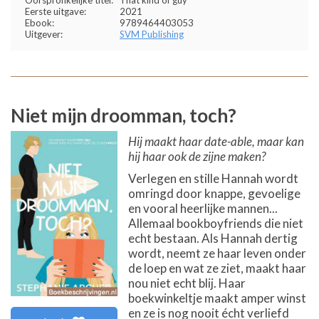
Eerste uitgave:
2021
Ebook:
9789464403053
Uitgever:
SVM Publishing
Niet mijn droomman, toch?
Hij maakt haar date-able, maar kan
hij haar ook de zijne maken?
Verlegen en stille Hannah wordt
omringd door knappe, gevoelige
en vooral heerlijke mannen...
Allemaal bookboyfriends die niet
echt bestaan. Als Hannah dertig
wordt, neemt ze haar leven onder
de loep en wat ze ziet, maakt haar
nou niet echt blij. Haar
boekwinkeltje maakt amper winst
en ze is nog nooit écht verliefd