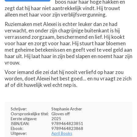
boos naar haar hoge hakken en
zegt dat hij haar niet aantrekkelijk vindt. Hij trouwt
alleen met haar voor zijn verblijfsvergunning.
Ruziemaken met Alexei is echter leuker dan ze had
verwacht, en onder zijn chagrijnige buitenkant is hij
verrassend zorgzaam, beschermend en lief. Hij kookt
voor haar en zorgt voor haar. Hij stuurt haar bloemen
met geheime betekenissen en geeft veel te veel geld aan
haar uit. Hij laat haar in zijn bed slapen en noemt haar zijn
vrouw.
Voor iemand die zei dat hij nooit verliefd op haar zou
worden, doet Alexei het best goed... en nu vraagt ze zich
af of dit huwelijk wel echt nep is.
Schrijver:
Stephanie Archer
Oorspronkelijke titel:
Gloves off
Eerste uitgave:
2025
ISBN/EAN:
9789464823851
Ebook:
9789464823868
Uitgever:
April Books