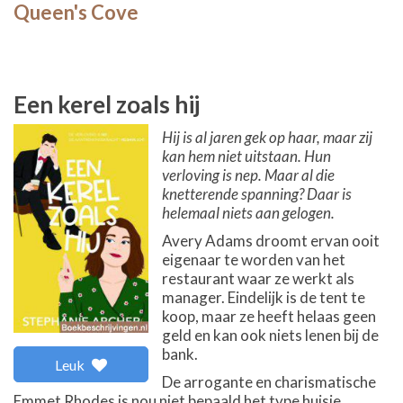
Queen's Cove
Een kerel zoals hij
Hij is al jaren gek op haar, maar zij
kan hem niet uitstaan. Hun
verloving is nep. Maar al die
knetterende spanning? Daar is
helemaal niets aan gelogen.
Avery Adams droomt ervan ooit
eigenaar te worden van het
restaurant waar ze werkt als
manager. Eindelijk is de tent te
koop, maar ze heeft helaas geen
geld en kan ook niets lenen bij de
bank.
Leuk
De arrogante en charismatische
Emmet Rhodes is nou niet bepaald het type huisje,