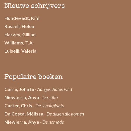
Nieuwe schrijvers
Hundevadt, Kim
Russell, Helen
Harvey, Gillian
Williams, T.A.
Luiselli, Valeria
Populaire boeken
Carré, John le
- Aangeschoten wild
Niewierra, Anya
- De stilte
Carter, Chris
- De schuilplaats
Da Costa, Mélissa
- De dagen die komen
Niewierra, Anya
- De nomade