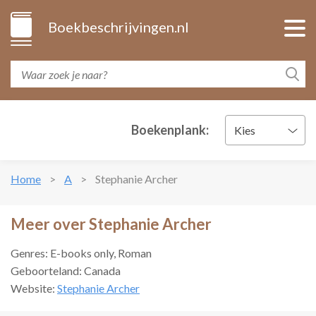
Boekbeschrijvingen.nl
Boekenplank:
Kies
Home
A
Stephanie Archer
Meer over Stephanie Archer
Genres: E-books only, Roman
Geboorteland: Canada
Website:
Stephanie Archer