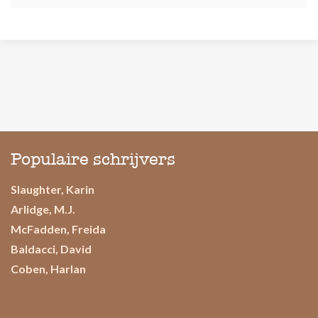
Populaire schrijvers
Slaughter, Karin
Arlidge, M.J.
McFadden, Freida
Baldacci, David
Coben, Harlan