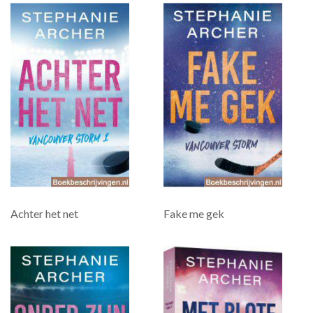
Achter het net
Fake me gek