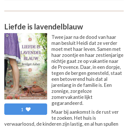
Liefde is lavendelblauw
Twee jaar na de dood van haar
man besluit Heidi dat ze verder
moet met haar leven. Samen met
haar zoontje en haar zestienjarige
nichtje gaat ze op vakantie naar
de Provence. Daar, in een dorpje,
tegen de bergen genesteld, staat
een betoverend huis dat al
jarenlang in de familie is. Een
zonnige, zorgeloze
zomervakantie lijkt
gegarandeerd.
1
Maar bij aankomst is de rust ver
te zoeken. Het huis is
verwaarloosd, de kinderen zijn lastig, en al hun spullen