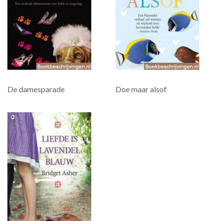
De damesparade
Doe maar alsof