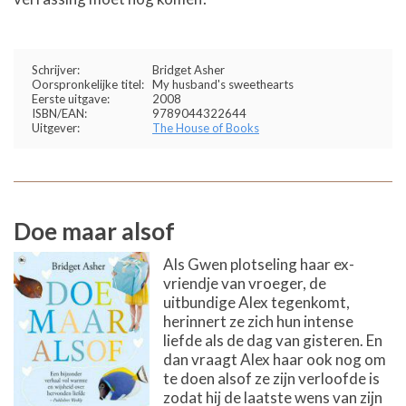
Schrijver:
Bridget Asher
Oorspronkelijke titel:
My husband's sweethearts
Eerste uitgave:
2008
ISBN/EAN:
9789044322644
Uitgever:
The House of Books
Doe maar alsof
Als Gwen plotseling haar ex-
vriendje van vroeger, de
uitbundige Alex tegenkomt,
herinnert ze zich hun intense
liefde als de dag van gisteren. En
dan vraagt Alex haar ook nog om
te doen alsof ze zijn verloofde is
zodat hij de laatste wens van zijn