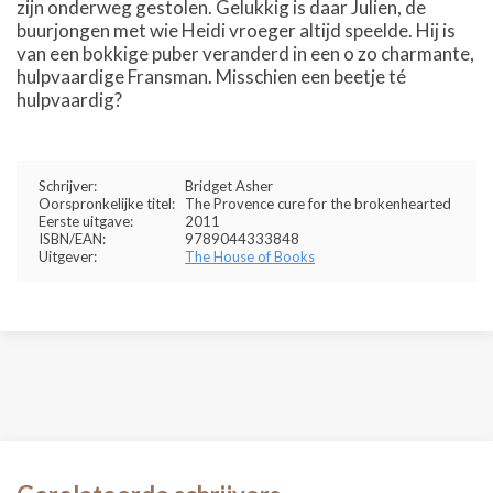
zijn onderweg gestolen. Gelukkig is daar Julien, de
buurjongen met wie Heidi vroeger altijd speelde. Hij is
van een bokkige puber veranderd in een o zo charmante,
hulpvaardige Fransman. Misschien een beetje té
hulpvaardig?
Schrijver:
Bridget Asher
Oorspronkelijke titel:
The Provence cure for the brokenhearted
Eerste uitgave:
2011
ISBN/EAN:
9789044333848
Uitgever:
The House of Books