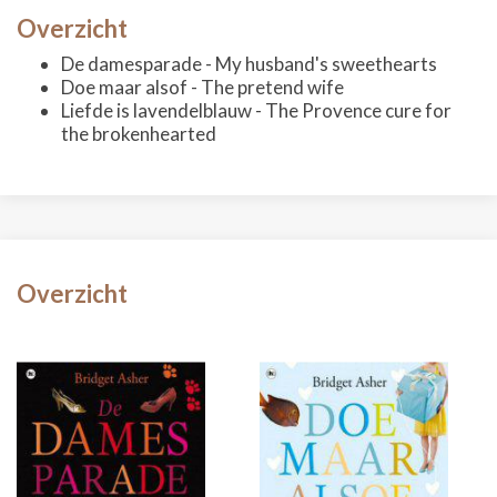
Overzicht
De damesparade - My husband's sweethearts
Doe maar alsof - The pretend wife
Liefde is lavendelblauw - The Provence cure for
the brokenhearted
Overzicht