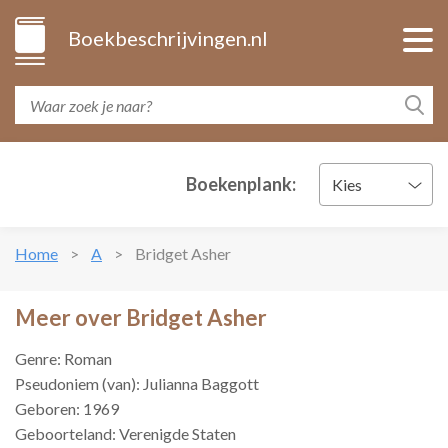
Boekbeschrijvingen.nl
Boekenplank:
Kies
Home
A
Bridget Asher
Meer over Bridget Asher
Genre: Roman
Pseudoniem (van): Julianna Baggott
Geboren: 1969
Geboorteland: Verenigde Staten