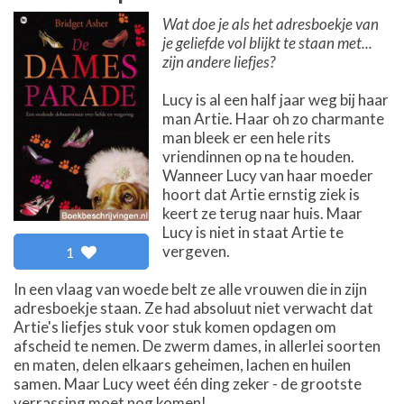
Wat doe je als het adresboekje van
je geliefde vol blijkt te staan met...
zijn andere liefjes?
Lucy is al een half jaar weg bij haar
man Artie. Haar oh zo charmante
man bleek er een hele rits
vriendinnen op na te houden.
Wanneer Lucy van haar moeder
hoort dat Artie ernstig ziek is
keert ze terug naar huis. Maar
Lucy is niet in staat Artie te
vergeven.
1
In een vlaag van woede belt ze alle vrouwen die in zijn
adresboekje staan. Ze had absoluut niet verwacht dat
Artie's liefjes stuk voor stuk komen opdagen om
afscheid te nemen. De zwerm dames, in allerlei soorten
en maten, delen elkaars geheimen, lachen en huilen
samen. Maar Lucy weet één ding zeker - de grootste
verrassing moet nog komen!