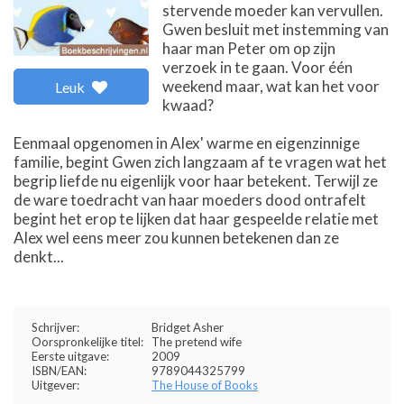
stervende moeder kan vervullen.
Gwen besluit met instemming van
haar man Peter om op zijn
verzoek in te gaan. Voor één
weekend maar, wat kan het voor
Leuk
kwaad?
Eenmaal opgenomen in Alex' warme en eigenzinnige
familie, begint Gwen zich langzaam af te vragen wat het
begrip liefde nu eigenlijk voor haar betekent. Terwijl ze
de ware toedracht van haar moeders dood ontrafelt
begint het erop te lijken dat haar gespeelde relatie met
Alex wel eens meer zou kunnen betekenen dan ze
denkt...
Schrijver:
Bridget Asher
Oorspronkelijke titel:
The pretend wife
Eerste uitgave:
2009
ISBN/EAN:
9789044325799
Uitgever:
The House of Books