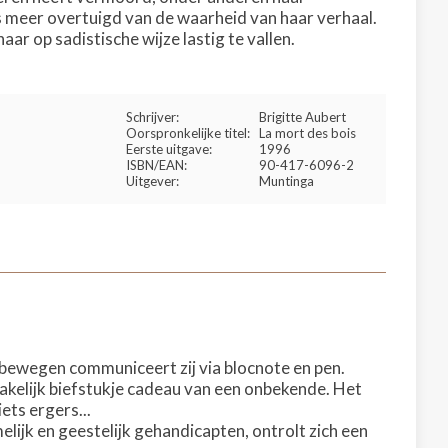
eds meer overtuigd van de waarheid van haar verhaal.
aar op sadistische wijze lastig te vallen.
Schrijver:
Brigitte Aubert
Oorspronkelijke titel:
La mort des bois
Eerste uitgave:
1996
ISBN/EAN:
90-417-6096-2
Uitgever:
Muntinga
n bewegen communiceert zij via blocnote en pen.
smakelijk biefstukje cadeau van een onbekende. Het
ets ergers...
elijk en geestelijk gehandicapten, ontrolt zich een