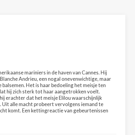
merikaanse mariniers in de haven van Cannes. Hij
g Blanche Andrieu, een nogal onevenwichtige, maar
e balsemen. Het is haar bedoeling het meisje ten
at hij zich sterk tot haar aangetrokken voelt.
 erachter dat het meisje Elilou waarschijnlijk
. Uit alle macht probeert vervolgens iemand te
icht komt. Een kettingreactie van gebeurtenissen