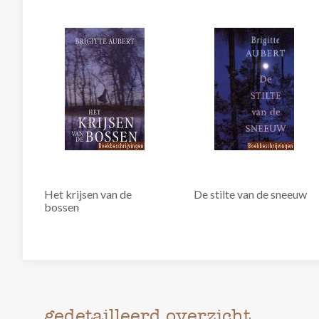
Het krijsen van de
De stilte van de sneeuw
bossen
gedetailleerd overzicht