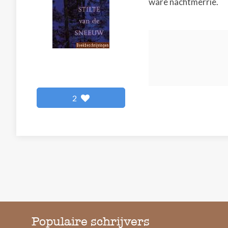
ware nachtmerrie.
2
Populaire schrijvers