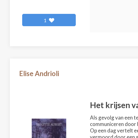
1
Elise Andrioli
Het krijsen v
Als gevolg van een te
communiceren door h
Op een dag vertelt e
vermoord door een ge