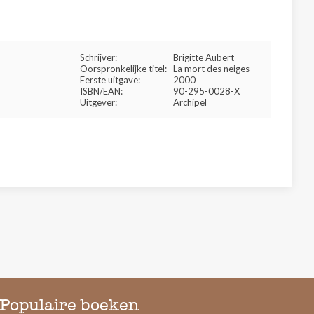
Schrijver:
Brigitte Aubert
Oorspronkelijke titel:
La mort des neiges
Eerste uitgave:
2000
ISBN/EAN:
90-295-0028-X
Uitgever:
Archipel
Populaire boeken