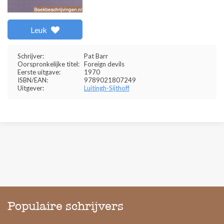
Leuk
Schrijver:
Pat Barr
Oorspronkelijke titel:
Foreign devils
Eerste uitgave:
1970
ISBN/EAN:
9789021807249
Uitgever:
Luitingh-Sijthoff
Populaire schrijvers