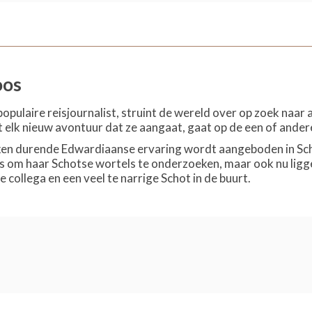
oos
populaire reisjournalist, struint de wereld over op zoek naa
t elk nieuw avontuur dat ze aangaat, gaat op de een of ander
ken durende Edwardiaanse ervaring wordt aangeboden in Scho
ns om haar Schotse wortels te onderzoeken, maar ook nu ligg
e collega en een veel te narrige Schot in de buurt.