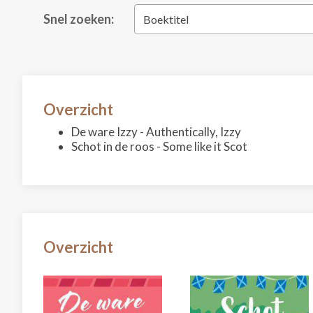
Snel zoeken:
Boektitel
Overzicht
De ware Izzy - Authentically, Izzy
Schot in de roos - Some like it Scot
Overzicht