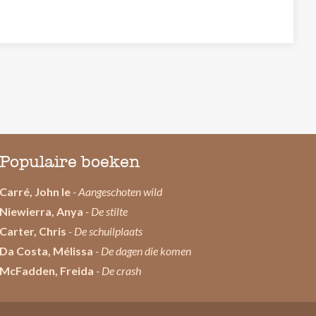
Populaire boeken
Carré, John le
- Aangeschoten wild
Niewierra, Anya
- De stilte
Carter, Chris
- De schuilplaats
Da Costa, Mélissa
- De dagen die komen
McFadden, Freida
- De crash