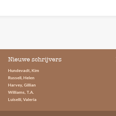
Nieuwe schrijvers
Hundevadt, Kim
Russell, Helen
Harvey, Gillian
Williams, T.A.
Luiselli, Valeria