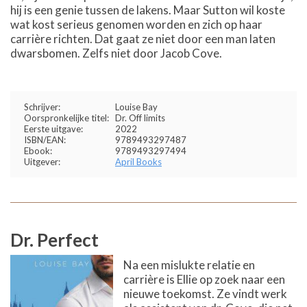
hij is een genie tussen de lakens. Maar Sutton wil koste
wat kost serieus genomen worden en zich op haar
carrière richten. Dat gaat ze niet door een man laten
dwarsbomen. Zelfs niet door Jacob Cove.
Schrijver:
Louise Bay
Oorspronkelijke titel:
Dr. Off limits
Eerste uitgave:
2022
ISBN/EAN:
9789493297487
Ebook:
9789493297494
Uitgever:
April Books
Dr. Perfect
Na een mislukte relatie en
carrière is Ellie op zoek naar een
nieuwe toekomst. Ze vindt werk