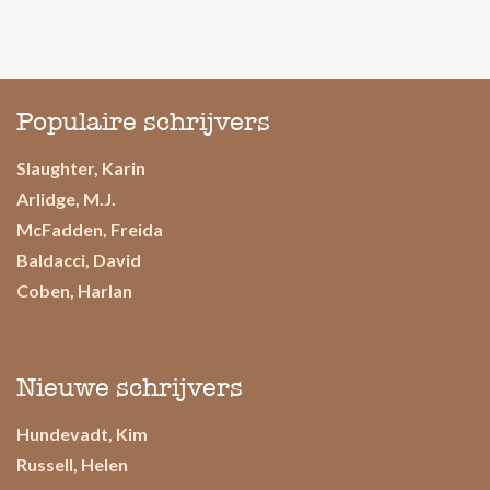
Populaire schrijvers
Slaughter, Karin
Arlidge, M.J.
McFadden, Freida
Baldacci, David
Coben, Harlan
Nieuwe schrijvers
Hundevadt, Kim
Russell, Helen