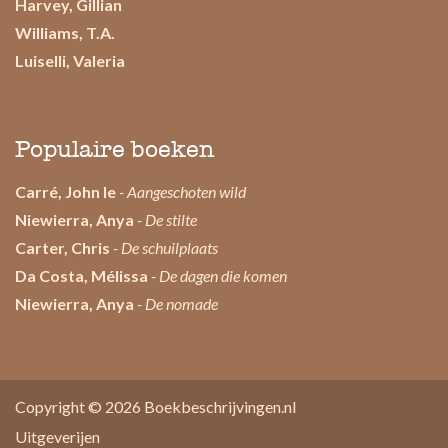
Harvey, Gillian
Williams, T.A.
Luiselli, Valeria
Populaire boeken
Carré, John le
- Aangeschoten wild
Niewierra, Anya
- De stilte
Carter, Chris
- De schuilplaats
Da Costa, Mélissa
- De dagen die komen
Niewierra, Anya
- De nomade
Copyright © 2026
Boekbeschrijvingen.nl
Uitgeverijen