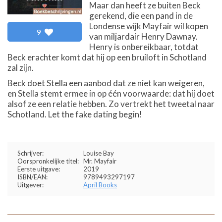
Maar dan heeft ze buiten Beck
gerekend, die een pand in de
Londense wijk Mayfair wil kopen
9
van miljardair Henry Dawnay.
Henry is onbereikbaar, totdat
Beck erachter komt dat hij op een bruiloft in Schotland
zal zijn.
Beck doet Stella een aanbod dat ze niet kan weigeren,
en Stella stemt ermee in op één voorwaarde: dat hij doet
alsof ze een relatie hebben. Zo vertrekt het tweetal naar
Schotland. Let the fake dating begin!
Schrijver:
Louise Bay
Oorspronkelijke titel:
Mr. Mayfair
Eerste uitgave:
2019
ISBN/EAN:
9789493297197
Uitgever:
April Books