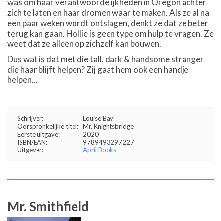
was om haar verantwoordelijkheden in Oregon achter
zich te laten en haar dromen waar te maken. Als ze al na
een paar weken wordt ontslagen, denkt ze dat ze beter
terug kan gaan. Hollie is geen type om hulp te vragen. Ze
weet dat ze alleen op zichzelf kan bouwen.
Dus wat is dat met die tall, dark & handsome stranger
die haar blijft helpen? Zij gaat hem ook een handje
helpen...
Schrijver:
Louise Bay
Oorspronkelijke titel:
Mr. Knightsbridge
Eerste uitgave:
2020
ISBN/EAN:
9789493297227
Uitgever:
April Books
Mr. Smithfield