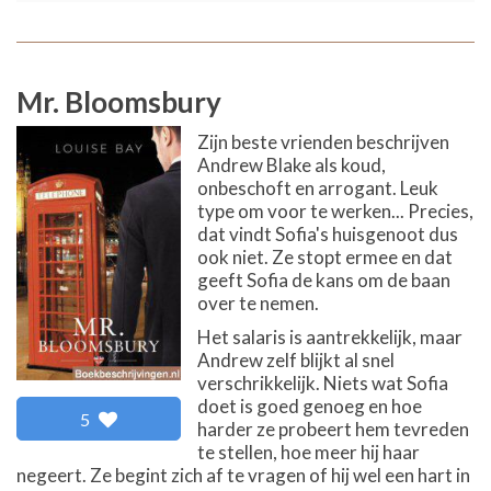
Mr. Bloomsbury
Zijn beste vrienden beschrijven
Andrew Blake als koud,
onbeschoft en arrogant. Leuk
type om voor te werken... Precies,
dat vindt Sofia's huisgenoot dus
ook niet. Ze stopt ermee en dat
geeft Sofia de kans om de baan
over te nemen.
Het salaris is aantrekkelijk, maar
Andrew zelf blijkt al snel
verschrikkelijk. Niets wat Sofia
doet is goed genoeg en hoe
5
harder ze probeert hem tevreden
te stellen, hoe meer hij haar
negeert. Ze begint zich af te vragen of hij wel een hart in