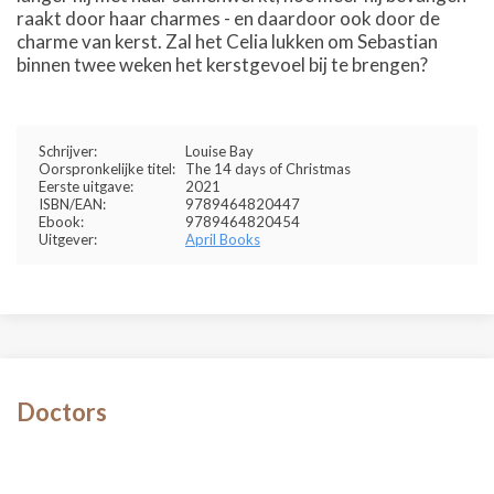
raakt door haar charmes - en daardoor ook door de
charme van kerst. Zal het Celia lukken om Sebastian
binnen twee weken het kerstgevoel bij te brengen?
Schrijver:
Louise Bay
Oorspronkelijke titel:
The 14 days of Christmas
Eerste uitgave:
2021
ISBN/EAN:
9789464820447
Ebook:
9789464820454
Uitgever:
April Books
Doctors