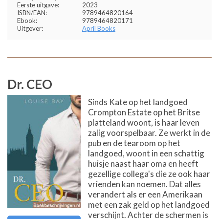
Eerste uitgave:
2023
ISBN/EAN:
9789464820164
Ebook:
9789464820171
Uitgever:
April Books
Dr. CEO
Sinds Kate op het landgoed
Crompton Estate op het Britse
platteland woont, is haar leven
zalig voorspelbaar. Ze werkt in de
pub en de tearoom op het
landgoed, woont in een schattig
huisje naast haar oma en heeft
gezellige collega's die ze ook haar
vrienden kan noemen. Dat alles
verandert als er een Amerikaan
met een zak geld op het landgoed
verschijnt. Achter de schermen is