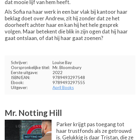
dat mooie lijf van hem heeft.
Als Sofia na haar werk in een bar vlak bij kantoor haar
beklag doet over Andrew, zit hij zonder dat ze het
doorheeft achter haar en kan hij het hele gesprek
volgen. Maar betekent die blik in zijn ogen dat hij haar
gaat ontslaan, of dat hij haar gaat zoenen?
Schrijver:
Louise Bay
Oorspronkelijke titel:
Mr. Bloomsbury
Eerste uitgave:
2022
ISBN/EAN:
9789493297548
Ebook:
9789493297555
Uitgever:
April Books
Mr. Notting Hill
Parker krijgt pas toegang tot
haar trustfonds als ze getrouwd
is. Gelukkig is daar Tristan, die ze