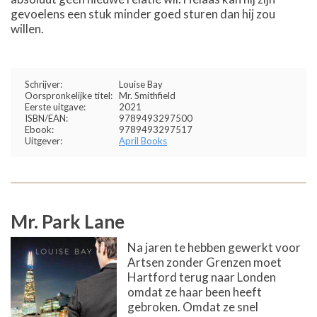
gevoelens een stuk minder goed sturen dan hij zou
willen.
Schrijver:
Louise Bay
Oorspronkelijke titel:
Mr. Smithfield
Eerste uitgave:
2021
ISBN/EAN:
9789493297500
Ebook:
9789493297517
Uitgever:
April Books
Mr. Park Lane
Na jaren te hebben gewerkt voor
Artsen zonder Grenzen moet
Hartford terug naar Londen
omdat ze haar been heeft
gebroken. Omdat ze snel