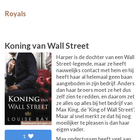
Royals
Koning van Wall Street
Harper is de dochter van een Wall
Street-legende, maar ze heeft
nauwelijks contact met hem en hij
heeft haar al helemaal geen baan
aangeboden in zijn bedrijf. Anders
dan haar broers moet ze het dus
zelf zien te redden, en daarom zet
ze alles op alles bij het bedrijf van
Max King, de ‘King of Wall Street’.
Maar al snel merkt ze dat hij nog
moeilijker te pleasen is dan haar
eigen vader.
1
Max ondertussen heeft veel aan