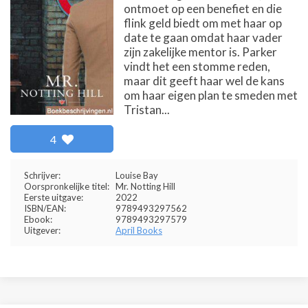
ontmoet op een benefiet en die
flink geld biedt om met haar op
date te gaan omdat haar vader
zijn zakelijke mentor is. Parker
vindt het een stomme reden,
maar dit geeft haar wel de kans
om haar eigen plan te smeden met
Tristan...
4
Schrijver:
Louise Bay
Oorspronkelijke titel:
Mr. Notting Hill
Eerste uitgave:
2022
ISBN/EAN:
9789493297562
Ebook:
9789493297579
Uitgever:
April Books