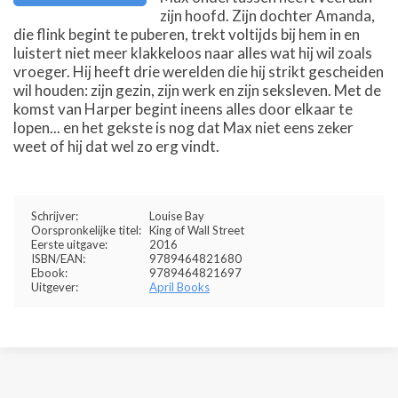
zijn hoofd. Zijn dochter Amanda,
die flink begint te puberen, trekt voltijds bij hem in en
luistert niet meer klakkeloos naar alles wat hij wil zoals
vroeger. Hij heeft drie werelden die hij strikt gescheiden
wil houden: zijn gezin, zijn werk en zijn seksleven. Met de
komst van Harper begint ineens alles door elkaar te
lopen... en het gekste is nog dat Max niet eens zeker
weet of hij dat wel zo erg vindt.
Schrijver:
Louise Bay
Oorspronkelijke titel:
King of Wall Street
Eerste uitgave:
2016
ISBN/EAN:
9789464821680
Ebook:
9789464821697
Uitgever:
April Books