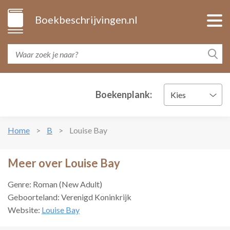
Boekbeschrijvingen.nl
Boekenplank:
Kies
Home
B
Louise Bay
Meer over Louise Bay
Genre: Roman (New Adult)
Geboorteland: Verenigd Koninkrijk
Website:
Louise Bay