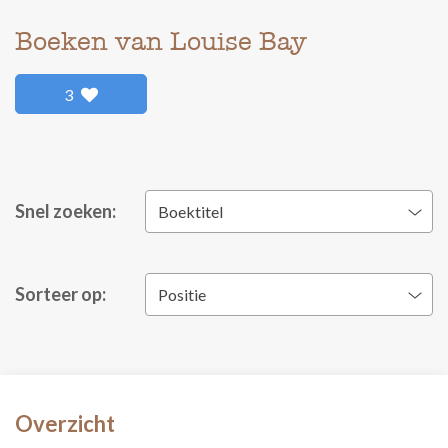
Boeken van Louise Bay
3
Snel zoeken:
Boektitel
Sorteer op:
Positie
Overzicht