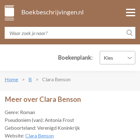
Boekbeschrijvingen.nl
Boekenplank:
Kies
Home
B
Clara Benson
Meer over Clara Benson
Genre: Roman
Pseudoniem (van): Antonia Frost
Geboorteland: Verenigd Koninkrijk
Website:
Clara Benson