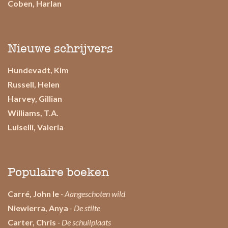
Coben, Harlan
Nieuwe schrijvers
Hundevadt, Kim
Russell, Helen
Harvey, Gillian
Williams, T.A.
Luiselli, Valeria
Populaire boeken
Carré, John le
- Aangeschoten wild
Niewierra, Anya
- De stilte
Carter, Chris
- De schuilplaats