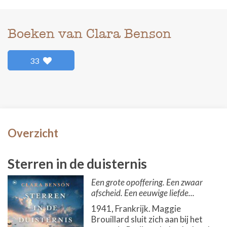
Boeken van Clara Benson
33
Overzicht
Sterren in de duisternis
Een grote opoffering. Een zwaar
afscheid. Een eeuwige liefde...
1941, Frankrijk. Maggie
Brouillard sluit zich aan bij het