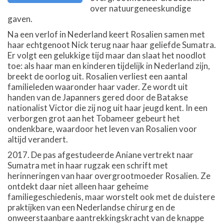
over natuurgeneeskundige
gaven.
Na een verlof in Nederland keert Rosalien samen met
haar echtgenoot Nick terug naar haar geliefde Sumatra.
Er volgt een gelukkige tijd maar dan slaat het noodlot
toe: als haar man en kinderen tijdelijk in Nederland zijn,
breekt de oorlog uit. Rosalien verliest een aantal
familieleden waaronder haar vader. Ze wordt uit
handen van de Japanners gered door de Batakse
nationalist Victor die zij nog uit haar jeugd kent. In een
verborgen grot aan het Tobameer gebeurt het
ondenkbare, waardoor het leven van Rosalien voor
altijd verandert.
2017. De pas afgestudeerde Aniane vertrekt naar
Sumatra met in haar rugzak een schrift met
herinneringen van haar overgrootmoeder Rosalien. Ze
ontdekt daar niet alleen haar geheime
familiegeschiedenis, maar worstelt ook met de duistere
praktijken van een Nederlandse chirurg en de
onweerstaanbare aantrekkingskracht van de knappe