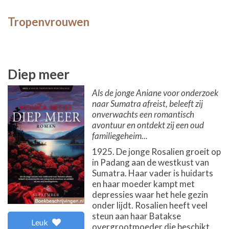
Tropenvrouwen
Diep meer
Als de jonge Aniane voor onderzoek
naar Sumatra afreist, beleeft zij
onverwachts een romantisch
avontuur en ontdekt zij een oud
familiegeheim...
1925. De jonge Rosalien groeit op
in Padang aan de westkust van
Sumatra. Haar vader is huidarts
en haar moeder kampt met
depressies waar het hele gezin
onder lijdt. Rosalien heeft veel
steun aan haar Batakse
Leuk
overgrootmoeder die beschikt