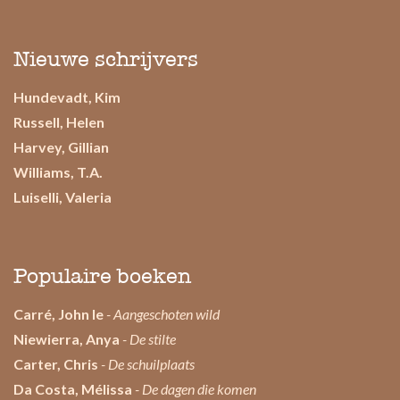
Nieuwe schrijvers
Hundevadt, Kim
Russell, Helen
Harvey, Gillian
Williams, T.A.
Luiselli, Valeria
Populaire boeken
Carré, John le
- Aangeschoten wild
Niewierra, Anya
- De stilte
Carter, Chris
- De schuilplaats
Da Costa, Mélissa
- De dagen die komen