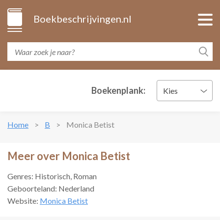
Boekbeschrijvingen.nl
Boekenplank:
Kies
Home
B
Monica Betist
Meer over Monica Betist
Genres: Historisch, Roman
Geboorteland: Nederland
Website:
Monica Betist