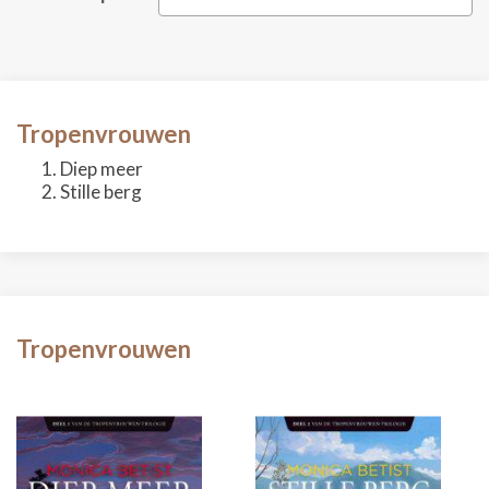
Tropenvrouwen
Diep meer
Stille berg
Tropenvrouwen