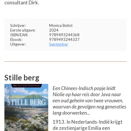
consultant Dirk.
Schrijver:
Monica Betist
Eerste uitgave:
2024
ISBN/EAN:
9789493244368
Ebook:
9789493244337
Uitgever:
September
Stille berg
Een Chinees-Indisch popje leidt
Niolie op haar reis door Java naar
een oud geheim van twee vrouwen,
waarvan de gevolgen nog generaties
lang doorwerken...
1913. In Nederlands-Indië krijgt
de zestienjarige Emilia een