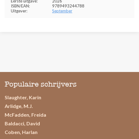
Eerste uitgave:
2026
ISBN/EAN:
9789493244788
Uitgever:
September
Populaire schrijvers
Slaughter, Karin
Arlidge, M.J.
McFadden, Freida
Baldacci, David
Coben, Harlan