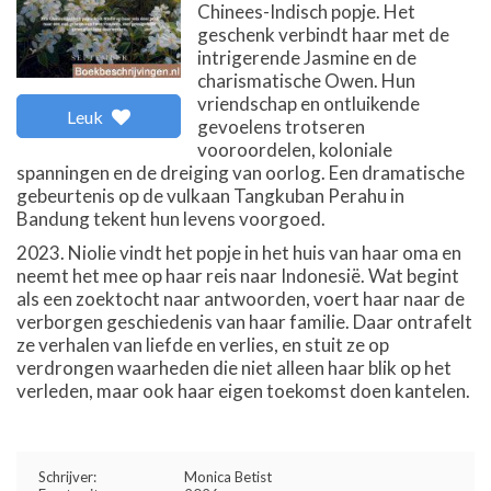
Chinees-Indisch popje. Het
geschenk verbindt haar met de
intrigerende Jasmine en de
charismatische Owen. Hun
vriendschap en ontluikende
Leuk
gevoelens trotseren
vooroordelen, koloniale
spanningen en de dreiging van oorlog. Een dramatische
gebeurtenis op de vulkaan Tangkuban Perahu in
Bandung tekent hun levens voorgoed.
2023. Niolie vindt het popje in het huis van haar oma en
neemt het mee op haar reis naar Indonesië. Wat begint
als een zoektocht naar antwoorden, voert haar naar de
verborgen geschiedenis van haar familie. Daar ontrafelt
ze verhalen van liefde en verlies, en stuit ze op
verdrongen waarheden die niet alleen haar blik op het
verleden, maar ook haar eigen toekomst doen kantelen.
Schrijver:
Monica Betist