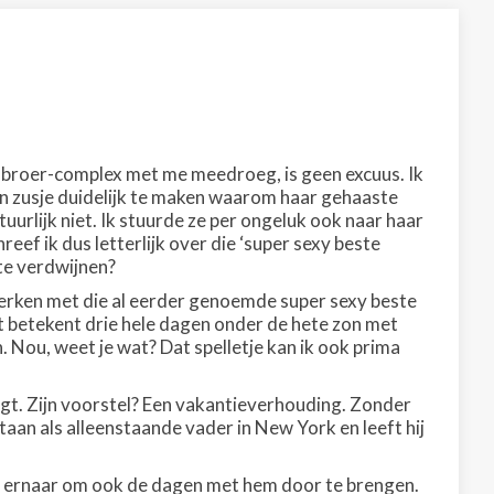
e-broer-complex met me meedroeg, is geen excuus. Ik
jn zusje duidelijk te maken waarom haar gehaaste
tuurlijk niet. Ik stuurde ze per ongeluk ook naar haar
reef ik dus letterlijk over die ‘super sexy beste
 te verdwijnen?
werken met die al eerder genoemde super sexy beste
t betekent drie hele dagen onder de hete zon met
. Nou, weet je wat? Dat spelletje kan ik ook prima
oogt. Zijn voorstel? Een vakantieverhouding. Zonder
aan als alleenstaande vader in New York en leeft hij
ang ernaar om ook de dagen met hem door te brengen.