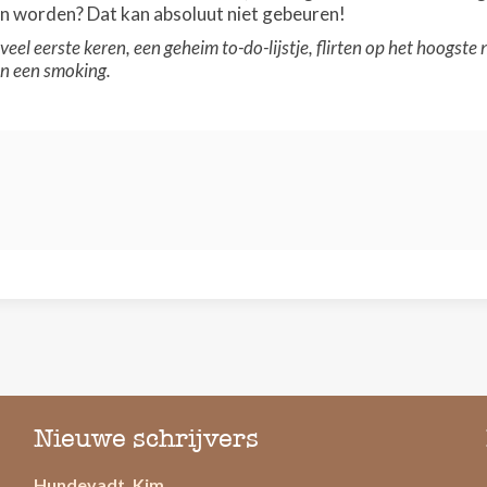
n worden? Dat kan absoluut niet gebeuren!
veel eerste keren, een geheim to-do-lijstje, flirten op het hoogst
in een smoking.
Nieuwe schrijvers
Hundevadt, Kim