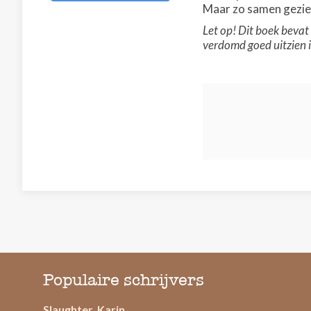
Maar zo samen gezie
Let op! Dit boek bevat 
verdomd goed uitzien 
Populaire schrijvers
Slaughter, Karin