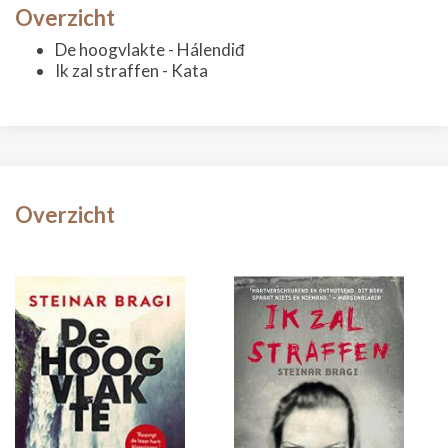
Overzicht
De hoogvlakte - Hálendiđ
Ik zal straffen - Kata
Overzicht