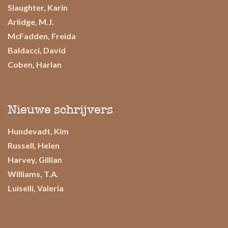
Slaughter, Karin
Arlidge, M.J.
McFadden, Freida
Baldacci, David
Coben, Harlan
Nieuwe schrijvers
Hundevadt, Kim
Russell, Helen
Harvey, Gillian
Williams, T.A.
Luiselli, Valeria