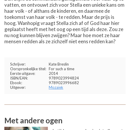
vatten, en ontvouwt zich voor Stella een unieke kans om
haar volk - of althans de kinderen, en daarmee de
toekomst van haar volk - te redden. Maar de prijs is
hoog. Wanhopig vraagt Stella zich af of God haar hier
geplaatst heeft met het oog op een tijd als deze. Zou ze
nu nog kunnen blijven zwijgen? Maar hoe moet ze haar
mensen redden als ze zichzelf niet eens redden kan?
Schrijver:
Kate Breslin
Oorspronkelijke titel:
For such a time
Eerste uitgave:
2014
ISBN/EAN:
9789023994824
Ebook:
9789023996682
Uitgever:
Mozaïek
Met andere ogen