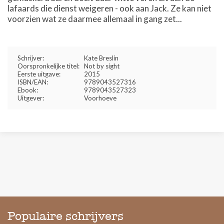
lafaards die dienst weigeren - ook aan Jack. Ze kan niet
voorzien wat ze daarmee allemaal in gang zet...
Schrijver:
Kate Breslin
Oorspronkelijke titel:
Not by sight
Eerste uitgave:
2015
ISBN/EAN:
9789043527316
Ebook:
9789043527323
Uitgever:
Voorhoeve
Populaire schrijvers