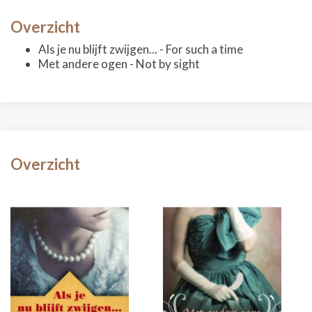
Overzicht
Als je nu blijft zwijgen... - For such a time
Met andere ogen - Not by sight
Overzicht