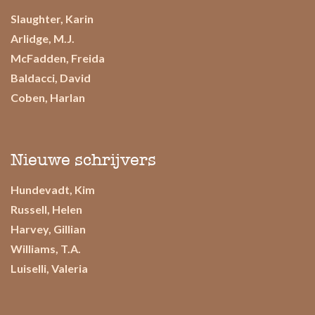
Slaughter, Karin
Arlidge, M.J.
McFadden, Freida
Baldacci, David
Coben, Harlan
Nieuwe schrijvers
Hundevadt, Kim
Russell, Helen
Harvey, Gillian
Williams, T.A.
Luiselli, Valeria