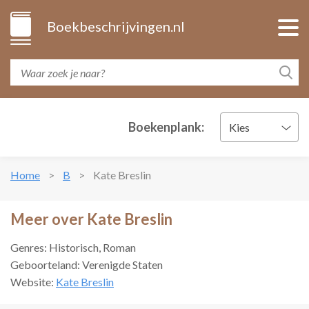
Boekbeschrijvingen.nl
Boekenplank:
Kies
Home
B
Kate Breslin
Meer over Kate Breslin
Genres: Historisch, Roman
Geboorteland: Verenigde Staten
Website:
Kate Breslin