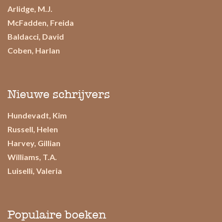
Arlidge, M.J.
McFadden, Freida
Baldacci, David
Coben, Harlan
Nieuwe schrijvers
Hundevadt, Kim
Russell, Helen
Harvey, Gillian
Williams, T.A.
Luiselli, Valeria
Populaire boeken