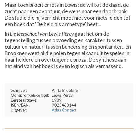
Maar toch broeit er iets in Lewis: de wil tot de daad, de
zucht naar een avontuur, de wens naar een doorbraak.
De studie die hij verricht moet niet voor niets leiden tot
een boek dat 'De held als archetype' heet...
In
De leerschool van Lewis Percy
gaat het om de
tegenstelling tussen opvoeding en karakter, tussen
cultuur en natuur, tussen beheersing en spontaniteit, en
Brookner weet al die polen tegen elkaar uit te spelen in
haar heldere en overtuigende proza. De synthese aan
het eind van het boek is even logisch als verrassend.
Schrijver:
Anita Brookner
Oorspronkelijke titel:
Lewis Percy
Eerste uitgave:
1989
ISBN/EAN:
9025468144
Uitgever:
Atlas Contact