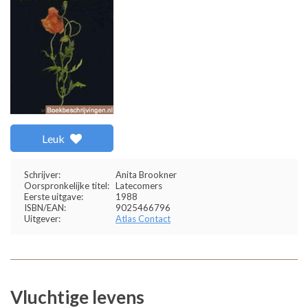
Leuk
Schrijver:
Anita Brookner
Oorspronkelijke titel:
Latecomers
Eerste uitgave:
1988
ISBN/EAN:
9025466796
Uitgever:
Atlas Contact
Vluchtige levens