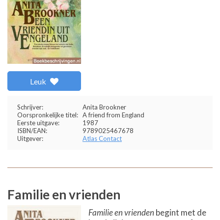
Leuk
Schrijver:
Anita Brookner
Oorspronkelijke titel:
A friend from England
Eerste uitgave:
1987
ISBN/EAN:
9789025467678
Uitgever:
Atlas Contact
Familie en vrienden
Familie en vrienden
begint met de