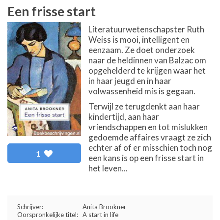
Een frisse start
Literatuurwetenschapster Ruth
Weiss is mooi, intelligent en
eenzaam. Ze doet onderzoek
naar de heldinnen van Balzac om
opgehelderd te krijgen waar het
in haar jeugd en in haar
volwassenheid mis is gegaan.
Terwijl ze terugdenkt aan haar
kindertijd, aan haar
vriendschappen en tot mislukken
gedoemde affaires vraagt ze zich
echter af of er misschien toch nog
1
een kans is op een frisse start in
het leven...
Schrijver:
Anita Brookner
Oorspronkelijke titel:
A start in life