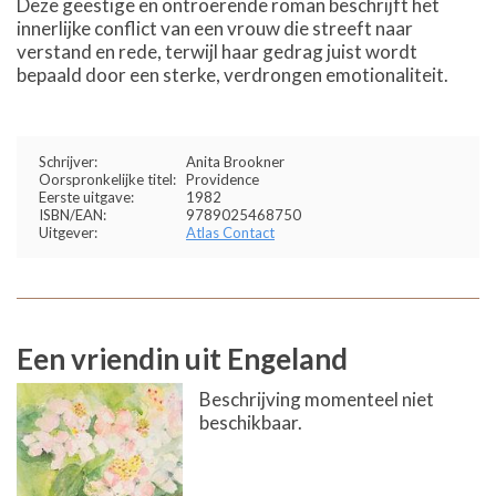
Deze geestige en ontroerende roman beschrijft het
innerlijke conflict van een vrouw die streeft naar
verstand en rede, terwijl haar gedrag juist wordt
bepaald door een sterke, verdrongen emotionaliteit.
Schrijver:
Anita Brookner
Oorspronkelijke titel:
Providence
Eerste uitgave:
1982
ISBN/EAN:
9789025468750
Uitgever:
Atlas Contact
Een vriendin uit Engeland
Beschrijving momenteel niet
beschikbaar.