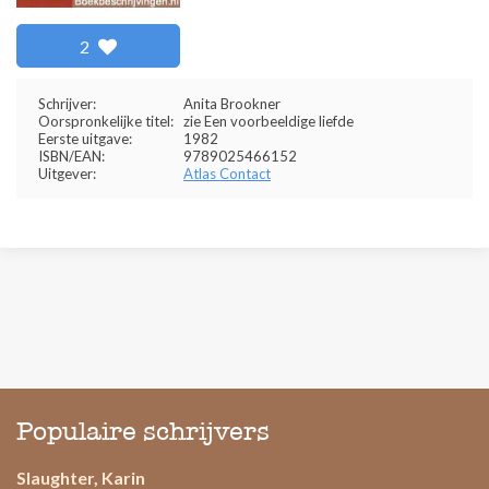
2
Schrijver:
Anita Brookner
Oorspronkelijke titel:
zie Een voorbeeldige liefde
Eerste uitgave:
1982
ISBN/EAN:
9789025466152
Uitgever:
Atlas Contact
Populaire schrijvers
Slaughter, Karin