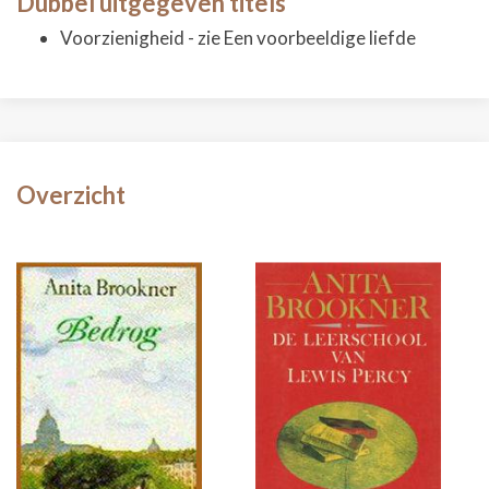
Dubbel uitgegeven titels
Voorzienigheid - zie Een voorbeeldige liefde
Overzicht