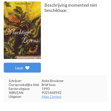
Beschrijving momenteel niet
beschikbaar.
Leuk
Schrijver:
Anita Brookner
Oorspronkelijke titel:
Brief lives
Eerste uitgave:
1990
ISBN/EAN:
9025468942
Uitgever:
Atlas Contact