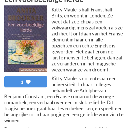
Kitty Maule is half Frans, half
Brits, en woont in Londen. Ze
weet dat ze zich pas een
volwaardig mens zal voelen als ze
zich heeft ontdaan van het Franse
element in haar en in alle
opzichten een echte Engelse is
geworden. Het gaat erom de
juiste mensen te behagen, dan zal
ze veranderen in het magische
wezen waar ze van droomt.
Kitty Maule is docente aan een
1
universiteit. In haar colleges
behandelt ze Adolphe van
Benjamin Constant, een Franse roman uit de vroege
romantiek, een verhaal over een mislukte liefde. Dit
tragische boek gaat haar leven beheersen, en speelt een
belangrijke rol in haar pogingen een geliefde voor zich te
winnen.