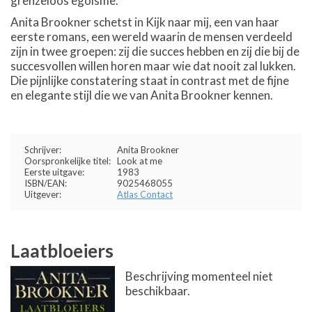
grenzeloos egoïsme.
Anita Brookner schetst in Kijk naar mij, een van haar
eerste romans, een wereld waarin de mensen verdeeld
zijn in twee groepen: zij die succes hebben en zij die bij de
succesvollen willen horen maar wie dat nooit zal lukken.
Die pijnlijke constatering staat in contrast met de fijne
en elegante stijl die we van Anita Brookner kennen.
Schrijver:
Anita Brookner
Oorspronkelijke titel:
Look at me
Eerste uitgave:
1983
ISBN/EAN:
9025468055
Uitgever:
Atlas Contact
Laatbloeiers
Beschrijving momenteel niet
beschikbaar.