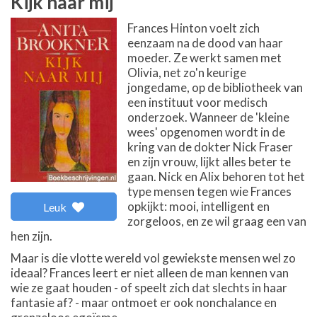
Kijk naar mij
Frances Hinton voelt zich
eenzaam na de dood van haar
moeder. Ze werkt samen met
Olivia, net zo'n keurige
jongedame, op de bibliotheek van
een instituut voor medisch
onderzoek. Wanneer de 'kleine
wees' opgenomen wordt in de
kring van de dokter Nick Fraser
en zijn vrouw, lijkt alles beter te
gaan. Nick en Alix behoren tot het
type mensen tegen wie Frances
opkijkt: mooi, intelligent en
Leuk
zorgeloos, en ze wil graag een van
hen zijn.
Maar is die vlotte wereld vol gewiekste mensen wel zo
ideaal? Frances leert er niet alleen de man kennen van
wie ze gaat houden - of speelt zich dat slechts in haar
fantasie af? - maar ontmoet er ook nonchalance en