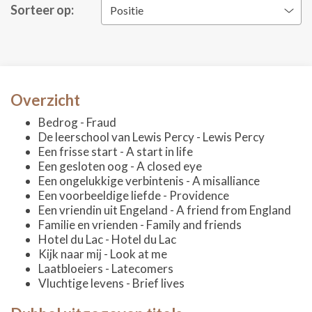
Sorteer op:
Positie
Overzicht
Bedrog - Fraud
De leerschool van Lewis Percy - Lewis Percy
Een frisse start - A start in life
Een gesloten oog - A closed eye
Een ongelukkige verbintenis - A misalliance
Een voorbeeldige liefde - Providence
Een vriendin uit Engeland - A friend from England
Familie en vrienden - Family and friends
Hotel du Lac - Hotel du Lac
Kijk naar mij - Look at me
Laatbloeiers - Latecomers
Vluchtige levens - Brief lives