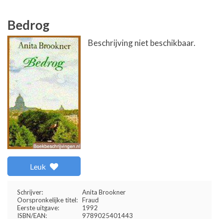
Bedrog
Beschrijving niet beschikbaar.
Leuk
Schrijver:
Anita Brookner
Oorspronkelijke titel:
Fraud
Eerste uitgave:
1992
ISBN/EAN:
9789025401443