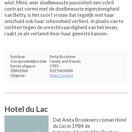
wint. Mimi, wier doelbewuste passiviteit een schril
contrast vormt met de doelbewuste eigenzinnigheid
van Betty, is het soort vrouw dat tegelijk met haar
onschuld ook haar schoonheid verliest. In plaats van te
vechten tegen de onrechtvaardigheid van het leven,
raakt ze als verlamd door haar gemiste kansen.
Schrijver:
Anita Brookner
Oorspronkelijke titel:
Family and friends
Eerste uitgave:
1985
ISBN/EAN:
902546968X
Uitgever:
Atlas Contact
Hotel du Lac
Dat Anita Brookners roman
Hotel
du Lac
in 1984 de