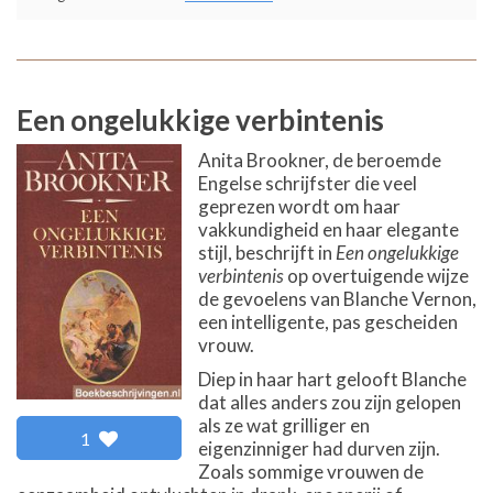
Een ongelukkige verbintenis
Anita Brookner, de beroemde
Engelse schrijfster die veel
geprezen wordt om haar
vakkundigheid en haar elegante
stijl, beschrijft in
Een ongelukkige
verbintenis
op overtuigende wijze
de gevoelens van Blanche Vernon,
een intelligente, pas gescheiden
vrouw.
Diep in haar hart gelooft Blanche
dat alles anders zou zijn gelopen
als ze wat grilliger en
1
eigenzinniger had durven zijn.
Zoals sommige vrouwen de