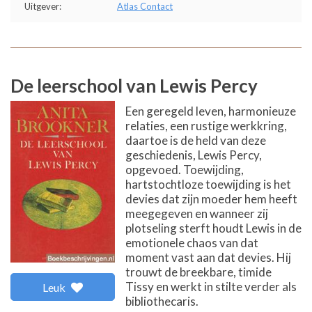
Uitgever:
Atlas Contact
De leerschool van Lewis Percy
Een geregeld leven, harmonieuze
relaties, een rustige werkkring,
daartoe is de held van deze
geschiedenis, Lewis Percy,
opgevoed. Toewijding,
hartstochtloze toewijding is het
devies dat zijn moeder hem heeft
meegegeven en wanneer zij
plotseling sterft houdt Lewis in de
emotionele chaos van dat
moment vast aan dat devies. Hij
trouwt de breekbare, timide
Tissy en werkt in stilte verder als
Leuk
bibliothecaris.