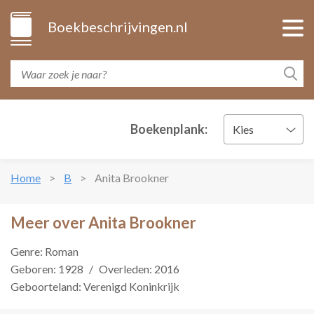
Boekbeschrijvingen.nl
Boekenplank:
Kies
Home
B
Anita Brookner
Meer over Anita Brookner
Genre: Roman
Geboren: 1928
/
Overleden: 2016
Geboorteland: Verenigd Koninkrijk