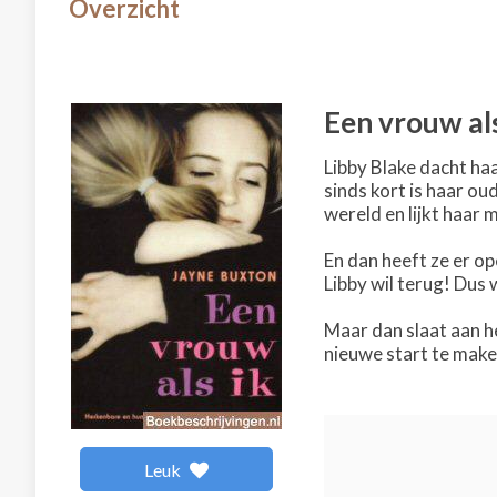
Overzicht
Een vrouw als
Libby Blake dacht haa
sinds kort is haar o
wereld en lijkt haar
En dan heeft ze er o
Libby wil terug! Dus
Maar dan slaat aan he
nieuwe start te maken
Leuk