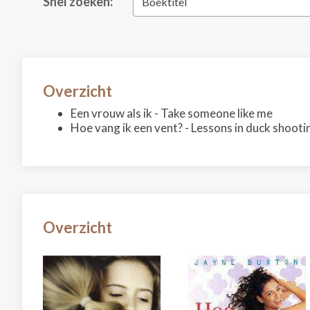
Snel zoeken:
Boektitel
Overzicht
Een vrouw als ik - Take someone like me
Hoe vang ik een vent? - Lessons in duck shooti
Overzicht