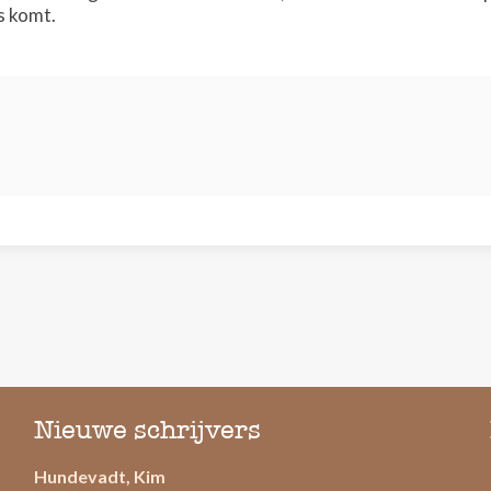
s komt.
Nieuwe schrijvers
Hundevadt, Kim