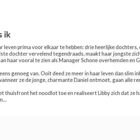
 ik
r leven prima voor elkaar te hebben: drie heerlijke dochters
udste dochter vervelend tegendraads, maakt haar jongste zi
 man haar vooral te zien als Manager Schone overhemden en G
peens genoeg van. Ooit deed ze meer in haar leven dan slim in
 wanneer ze de jonge, charmante Daniel ontmoet, gaan alle r
t thuisfront het noodlot toe en realiseert Libby zich dat ze 
...