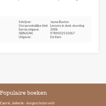
Schrijver:
Jayne Buxton
Oorspronkelijke titel:
Lessons in duck shooting
Eerste uitgave:
2006
ISBN/EAN:
9789032510367
Uitgever:
De Kern
Populaire boeken
Carré, John le
- Aangeschoten wild