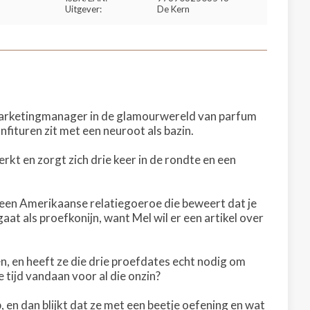
Uitgever:
De Kern
 marketingmanager in de glamourwereld van parfum
nfituren zit met een neuroot als bazin.
rkt en zorgt zich drie keer in de rondte en een
 een Amerikaanse relatiegoeroe die beweert dat je
aat als proefkonijn, want Mel wil er een artikel over
en, en heeft ze die drie proefdates echt nodig om
ijd vandaan voor al die onzin?
, en dan blijkt dat ze met een beetje oefening en wat