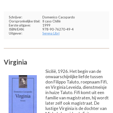
Schrijver:
Domenico Cacopardo
Oorspronkelijke titel:
Il caso Chillè
Eerste uitgave:
1999
ISBN/EAN:
978-90-76270-49-4
Uitgever:
Serena Libri
Virginia
Sicilië, 1926. Het begin van de
onwaarschijnlijke liefde tussen
don Filippo Taluto, roepnaam Fifì,
en Virginia Leveida, dienstmeisje
in huize Taluto. Fifì komt uit een
familie van magistraten, hij wordt
later zelf ook magistraat. De
lustige Virginia is de dochter van