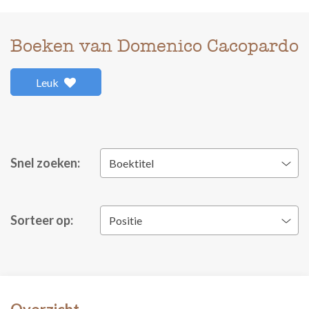
Boeken van Domenico Cacopardo
Leuk
Snel zoeken:
Boektitel
Sorteer op:
Positie