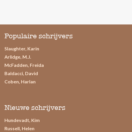
Populaire schrijvers
Slaughter, Karin
Arlidge, M.J.
McFadden, Freida
Baldacci, David
Coben, Harlan
Nieuwe schrijvers
Hundevadt, Kim
Russell, Helen