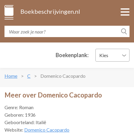
Boekbeschrijvingen.nl
Boekenplank:
Kies
Home
C
Domenico Cacopardo
Meer over Domenico Cacopardo
Genre: Roman
Geboren: 1936
Geboorteland: Italië
Website:
Domenico Cacopardo