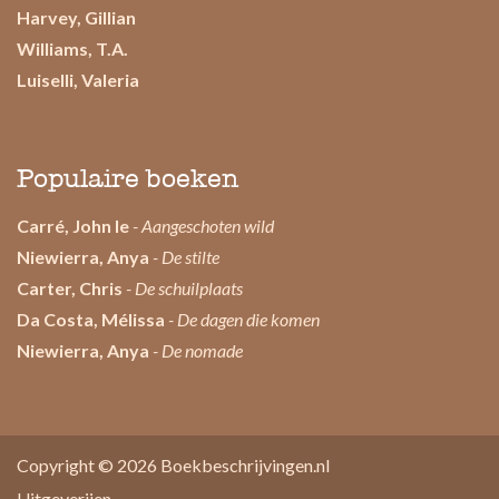
Harvey, Gillian
Williams, T.A.
Luiselli, Valeria
Populaire boeken
Carré, John le
- Aangeschoten wild
Niewierra, Anya
- De stilte
Carter, Chris
- De schuilplaats
Da Costa, Mélissa
- De dagen die komen
Niewierra, Anya
- De nomade
Copyright © 2026
Boekbeschrijvingen.nl
Uitgeverijen