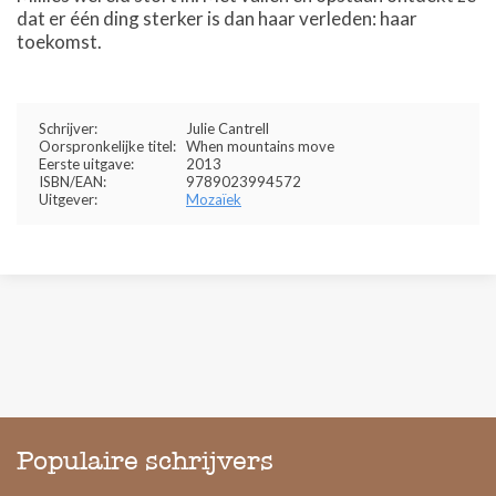
dat er één ding sterker is dan haar verleden: haar
toekomst.
Schrijver:
Julie Cantrell
Oorspronkelijke titel:
When mountains move
Eerste uitgave:
2013
ISBN/EAN:
9789023994572
Uitgever:
Mozaïek
Populaire schrijvers