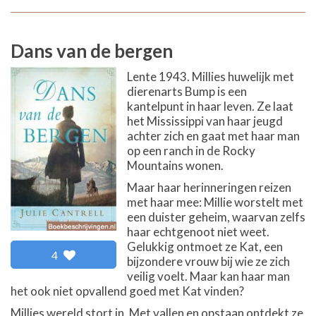
Dans van de bergen
Lente 1943. Millies huwelijk met
dierenarts Bump is een
kantelpunt in haar leven. Ze laat
het Mississippi van haar jeugd
achter zich en gaat met haar man
op een ranch in de Rocky
Mountains wonen.
Maar haar herinneringen reizen
met haar mee: Millie worstelt met
een duister geheim, waarvan zelfs
haar echtgenoot niet weet.
Gelukkig ontmoet ze Kat, een
4
bijzondere vrouw bij wie ze zich
veilig voelt. Maar kan haar man
het ook niet opvallend goed met Kat vinden?
Millies wereld stort in. Met vallen en opstaan ontdekt ze