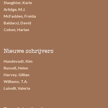
Slaughter, Karin
Arlidge, M.J.
McFadden, Freida
Baldacci, David
Coben, Harlan
Nieuwe schrijvers
Hundevadt, Kim
Russell, Helen
Harvey, Gillian
Williams, T.A.
Luiselli, Valeria