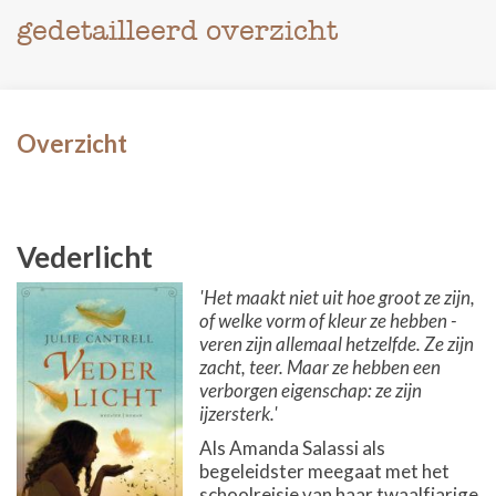
gedetailleerd overzicht
Overzicht
Vederlicht
'Het maakt niet uit hoe groot ze zijn,
of welke vorm of kleur ze hebben -
veren zijn allemaal hetzelfde. Ze zijn
zacht, teer. Maar ze hebben een
verborgen eigenschap: ze zijn
ijzersterk.'
Als Amanda Salassi als
begeleidster meegaat met het
schoolreisje van haar twaalfjarige