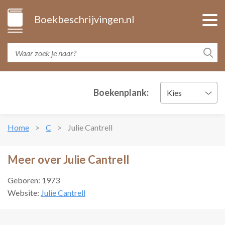
Boekbeschrijvingen.nl
Boekenplank:
Kies
Home
C
Julie Cantrell
Meer over Julie Cantrell
Geboren: 1973
Website:
Julie Cantrell