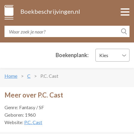
Boekbeschrijvingen.nl
Boekenplank:
Kies
Home
C
P.C. Cast
Meer over P.C. Cast
Genre: Fantasy / SF
Geboren: 1960
Website:
P.C. Cast