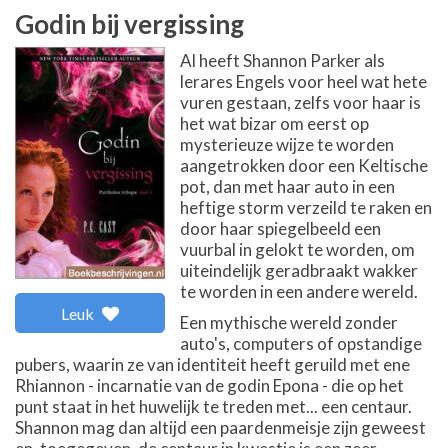
Godin bij vergissing
Al heeft Shannon Parker als
lerares Engels voor heel wat hete
vuren gestaan, zelfs voor haar is
het wat bizar om eerst op
mysterieuze wijze te worden
aangetrokken door een Keltische
pot, dan met haar auto in een
heftige storm verzeild te raken en
door haar spiegelbeeld een
vuurbal in gelokt te worden, om
uiteindelijk geradbraakt wakker
te worden in een andere wereld.
Leuk
Een mythische wereld zonder
auto's, computers of opstandige
pubers, waarin ze van identiteit heeft geruild met ene
Rhiannon - incarnatie van de godin Epona - die op het
punt staat in het huwelijk te treden met... een centaur.
Shannon mag dan altijd een paardenmeisje zijn geweest