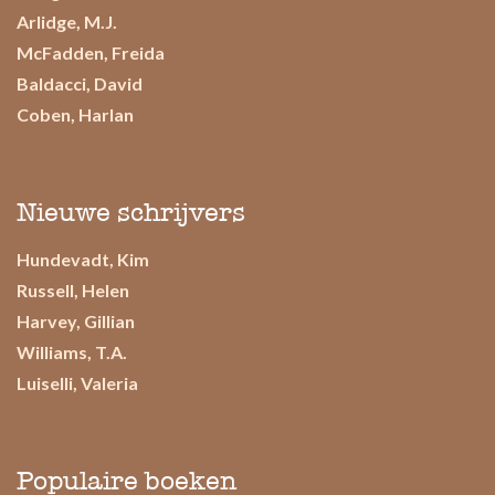
Arlidge, M.J.
McFadden, Freida
Baldacci, David
Coben, Harlan
Nieuwe schrijvers
Hundevadt, Kim
Russell, Helen
Harvey, Gillian
Williams, T.A.
Luiselli, Valeria
Populaire boeken