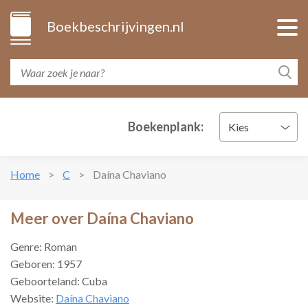
Boekbeschrijvingen.nl
Boekenplank:
Kies
Home
C
Daína Chaviano
Meer over Daína Chaviano
Genre: Roman
Geboren: 1957
Geboorteland: Cuba
Website:
Daína Chaviano