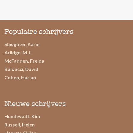
Populaire schrijvers
Slaughter, Karin
Arlidge, M.J.
McFadden, Freida
Baldacci, David
Coben, Harlan
Nieuwe schrijvers
Hundevadt, Kim
Russell, Helen
Harvey, Gillian