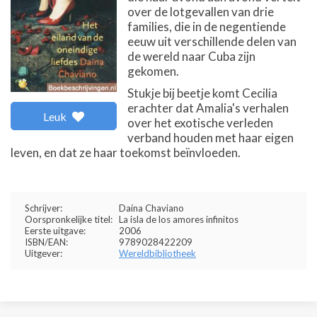
over de lotgevallen van drie
families, die in de negentiende
eeuw uit verschillende delen van
de wereld naar Cuba zijn
gekomen.
Stukje bij beetje komt Cecilia
erachter dat Amalia's verhalen
Leuk
over het exotische verleden
verband houden met haar eigen
leven, en dat ze haar toekomst beïnvloeden.
Schrijver:
Daína Chaviano
Oorspronkelijke titel:
La isla de los amores infinitos
Eerste uitgave:
2006
ISBN/EAN:
9789028422209
Uitgever:
Wereldbibliotheek