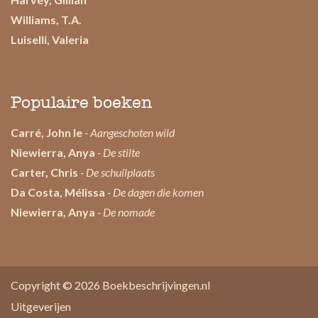
Williams, T.A.
Luiselli, Valeria
Populaire boeken
Carré, John le
- Aangeschoten wild
Niewierra, Anya
- De stilte
Carter, Chris
- De schuilplaats
Da Costa, Mélissa
- De dagen die komen
Niewierra, Anya
- De nomade
Copyright © 2026
Boekbeschrijvingen.nl
Uitgeverijen