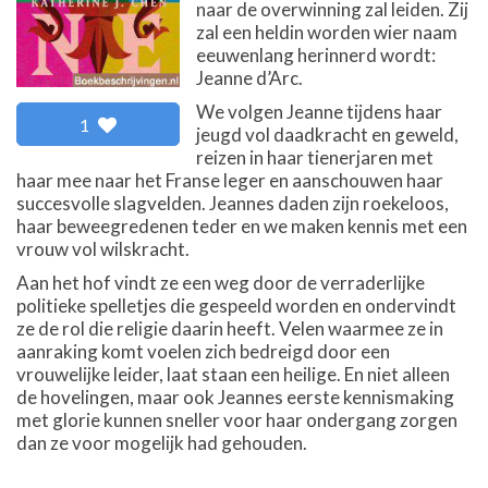
naar de overwinning zal leiden. Zij
zal een heldin worden wier naam
eeuwenlang herinnerd wordt:
Jeanne d’Arc.
We volgen Jeanne tijdens haar
1
jeugd vol daadkracht en geweld,
reizen in haar tienerjaren met
haar mee naar het Franse leger en aanschouwen haar
succesvolle slagvelden. Jeannes daden zijn roekeloos,
haar beweegredenen teder en we maken kennis met een
vrouw vol wilskracht.
Aan het hof vindt ze een weg door de verraderlijke
politieke spelletjes die gespeeld worden en ondervindt
ze de rol die religie daarin heeft. Velen waarmee ze in
aanraking komt voelen zich bedreigd door een
vrouwelijke leider, laat staan een heilige. En niet alleen
de hovelingen, maar ook Jeannes eerste kennismaking
met glorie kunnen sneller voor haar ondergang zorgen
dan ze voor mogelijk had gehouden.