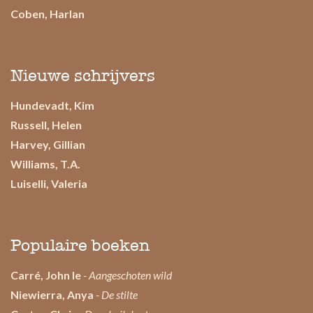
Coben, Harlan
Nieuwe schrijvers
Hundevadt, Kim
Russell, Helen
Harvey, Gillian
Williams, T.A.
Luiselli, Valeria
Populaire boeken
Carré, John le
- Aangeschoten wild
Niewierra, Anya
- De stilte