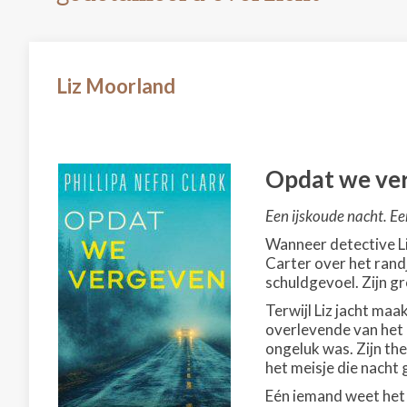
Liz Moorland
Opdat we ve
Een ijskoude nacht. Ee
Wanneer detective Li
Carter over het rand
schuldgevoel. Zijn gr
Terwijl Liz jacht maa
overlevende van het 
ongeluk was. Zijn th
het meisje die nacht 
Eén iemand weet het