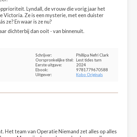
rioriteit. Lyndall, de vrouw die vorig jaar het
e Victoria. Ze is een mysterie, met een duister
ás ze? En waar is ze nu?
r dichterbij dan ooit - van binnenuit.
Schrijver:
Phillipa Nefri Clark
Oorspronkelijke titel:
Lest tides turn
Eerste uitgave:
2024
Ebook:
9781779670588
Uitgever:
Kobo Originals
icht. Het team van Operatie Niemand zet alles op alles