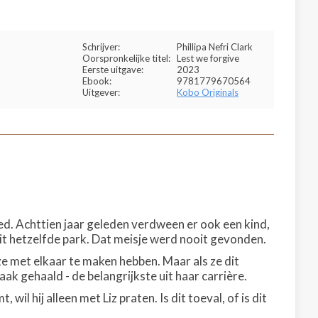
Schrijver:
Phillipa Nefri Clark
Oorspronkelijke titel:
Lest we forgive
Eerste uitgave:
2023
Ebook:
9781779670564
Uitgever:
Kobo Originals
oed. Achttien jaar geleden verdween er ook een kind,
it hetzelfde park. Dat meisje werd nooit gevonden.
ze met elkaar te maken hebben. Maar als ze dit
ak gehaald - de belangrijkste uit haar carrière.
 hij alleen met Liz praten. Is dit toeval, of is dit