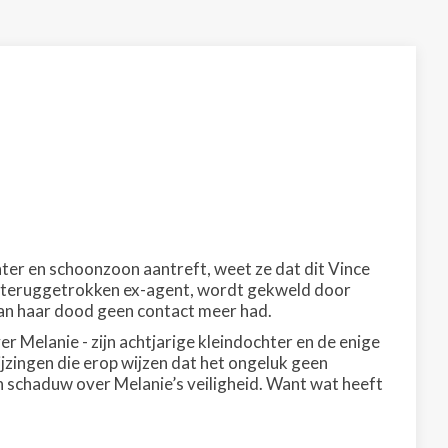
ter en schoonzoon aantreft, weet ze dat dit Vince
en teruggetrokken ex-agent, wordt gekweld door
 aan haar dood geen contact meer had.
er Melanie - zijn achtjarige kleindochter en de enige
jzingen die erop wijzen dat het ongeluk geen
en schaduw over Melanie’s veiligheid. Want wat heeft