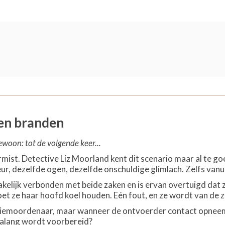
en branden
ewoon: tot de volgende keer...
ermist. Detective Liz Moorland kent dit scenario maar al te g
ur, dezelfde ogen, dezelfde onschuldige glimlach. Zelfs vanu
akelijk verbonden met beide zaken en is ervan overtuigd dat 
et ze haar hoofd koel houden. Eén fout, en ze wordt van de za
riemoordenaar, maar wanneer de ontvoerder contact opneemt, wil
nialang wordt voorbereid?