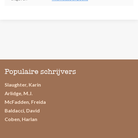
Populaire schrijvers
Slaughter, Karin
Arlidge, M.J.
McFadden, Freida
Baldacci, David
Coben, Harlan