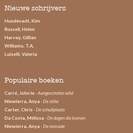
Nieuwe schrijvers
Hundevadt, Kim
Russell, Helen
Harvey, Gillian
Williams, T.A.
Luiselli, Valeria
Populaire boeken
Carré, John le
- Aangeschoten wild
Niewierra, Anya
- De stilte
Carter, Chris
- De schuilplaats
Da Costa, Mélissa
- De dagen die komen
Niewierra, Anya
- De nomade