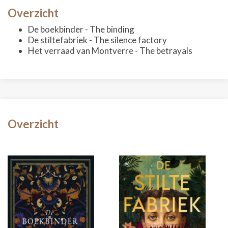
Overzicht
De boekbinder - The binding
De stiltefabriek - The silence factory
Het verraad van Montverre - The betrayals
Overzicht