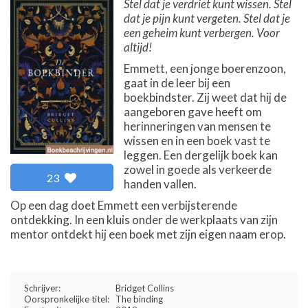
Stel dat je verdriet kunt wissen. Stel
dat je pijn kunt vergeten. Stel dat je
een geheim kunt verbergen. Voor
altijd!
Emmett, een jonge boerenzoon,
gaat in de leer bij een
boekbindster. Zij weet dat hij de
aangeboren gave heeft om
herinneringen van mensen te
wissen en in een boek vast te
leggen. Een dergelijk boek kan
zowel in goede als verkeerde
23
handen vallen.
Op een dag doet Emmett een verbijsterende
ontdekking. In een kluis onder de werkplaats van zijn
mentor ontdekt hij een boek met zijn eigen naam erop.
Schrijver:
Bridget Collins
Oorspronkelijke titel:
The binding