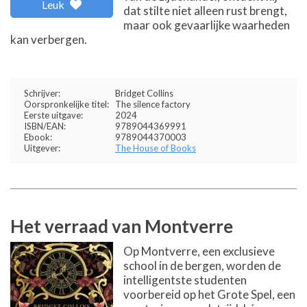
Leuk
dat stilte niet alleen rust brengt,
maar ook gevaarlijke waarheden
kan verbergen.
Schrijver:
Bridget Collins
Oorspronkelijke titel:
The silence factory
Eerste uitgave:
2024
ISBN/EAN:
9789044369991
Ebook:
9789044370003
Uitgever:
The House of Books
Het verraad van Montverre
Op Montverre, een exclusieve
school in de bergen, worden de
intelligentste studenten
voorbereid op het Grote Spel, een