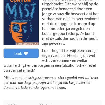
uitgebracht. Dan wordt hij op de
première benaderd door een
jonge vrouw die beweert dat het
verhaal van de film overeenkomt
met de onopgeloste moord op
haar moeder, jaren geleden in
Louis’ geboortedorp. Ze komt
met details die nooit in de media
zijn geweest.
Louis begint te twijfelen aan zijn
Leuk
eigen verhaal. Heeft hij dit wel
echt verzonnen - en welke
waarheid ligt er verborgen in een (alcoholische) nevel
van vergetelheid?
Mist is een filmisch geschreven en sterk geplot verhaal over
een man die de grip op zijn werkelijkheid kwijt is en een
duister verleden onder ogen moet zien.