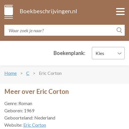
Boekbeschrijvingen.nl
Boekenplank:
Kies
Home
C
Eric Corton
Meer over Eric Corton
Genre: Roman
Geboren: 1969
Geboorteland: Nederland
Website:
Eric Corton