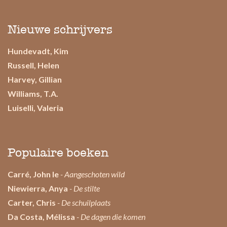
Nieuwe schrijvers
Hundevadt, Kim
Russell, Helen
Harvey, Gillian
Williams, T.A.
Luiselli, Valeria
Populaire boeken
Carré, John le
- Aangeschoten wild
Niewierra, Anya
- De stilte
Carter, Chris
- De schuilplaats
Da Costa, Mélissa
- De dagen die komen