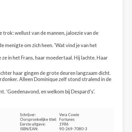
trok: wellust van de mannen, jaloezie van de
 de menigte om zich heen. 'Wat vind je van het
ze in het Frans, haar moedertaal. Hij lachte. Haar
.
chter haar gingen de grote deuren langzaam dicht.
rdonker. Alleen Dominique zelf stond stralend in de
ent. 'Goedenavond, en welkom bij Despard's'.
Schrijver:
Vera Cowie
Oorspronkelijke titel:
Fortunes
Eerste uitgave:
1986
ISBN/EAN:
90-269-7080-3