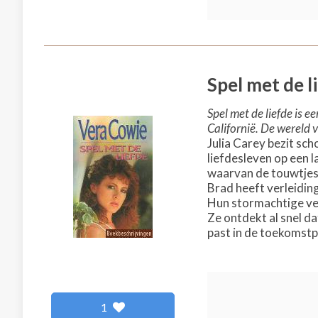
Spel met de l
Spel met de liefde is e
Californië. De wereld 
Julia Carey bezit sch
liefdesleven op een l
waarvan de touwtjes 
Brad heeft verleidin
Hun stormachtige ver
Ze ontdekt al snel da
past in de toekomstp
1