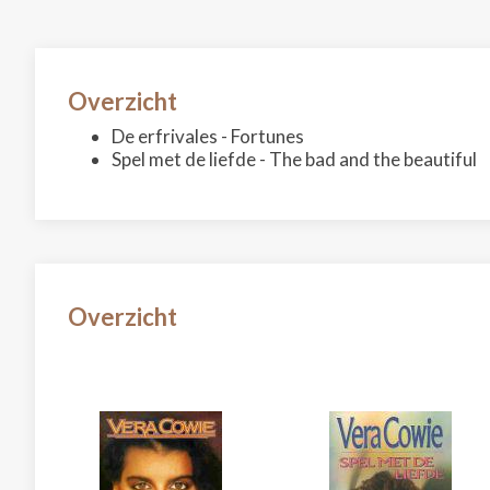
Overzicht
De erfrivales - Fortunes
Spel met de liefde - The bad and the beautiful
Overzicht