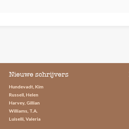
Nieuwe schrijvers
Hundevadt, Kim
Russell, Helen
Harvey, Gillian
Williams, T.A.
Luiselli, Valeria