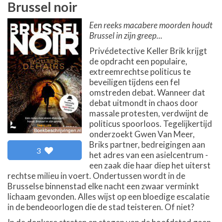
Brussel noir
Een reeks macabere moorden houdt
Brussel in zijn greep...
Privédetective Keller Brik krijgt
de opdracht een populaire,
extreemrechtse politicus te
beveiligen tijdens een fel
omstreden debat. Wanneer dat
debat uitmondt in chaos door
massale protesten, verdwijnt de
politicus spoorloos. Tegelijkertijd
onderzoekt Gwen Van Meer,
Briks partner, bedreigingen aan
3
het adres van een asielcentrum -
een zaak die haar diep het uiterst
rechtse milieu in voert. Ondertussen wordt in de
Brusselse binnenstad elke nacht een zwaar verminkt
lichaam gevonden. Alles wijst op een bloedige escalatie
in de bendeoorlogen die de stad teisteren. Of niet?