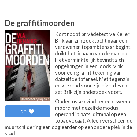
De graffitimoorden
Kort nadat privédetective Keller
Brik aan zijn zoektocht naar een
verdwenen topambtenaar begint,
duikt het lichaam van de man op.
Het verminkte lijk bevindt zich
opgehangen in een loods, vlak
voor een graffititekening van
datzelfde tafereel. Met tegenzin
en vrezend voor zijn eigen leven
zet Brik zijn onderzoek voort.
Ondertussen vindt er een tweede
moord met dezelfde modus
20
operandi plaats, ditmaal op een
topadvocaat. Alleen verscheen de
muurschildering een dag eerder op een andere plek in de
stad.