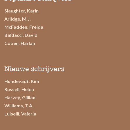
Slaughter, Karin
Arlidge, M.J.
McFadden, Freida
Baldacci, David
Coben, Harlan
Nieuwe schrijvers
Hundevadt, Kim
Russell, Helen
Harvey, Gillian
Williams, T.A.
Luiselli, Valeria