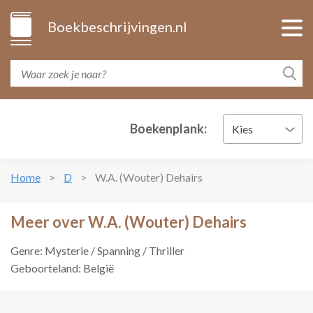
Boekbeschrijvingen.nl
Boekenplank:
Kies
Home
D
W.A. (Wouter) Dehairs
Meer over W.A. (Wouter) Dehairs
Genre: Mysterie / Spanning / Thriller
Geboorteland: België