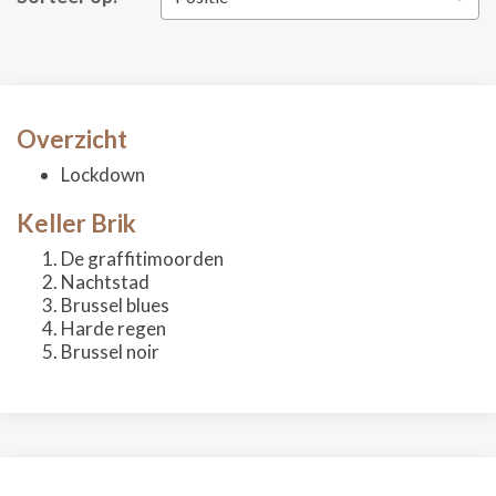
Overzicht
Lockdown
Keller Brik
De graffitimoorden
Nachtstad
Brussel blues
Harde regen
Brussel noir