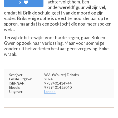
achtervolgt hem. Een
8
onderwereldfiguur wil zijn vel,
omdat hij Brik de schuld geeft van de moord op zijn
vader. Briks enige optie is de echte moordenaar op te
sporen, maar dat is een zoektocht die nog meer spoken
wekt.
Terwijl de hitte wijkt voor harde regen, gaan Brik en
Gwen op zoek naar verlossing. Maar voor sommige
zonden uit het verleden bestaat geen vergeving. Enkel
wraak.
Schrijver:
W.A. (Wouter) Dehairs
Eerste uitgave:
2024
ISBN/EAN:
9789401414944
Ebook:
9789401415040
Uitgever:
Lannoo