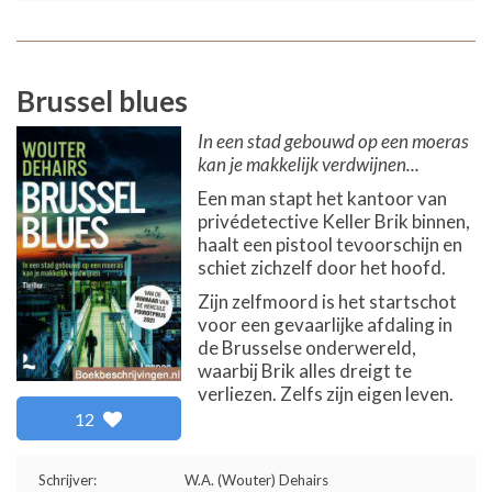
Brussel blues
In een stad gebouwd op een moeras
kan je makkelijk verdwijnen...
Een man stapt het kantoor van
privédetective Keller Brik binnen,
haalt een pistool tevoorschijn en
schiet zichzelf door het hoofd.
Zijn zelfmoord is het startschot
voor een gevaarlijke afdaling in
de Brusselse onderwereld,
waarbij Brik alles dreigt te
verliezen. Zelfs zijn eigen leven.
12
Schrijver:
W.A. (Wouter) Dehairs