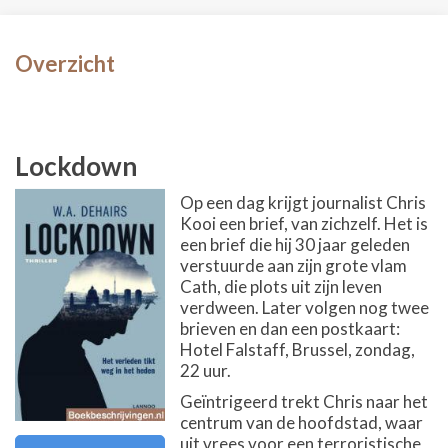
Overzicht
Lockdown
Op een dag krijgt journalist Chris
Kooi een brief, van zichzelf. Het is
een brief die hij 30 jaar geleden
verstuurde aan zijn grote vlam
Cath, die plots uit zijn leven
verdween. Later volgen nog twee
brieven en dan een postkaart:
Hotel Falstaff, Brussel, zondag,
22 uur.
Geïntrigeerd trekt Chris naar het
centrum van de hoofdstad, waar
uit vrees voor een terroristische