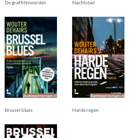
De graffitimoorden
Nachtstad
Brussel blues
Harde regen