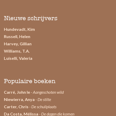
Nieuwe schrijvers
Hundevadt, Kim
Russell, Helen
Harvey, Gillian
Williams, T.A.
Luiselli, Valeria
Populaire boeken
Carré, John le
- Aangeschoten wild
Niewierra, Anya
- De stilte
Carter, Chris
- De schuilplaats
Da Costa, Mélissa
- De dagen die komen