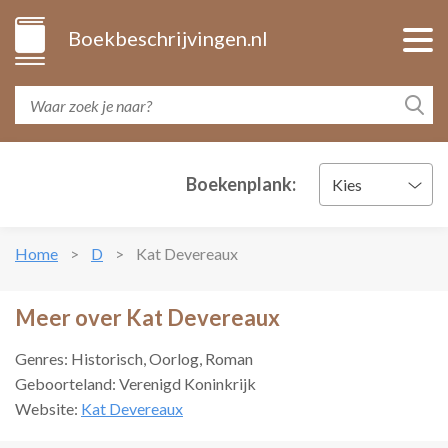
Boekbeschrijvingen.nl
Boekenplank:
Kies
Home
D
Kat Devereaux
Meer over Kat Devereaux
Genres: Historisch, Oorlog, Roman
Geboorteland: Verenigd Koninkrijk
Website:
Kat Devereaux