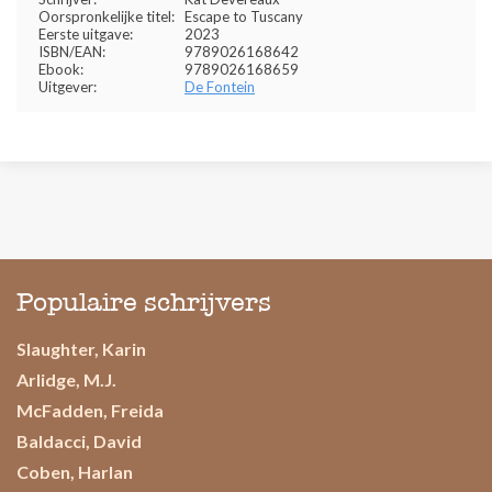
Oorspronkelijke titel:
Escape to Tuscany
Eerste uitgave:
2023
ISBN/EAN:
9789026168642
Ebook:
9789026168659
Uitgever:
De Fontein
Populaire schrijvers
Slaughter, Karin
Arlidge, M.J.
McFadden, Freida
Baldacci, David
Coben, Harlan