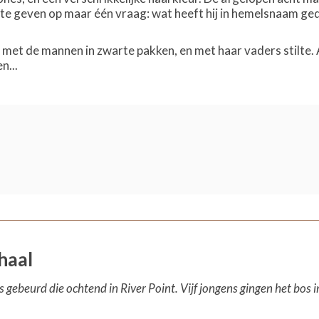
 geven op maar één vraag: wat heeft hij in hemelsnaam ged
et de mannen in zwarte pakken, en met haar vaders stilte. Al
n...
rhaal
 gebeurd die ochtend in River Point. Vijf jongens gingen het bos i