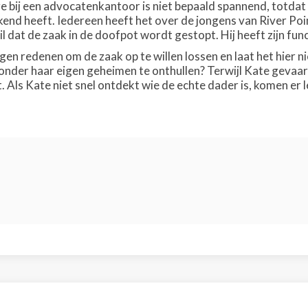
 bij een advocatenkantoor is niet bepaald spannend, totdat
kend heeft. Iedereen heeft het over de jongens van River Point
 wil dat de zaak in de doofpot wordt gestopt. Hij heeft zijn fu
gen redenen om de zaak op te willen lossen en laat het hier n
nder haar eigen geheimen te onthullen? Terwijl Kate gevaarli
kt. Als Kate niet snel ontdekt wie de echte dader is, komen er l