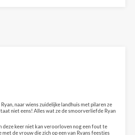
 Ryan, naar wiens zuidelijke landhuis met pilaren ze
estaat niet eens! Alles wat ze de smoorverliefde Ryan
ich deze keer niet kan veroorloven nog een fout te
lve met de vrouw die zich op een van Ryans feestjes