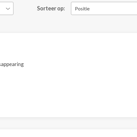
Sorteer op:
Positie
isappearing