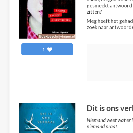
gesmeekt antwoord te
zitten?
Meg heeft het gehad m
zoek naar antwoorde
1
Dit is ons ve
Niemand weet wat er is
niemand praat.