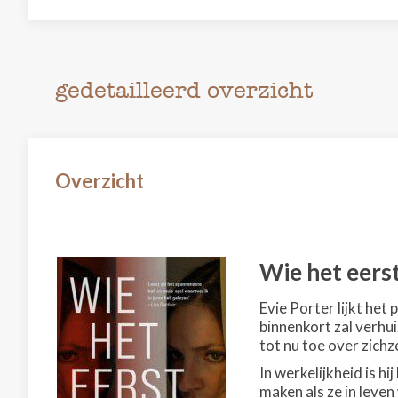
gedetailleerd overzicht
Overzicht
Wie het eerst
Evie Porter lijkt het
binnenkort zal verhui
tot nu toe over zichz
In werkelijkheid is h
maken als ze in leven