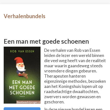
Verhalenbundels
Een man met goede schoenen
De verhalen van Rob van Essen
leiden de lezer een wereld binnen
die veel weg heeft van de realiteit
maar waarin gaandeweg steeds
vreemdere dingen gebeuren.
Therapeuten hanteren
eigenzinnige methodes, bezoeken
aan het Koningshuis lopen uit op
raadselachtige dwaaltochten,
zwervers worden gewassen en
geschoren.
In deze nieuwe bundel keren een