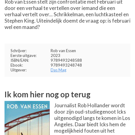
Rob van Essen stelt zijn confrontatie met Februari uit
door een verhaal te vertellen over iemand die een
verhaal vertelt over... Schrikkelman, een luchtkasteel en
Stephen King. Uiteindelijk doemt de vraag op: is februari
wel een maand?
Schrijver:
Rob van Essen
Eerste uitgave:
2023
ISBN/EAN:
9789493248588
Ebook:
9789493248748
Uitgever:
Das Mag
Ik kom hier nog op terug
Journalist Rob Hollander wordt
door zijn oud-studiegenoot Icks
uitgenodigd langs te komen in Los
Angeles. Daar biedt Icks hem de
mogelijkheid fouten uit het