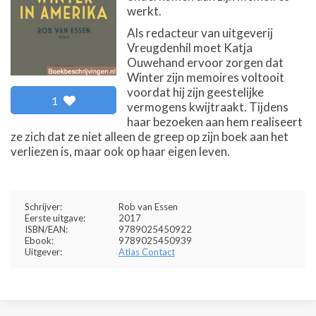
werkt.
Als redacteur van uitgeverij
Vreugdenhil moet Katja
Ouwehand ervoor zorgen dat
Winter zijn memoires voltooit
voordat hij zijn geestelijke
1
vermogens kwijtraakt. Tijdens
haar bezoeken aan hem realiseert
ze zich dat ze niet alleen de greep op zijn boek aan het
verliezen is, maar ook op haar eigen leven.
Schrijver:
Rob van Essen
Eerste uitgave:
2017
ISBN/EAN:
9789025450922
Ebook:
9789025450939
Uitgever:
Atlas Contact