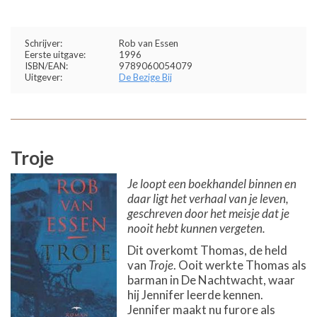
Schrijver:
Rob van Essen
Eerste uitgave:
1996
ISBN/EAN:
9789060054079
Uitgever:
De Bezige Bij
Troje
Je loopt een boekhandel binnen en
daar ligt het verhaal van je leven,
geschreven door het meisje dat je
nooit hebt kunnen vergeten.
Dit overkomt Thomas, de held
van
Troje
. Ooit werkte Thomas als
barman in De Nachtwacht, waar
hij Jennifer leerde kennen.
Jennifer maakt nu furore als