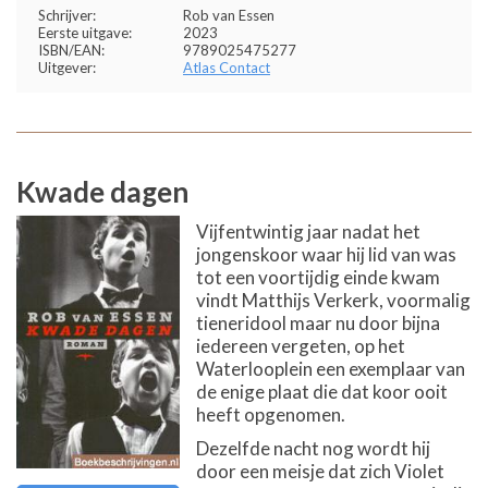
Schrijver:
Rob van Essen
Eerste uitgave:
2023
ISBN/EAN:
9789025475277
Uitgever:
Atlas Contact
Kwade dagen
Vijfentwintig jaar nadat het
jongenskoor waar hij lid van was
tot een voortijdig einde kwam
vindt Matthijs Verkerk, voormalig
tieneridool maar nu door bijna
iedereen vergeten, op het
Waterlooplein een exemplaar van
de enige plaat die dat koor ooit
heeft opgenomen.
Dezelfde nacht nog wordt hij
door een meisje dat zich Violet