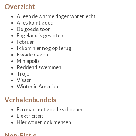
Overzicht
Alleen de warme dagen waren echt
Alles komt goed
De goede zoon
Engeland is gesloten
Februari
Ik kom hier nog op terug
Kwade dagen
Miniapolis
Reddend zwemmen
Troje
Visser
Winter in Amerika
Verhalenbundels
Een man met goede schoenen
Elektriciteit
Hier wonen ook mensen
Non-Fictie