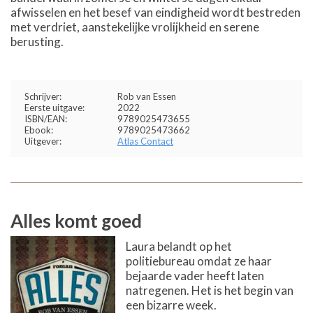
afwisselen en het besef van eindigheid wordt bestreden
met verdriet, aanstekelijke vrolijkheid en serene
berusting.
Schrijver:
Rob van Essen
Eerste uitgave:
2022
ISBN/EAN:
9789025473655
Ebook:
9789025473662
Uitgever:
Atlas Contact
Alles komt goed
Laura belandt op het
politiebureau omdat ze haar
bejaarde vader heeft laten
natregenen. Het is het begin van
een bizarre week.