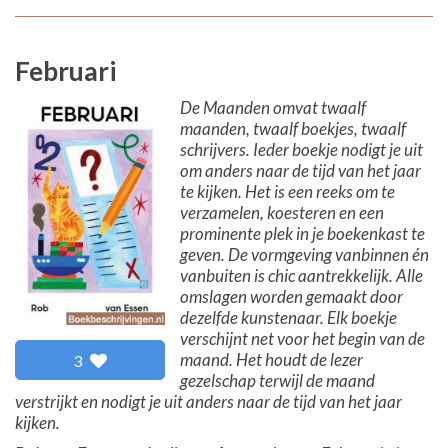
Februari
De Maanden omvat twaalf
maanden, twaalf boekjes, twaalf
schrijvers. Ieder boekje nodigt je uit
om anders naar de tijd van het jaar
te kijken. Het is een reeks om te
verzamelen, koesteren en een
prominente plek in je boekenkast te
geven. De vormgeving vanbinnen én
vanbuiten is chic aantrekkelijk. Alle
omslagen worden gemaakt door
dezelfde kunstenaar. Elk boekje
verschijnt net voor het begin van de
maand. Het houdt de lezer
3
gezelschap terwijl de maand
verstrijkt en nodigt je uit anders naar de tijd van het jaar
kijken.