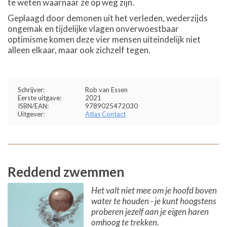
te weten waarnaar ze op weg zijn.
Geplaagd door demonen uit het verleden, wederzijds
ongemak en tijdelijke vlagen onverwoestbaar
optimisme komen deze vier mensen uiteindelijk niet
alleen elkaar, maar ook zichzelf tegen.
Schrijver:
Rob van Essen
Eerste uitgave:
2021
ISBN/EAN:
9789025472030
Uitgever:
Atlas Contact
Reddend zwemmen
Het valt niet mee om je hoofd boven
water te houden - je kunt hoogstens
proberen jezelf aan je eigen haren
omhoog te trekken.