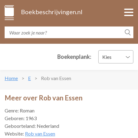
Boekbeschrijvingen.nl
Boekenplank:
Kies
Home
E
Rob van Essen
Meer over Rob van Essen
Genre: Roman
Geboren: 1963
Geboorteland: Nederland
Website:
Rob van Essen