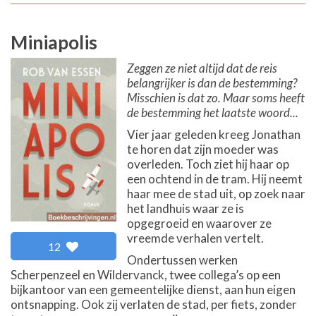
Miniapolis
Zeggen ze niet altijd dat de reis
belangrijker is dan de bestemming?
Misschien is dat zo. Maar soms heeft
de bestemming het laatste woord...
Vier jaar geleden kreeg Jonathan
te horen dat zijn moeder was
overleden. Toch ziet hij haar op
een ochtend in de tram. Hij neemt
haar mee de stad uit, op zoek naar
het landhuis waar ze is
opgegroeid en waarover ze
vreemde verhalen vertelt.
12
Ondertussen werken
Scherpenzeel en Wildervanck, twee collega’s op een
bijkantoor van een gemeentelijke dienst, aan hun eigen
ontsnapping. Ook zij verlaten de stad, per fiets, zonder