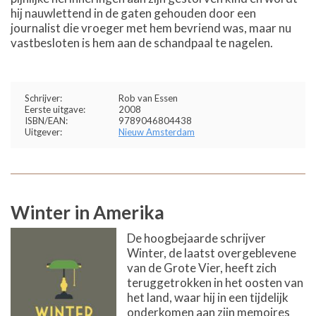
hij nauwlettend in de gaten gehouden door een
journalist die vroeger met hem bevriend was, maar nu
vastbesloten is hem aan de schandpaal te nagelen.
Schrijver:
Rob van Essen
Eerste uitgave:
2008
ISBN/EAN:
9789046804438
Uitgever:
Nieuw Amsterdam
Winter in Amerika
De hoogbejaarde schrijver
Winter, de laatst overgeblevene
van de Grote Vier, heeft zich
teruggetrokken in het oosten van
het land, waar hij in een tijdelijk
onderkomen aan zijn memoires