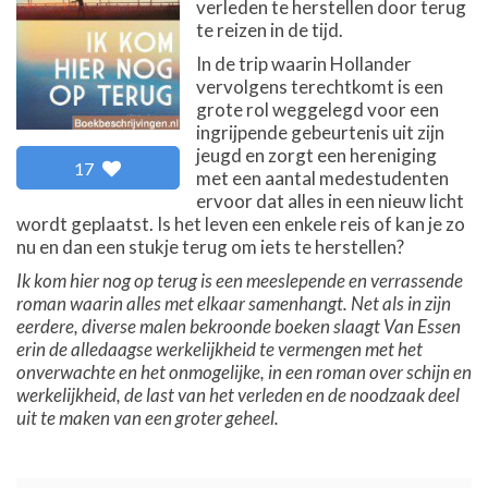
verleden te herstellen door terug
te reizen in de tijd.
In de trip waarin Hollander
vervolgens terechtkomt is een
grote rol weggelegd voor een
ingrijpende gebeurtenis uit zijn
jeugd en zorgt een hereniging
17
met een aantal medestudenten
ervoor dat alles in een nieuw licht
wordt geplaatst. Is het leven een enkele reis of kan je zo
nu en dan een stukje terug om iets te herstellen?
Ik kom hier nog op terug is een meeslepende en verrassende
roman waarin alles met elkaar samenhangt. Net als in zijn
eerdere, diverse malen bekroonde boeken slaagt Van Essen
erin de alledaagse werkelijkheid te vermengen met het
onverwachte en het onmogelijke, in een roman over schijn en
werkelijkheid, de last van het verleden en de noodzaak deel
uit te maken van een groter geheel.