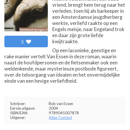
vriend, brengt hem terug naar het
verleden, toen hij als barkeeper in
een Amsterdamse jeugdherberg
werkte, verliefd raakte op een
Engels meisje, naar Engeland trok
en daar zijn grote liefde
kwijtraakte.
5
Op een laconieke, geestige en
rake manier vertelt Van Essen in deze roman, waarin
naast de hoofdpersonen en de fietsenmaker ook een
weldenkende, maar mysterieuze postbode figureert,
over de teloorgang van idealen en het onvermijdelijke
einde van een hevige verliefdheid.
Schrijver:
Rob van Essen
Eerste uitgave:
2004
ISBN/EAN:
9789045007878
Uitgever:
Atlas Contact