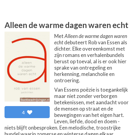
Alleen de warme dagen waren echt
Met
Alleen de warme dagen waren
echt
debuteert Rob van Essen als
dichter. Elke overeenkomst met
zijn romans en verhalenbundels
berust op toeval, al is er ook hier
sprake van ontregeling en
herkenning, melancholie en
ontroering.
Van Essens poëzie is toegankelijk
maar niet zonder verborgen
betekenissen, met aandacht voor
de mensen op straat en de
4
bewegingen van het eigen hart.
Leven, liefde, dood en doem -
niets blijft onbesproken. Een melodische, troostrijke
bundel waarin zomerse en winterse dagen elkaar