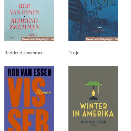
Reddend zwemmen
Troje