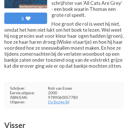
schrijfster van 'All Cats Are Grey'
- een boek waarin Thomas een
grote rol speelt.
3
Hoe groot die rol is weet hij niet,
omdat het hem niet lukt om het boek te lezen. Wel weet
hij nog precies wat voor kleur haar ogen hadden (groen),
hoe ze haar haren droeg (Wiske-staartje) en hoe hij haar
voordeed hoe ze sneeuwballen moest maken. En hoe ze
tijdens zomernachten bij de verlaten woonboot op een
bankje zaten onder toeziend oog van de volstrekt grijze
kat die erover ging wie er op dat bankje mochten zitten.
Schrijver:
Rob van Essen
Eerste uitgave:
2000
ISBN/EAN:
9789060057780
Uitgever:
De Bezige Bij
Visser