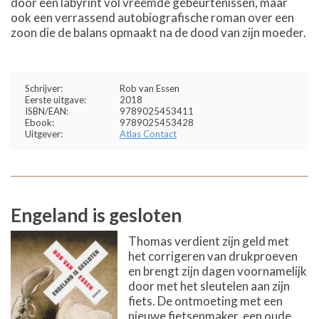
door een labyrint vol vreemde gebeurtenissen, maar
ook een verrassend autobiografische roman over een
zoon die de balans opmaakt na de dood van zijn moeder.
Schrijver:
Rob van Essen
Eerste uitgave:
2018
ISBN/EAN:
9789025453411
Ebook:
9789025453428
Uitgever:
Atlas Contact
Engeland is gesloten
Thomas verdient zijn geld met
het corrigeren van drukproeven
en brengt zijn dagen voornamelijk
door met het sleutelen aan zijn
fiets. De ontmoeting met een
nieuwe fietsenmaker, een oude