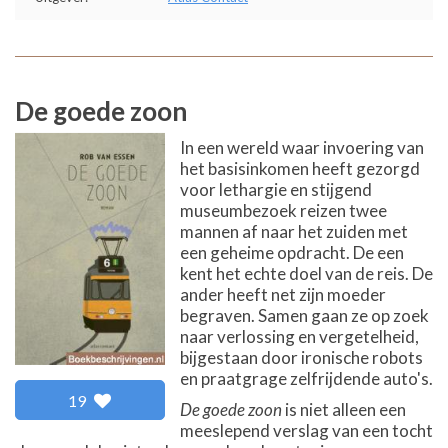
De goede zoon
In een wereld waar invoering van
het basisinkomen heeft gezorgd
voor lethargie en stijgend
museumbezoek reizen twee
mannen af naar het zuiden met
een geheime opdracht. De een
kent het echte doel van de reis. De
ander heeft net zijn moeder
begraven. Samen gaan ze op zoek
naar verlossing en vergetelheid,
bijgestaan door ironische robots
en praatgrage zelfrijdende auto's.
19
De goede zoon
is niet alleen een
meeslepend verslag van een tocht