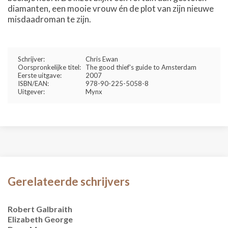
diamanten, een mooie vrouw én de plot van zijn nieuwe
misdaadroman te zijn.
Schrijver:
Chris Ewan
Oorspronkelijke titel:
The good thief's guide to Amsterdam
Eerste uitgave:
2007
ISBN/EAN:
978-90-225-5058-8
Uitgever:
Mynx
Gerelateerde schrijvers
Robert Galbraith
Elizabeth George