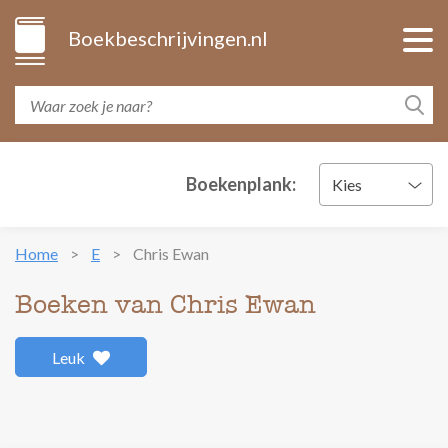
Boekbeschrijvingen.nl
Boekenplank:
Kies
Home
E
Chris Ewan
Boeken van Chris Ewan
Leuk