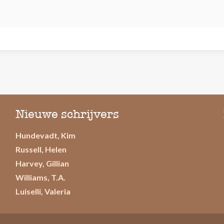
Nieuwe schrijvers
Hundevadt, Kim
Russell, Helen
Harvey, Gillian
Williams, T.A.
Luiselli, Valeria