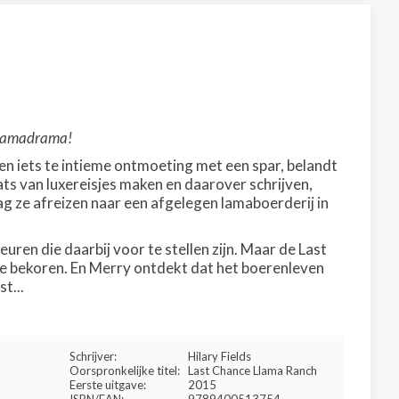
. lamadrama!
iets te intieme ontmoeting met een spar, belandt
aats van luxereisjes maken en daarover schrijven,
mag ze afreizen naar een afgelegen lamaboerderij in
leuren die daarbij voor te stellen zijn. Maar de Last
e bekoren. En Merry ontdekt dat het boerenleven
t...
Schrijver:
Hilary Fields
Oorspronkelijke titel:
Last Chance Llama Ranch
Eerste uitgave:
2015