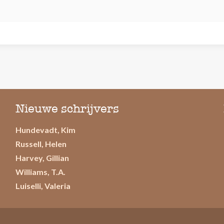
Nieuwe schrijvers
Hundevadt, Kim
Russell, Helen
Harvey, Gillian
Williams, T.A.
Luiselli, Valeria