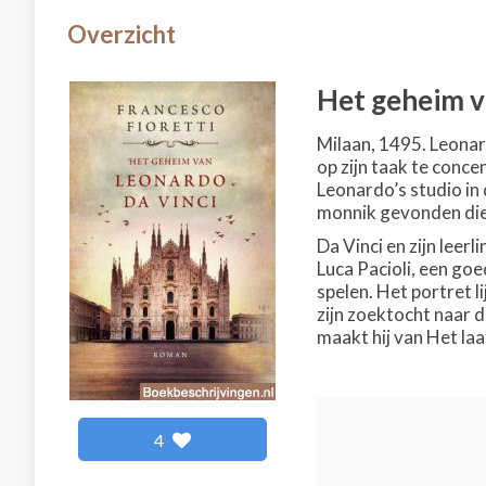
Overzicht
Het geheim v
Milaan, 1495. Leonar
op zijn taak te conce
Leonardo’s studio in 
monnik gevonden die 
Da Vinci en zijn leer
Luca Pacioli, een goe
spelen. Het portret l
zijn zoektocht naar 
maakt hij van Het la
4