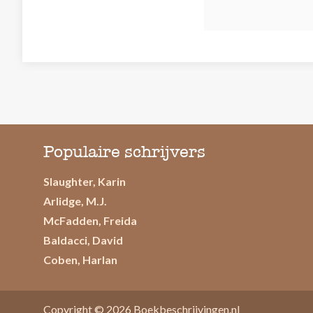
Populaire schrijvers
Slaughter, Karin
Arlidge, M.J.
McFadden, Freida
Baldacci, David
Coben, Harlan
Copyright © 2026
Boekbeschrijvingen.nl