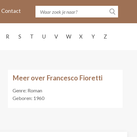
Contact
R
S
T
U
V
W
X
Y
Z
Meer over Francesco Fioretti
Genre: Roman
Geboren: 1960