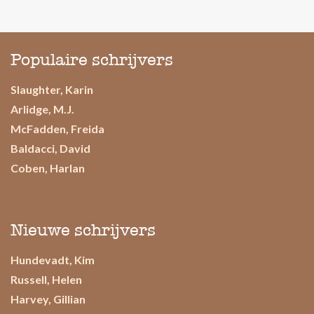
Populaire schrijvers
Slaughter, Karin
Arlidge, M.J.
McFadden, Freida
Baldacci, David
Coben, Harlan
Nieuwe schrijvers
Hundevadt, Kim
Russell, Helen
Harvey, Gillian