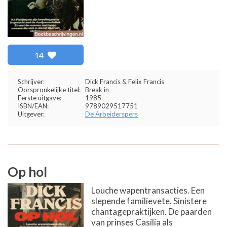
14
Schrijver:
Dick Francis & Felix Francis
Oorspronkelijke titel:
Break in
Eerste uitgave:
1985
ISBN/EAN:
9789029517751
Uitgever:
De Arbeiderspers
Op hol
Louche wapentransacties. Een
slepende familievete. Sinistere
chantagepraktijken. De paarden
van prinses Casilia als