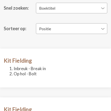
Snel zoeken:
Boektitel
Sorteer op:
Positie
Kit Fielding
Inbreuk - Break in
Op hol - Bolt
Kit Fielding