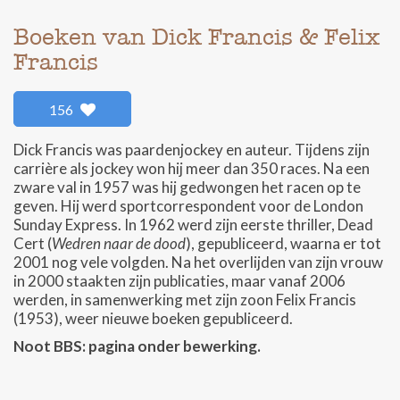
Boeken van Dick Francis & Felix
Francis
156
Dick Francis was paardenjockey en auteur. Tijdens zijn
carrière als jockey won hij meer dan 350 races. Na een
zware val in 1957 was hij gedwongen het racen op te
geven. Hij werd sportcorrespondent voor de London
Sunday Express. In 1962 werd zijn eerste thriller, Dead
Cert (
Wedren naar de dood
), gepubliceerd, waarna er tot
2001 nog vele volgden. Na het overlijden van zijn vrouw
in 2000 staakten zijn publicaties, maar vanaf 2006
werden, in samenwerking met zijn zoon Felix Francis
(1953), weer nieuwe boeken gepubliceerd.
Noot BBS: pagina onder bewerking.