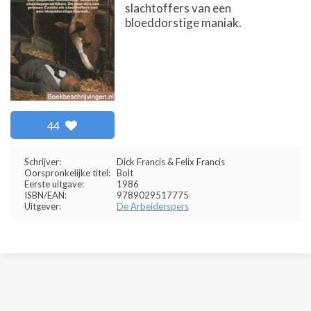
slachtoffers van een
bloeddorstige maniak.
44
Schrijver:
Dick Francis & Felix Francis
Oorspronkelijke titel:
Bolt
Eerste uitgave:
1986
ISBN/EAN:
9789029517775
Uitgever:
De Arbeiderspers