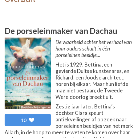
De porseleinmaker van Dachau
De waarheid achter het verhaal van
haar ouders schuilt in één
porseleinen beeldje...
Het is 1929. Bettina, een
gevierde Duitse kunstenares, en
Richard, een Joodse architect,
horen bij elkaar. Maar hun liefde
mag niet bestaan; de Tweede
Wereldoorlog breekt uit.
Zestig jaar later. Bettina’s
dochter Clara speurt
antiekveilingen af op zoek naar
10
porseleinen beeldjes van het merk
Allach, in de hoop zo meer te weten te komen over haar