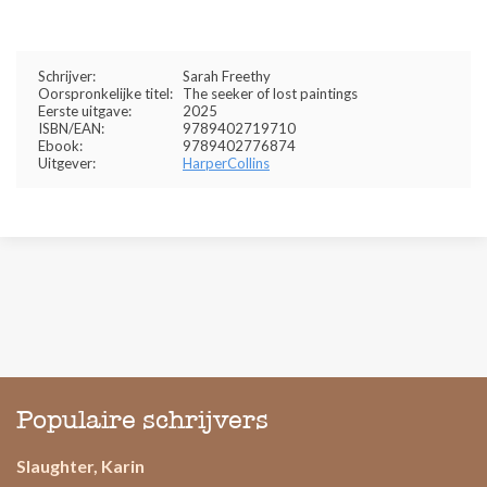
Schrijver:
Sarah Freethy
Oorspronkelijke titel:
The seeker of lost paintings
Eerste uitgave:
2025
ISBN/EAN:
9789402719710
Ebook:
9789402776874
Uitgever:
HarperCollins
Populaire schrijvers
Slaughter, Karin