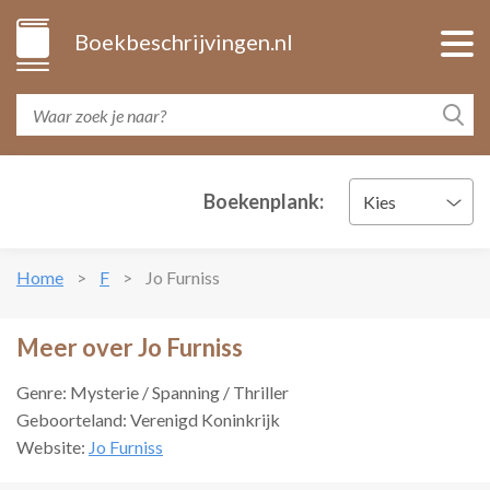
Boekbeschrijvingen.nl
Boekenplank:
Kies
Home
F
Jo Furniss
Meer over Jo Furniss
Genre: Mysterie / Spanning / Thriller
Geboorteland: Verenigd Koninkrijk
Website:
Jo Furniss