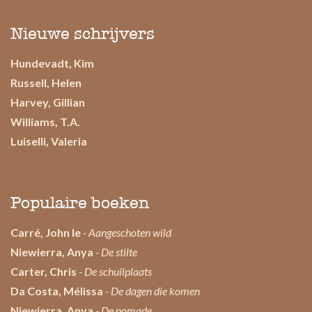
Nieuwe schrijvers
Hundevadt, Kim
Russell, Helen
Harvey, Gillian
Williams, T.A.
Luiselli, Valeria
Populaire boeken
Carré, John le
- Aangeschoten wild
Niewierra, Anya
- De stilte
Carter, Chris
- De schuilplaats
Da Costa, Mélissa
- De dagen die komen
Niewierra, Anya
- De nomade