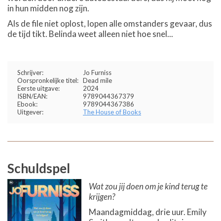
in hun midden nog zijn.
Als de file niet oplost, lopen alle omstanders gevaar, dus
de tijd tikt. Belinda weet alleen niet hoe snel...
Schrijver:
Jo Furniss
Oorspronkelijke titel:
Dead mile
Eerste uitgave:
2024
ISBN/EAN:
9789044367379
Ebook:
9789044367386
Uitgever:
The House of Books
Schuldspel
Wat zou jij doen om je kind terug te
krijgen?
Maandagmiddag, drie uur. Emily