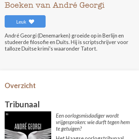
Boeken van André Georgi
Leuk
André Georgi (Denemarken) groeide op in Berlijn en
studeerde filosofie en Duits. Hij is scriptschrijver voor
talloze Duitse krimi's waaronder Tatort.
Overzicht
Tribunaal
Een oorlogsmisdadiger wordt
vrijgesproken: wie durft tegen hem
te getuigen?
Het Haagse oorlogstribunaal