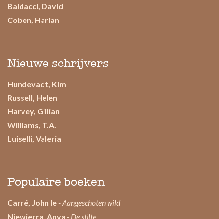
Baldacci, David
Coben, Harlan
Nieuwe schrijvers
Hundevadt, Kim
Russell, Helen
Harvey, Gillian
Williams, T.A.
Luiselli, Valeria
Populaire boeken
Carré, John le
- Aangeschoten wild
Niewierra, Anya
- De stilte