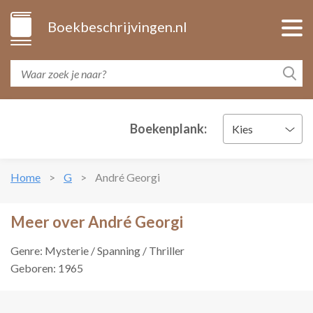
Boekbeschrijvingen.nl
Boekenplank:
Kies
Home
G
André Georgi
Meer over André Georgi
Genre: Mysterie / Spanning / Thriller
Geboren: 1965