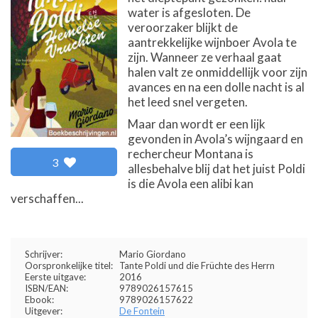
water is afgesloten. De
veroorzaker blijkt de
aantrekkelijke wijnboer Avola te
zijn. Wanneer ze verhaal gaat
halen valt ze onmiddellijk voor zijn
avances en na een dolle nacht is al
het leed snel vergeten.
Maar dan wordt er een lijk
gevonden in Avola’s wijngaard en
rechercheur Montana is
3
allesbehalve blij dat het juist Poldi
is die Avola een alibi kan
verschaffen...
Schrijver:
Mario Giordano
Oorspronkelijke titel:
Tante Poldi und die Früchte des Herrn
Eerste uitgave:
2016
ISBN/EAN:
9789026157615
Ebook:
9789026157622
Uitgever:
De Fontein