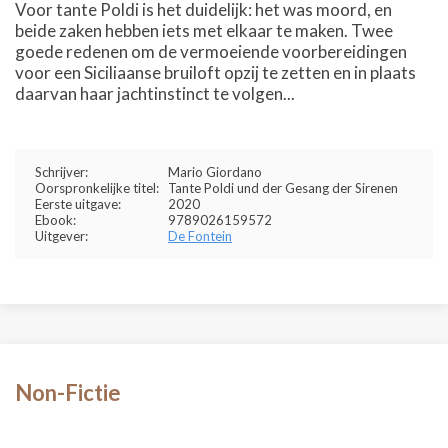
Voor tante Poldi is het duidelijk: het was moord, en
beide zaken hebben iets met elkaar te maken. Twee
goede redenen om de vermoeiende voorbereidingen
voor een Siciliaanse bruiloft opzij te zetten en in plaats
daarvan haar jachtinstinct te volgen...
Schrijver:
Mario Giordano
Oorspronkelijke titel:
Tante Poldi und der Gesang der Sirenen
Eerste uitgave:
2020
Ebook:
9789026159572
Uitgever:
De Fontein
Non-Fictie