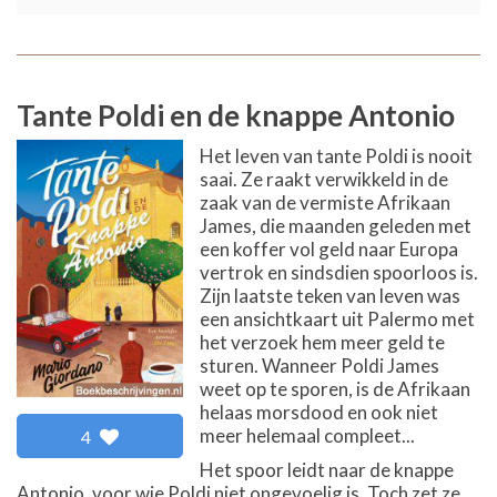
Tante Poldi en de knappe Antonio
Het leven van tante Poldi is nooit
saai. Ze raakt verwikkeld in de
zaak van de vermiste Afrikaan
James, die maanden geleden met
een koffer vol geld naar Europa
vertrok en sindsdien spoorloos is.
Zijn laatste teken van leven was
een ansichtkaart uit Palermo met
het verzoek hem meer geld te
sturen. Wanneer Poldi James
weet op te sporen, is de Afrikaan
helaas morsdood en ook niet
meer helemaal compleet...
4
Het spoor leidt naar de knappe
Antonio, voor wie Poldi niet ongevoelig is. Toch zet ze