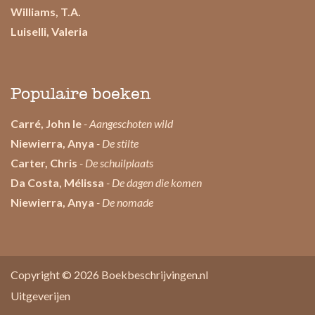
Williams, T.A.
Luiselli, Valeria
Populaire boeken
Carré, John le
- Aangeschoten wild
Niewierra, Anya
- De stilte
Carter, Chris
- De schuilplaats
Da Costa, Mélissa
- De dagen die komen
Niewierra, Anya
- De nomade
Copyright © 2026
Boekbeschrijvingen.nl
Uitgeverijen