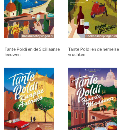
Tante Poldi en de Siciliaanse
Tante Poldi en de hemelse
leeuwen
vruchten