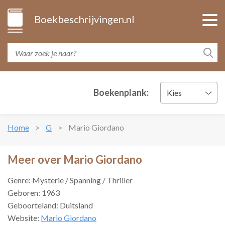
Boekbeschrijvingen.nl
Boekenplank:
Kies
Home
G
Mario Giordano
Meer over Mario Giordano
Genre: Mysterie / Spanning / Thriller
Geboren: 1963
Geboorteland: Duitsland
Website:
Mario Giordano