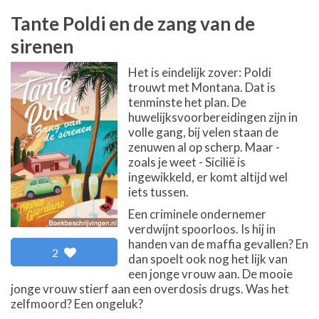
Tante Poldi en de zang van de
sirenen
Het is eindelijk zover: Poldi
trouwt met Montana. Dat is
tenminste het plan. De
huwelijksvoorbereidingen zijn in
volle gang, bij velen staan de
zenuwen al op scherp. Maar -
zoals je weet - Sicilië is
ingewikkeld, er komt altijd wel
iets tussen.
Een criminele ondernemer
verdwijnt spoorloos. Is hij in
handen van de maffia gevallen? En
2
dan spoelt ook nog het lijk van
een jonge vrouw aan. De mooie
jonge vrouw stierf aan een overdosis drugs. Was het
zelfmoord? Een ongeluk?