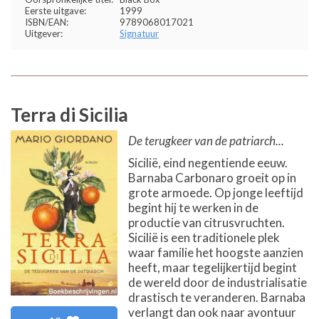
Eerste uitgave:
1999
ISBN/EAN:
9789068017021
Uitgever:
Signatuur
Terra di Sicilia
De terugkeer van de patriarch...
Sicilië, eind negentiende eeuw.
Barnaba Carbonaro groeit op in
grote armoede. Op jonge leeftijd
begint hij te werken in de
productie van citrusvruchten.
Sicilië is een traditionele plek
waar familie het hoogste aanzien
heeft, maar tegelijkertijd begint
de wereld door de industrialisatie
drastisch te veranderen. Barnaba
verlangt dan ook naar avontuur