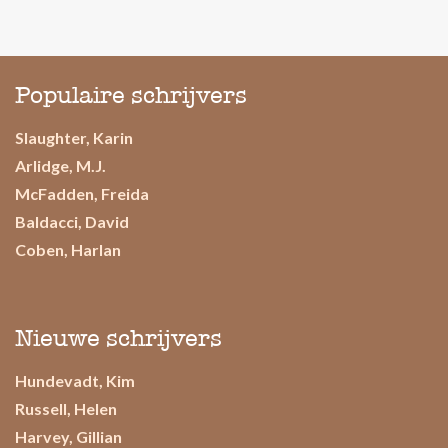
Populaire schrijvers
Slaughter, Karin
Arlidge, M.J.
McFadden, Freida
Baldacci, David
Coben, Harlan
Nieuwe schrijvers
Hundevadt, Kim
Russell, Helen
Harvey, Gillian