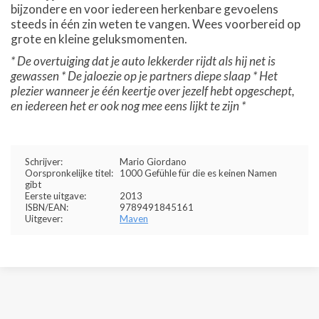
bijzondere en voor iedereen herkenbare gevoelens
steeds in één zin weten te vangen. Wees voorbereid op
grote en kleine geluksmomenten.
* De overtuiging dat je auto lekkerder rijdt als hij net is
gewassen * De jaloezie op je partners diepe slaap * Het
plezier wanneer je één keertje over jezelf hebt opgeschept,
en iedereen het er ook nog mee eens lijkt te zijn *
Schrijver:
Mario Giordano
Oorspronkelijke titel:
1000 Gefühle für die es keinen Namen
gibt
Eerste uitgave:
2013
ISBN/EAN:
9789491845161
Uitgever:
Maven