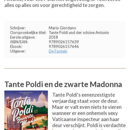
alles op alles om voor gerechtigheid te zorgen.
Schrijver:
Mario Giordano
Oorspronkelijke titel:
Tante Poldi und der schöne Antonio
Eerste uitgave:
2018
ISBN/EAN:
9789026157639
Ebook:
9789026157646
Uitgever:
De Fontein
Tante Poldi en de zwarte Madonna
Tante Poldi's eenenzestigste
verjaardag staat voor de deur.
Maar er valt even niets te vieren
wanneer er een onhemels sexy
Vaticaanse inspecteur aan haar
deur verschijnt. Poldi is verdachte