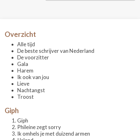
Overzicht
Alle tijd
De beste schrijver van Nederland
De voorzitter
Gala
Harem
Ik ook van jou
Lieve
Nachtangst
Troost
Giph
Giph
Phileine zegt sorry
Ik omhels je met duizend armen