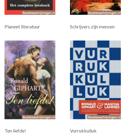
Planeet literatuur
Schrijvers zijn mensen
Ten liefde!
Vurrukkulluk