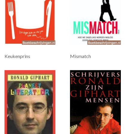
Keukenprins
Mismatch