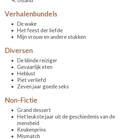
IJsland
Verhalenbundels
De wake
Het feest der liefde
Mijn vrouw en andere stukken
Diversen
De blinde reiziger
Gevaarlijk eten
Heblust
Piet verliefd
Zeven jaar goede seks
Non-Fictie
Grand dessert
Het leukste jaar uit de geschiedenis van de
mensheid
Keukenprins
Mismatch