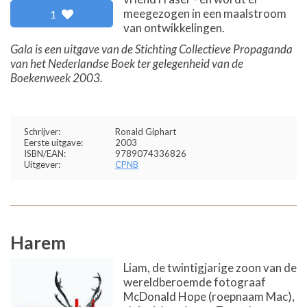
meegezogen in een maalstroom
1
van ontwikkelingen.
Gala is een uitgave van de Stichting Collectieve Propaganda
van het Nederlandse Boek ter gelegenheid van de
Boekenweek 2003.
Schrijver:
Ronald Giphart
Eerste uitgave:
2003
ISBN/EAN:
9789074336826
Uitgever:
CPNB
Harem
Liam, de twintigjarige zoon van de
wereldberoemde fotograaf
McDonald Hope (roepnaam Mac),