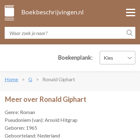
Boekbeschrijvingen.nl
Boekenplank:
Kies
Home
G
Ronald Giphart
Meer over Ronald Giphart
Genre: Roman
Pseudoniem (van): Arnold Hitgrap
Geboren: 1965
Geboorteland: Nederland