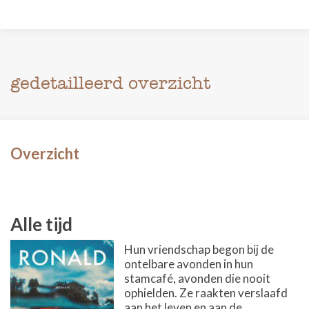
gedetailleerd overzicht
Overzicht
Alle tijd
Hun vriendschap begon bij de
ontelbare avonden in hun
stamcafé, avonden die nooit
ophielden. Ze raakten verslaafd
aan het leven en aan de