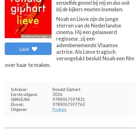
eenzelfde gevoel bij mij en dus ook
bij de kijkers moeten losmaken.
Noah en Lieve zijn de jonge
sterren van de Nederlandse
cinema. Hij een gelauwerd
regisseur, zij een
adembenemende Vlaamse
Leuk
actrice. Als Lieve tragisch
verongelukt besluit Noah een film
over haar te maken.
Schrijver:
Ronald Giphart
Eerste uitgave:
2016
ISBN/EAN:
9789057597831
Ebook:
9789057597763
Uitgever:
Podium