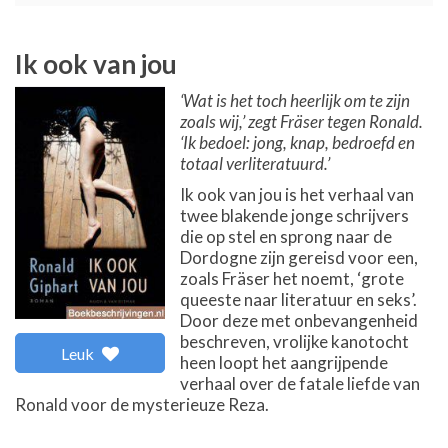
Ik ook van jou
‘Wat is het toch heerlijk om te zijn
zoals wij,’ zegt Fräser tegen Ronald.
‘Ik bedoel: jong, knap, bedroefd en
totaal verliteratuurd.’
Ik ook van jou is het verhaal van
twee blakende jonge schrijvers
die op stel en sprong naar de
Dordogne zijn gereisd voor een,
zoals Fräser het noemt, ‘grote
queeste naar literatuur en seks’.
Door deze met onbevangenheid
beschreven, vrolijke kanotocht
Leuk
heen loopt het aangrijpende
verhaal over de fatale liefde van
Ronald voor de mysterieuze Reza.