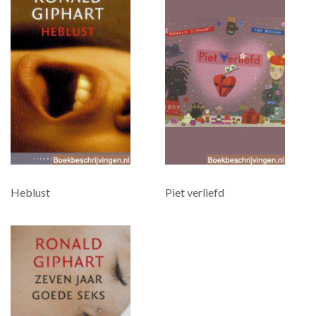
Heblust
Piet verliefd