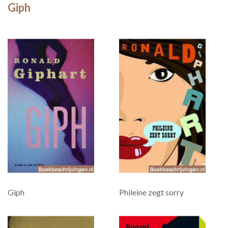
Giph
Giph
Phileine zegt sorry