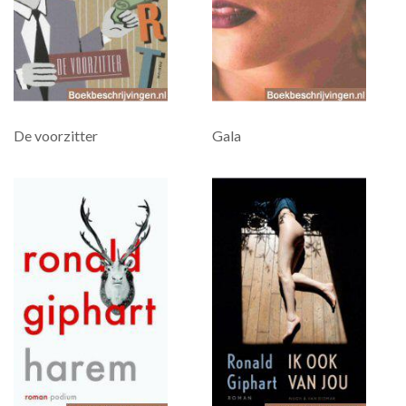
De voorzitter
Gala