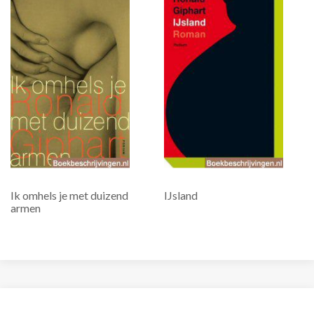
Ik omhels je met duizend
IJsland
armen