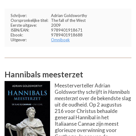
Schrijver:
Adrian Goldsworthy
Oorspronkelijke titel:
The fall of the West
Eerste uitgave:
2009
ISBN/EAN:
9789401918671
Ebook:
9789401918688
Uitgever:
Omniboek
Hannibals meesterzet
Meesterverteller Adrian
Goldsworthy schrijft in
Hannibals
meesterzet
over de bekendste slag
uit de oudheid. Op 2 augustus
216 voor Christus behaalde
generaal Hannibal in het
Italiaanse Cannae zijn meest
glorieuze overwinning voor