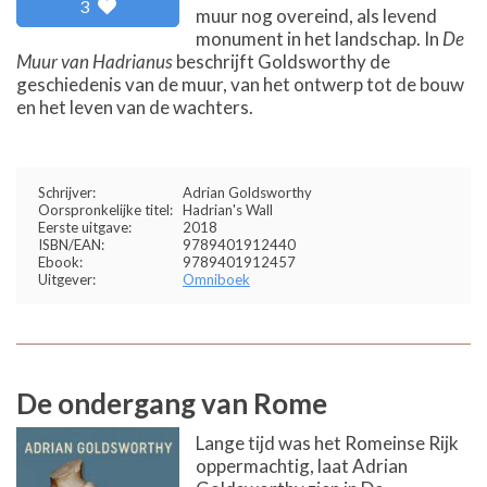
3
muur nog overeind, als levend
monument in het landschap. In
De
Muur van Hadrianus
beschrijft Goldsworthy de
geschiedenis van de muur, van het ontwerp tot de bouw
en het leven van de wachters.
Schrijver:
Adrian Goldsworthy
Oorspronkelijke titel:
Hadrian's Wall
Eerste uitgave:
2018
ISBN/EAN:
9789401912440
Ebook:
9789401912457
Uitgever:
Omniboek
De ondergang van Rome
Lange tijd was het Romeinse Rijk
oppermachtig, laat Adrian