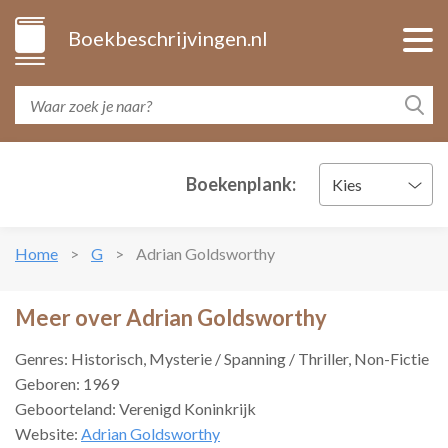
Boekbeschrijvingen.nl
Boekenplank:
Kies
Home
G
Adrian Goldsworthy
Meer over Adrian Goldsworthy
Genres: Historisch, Mysterie / Spanning / Thriller, Non-Fictie
Geboren: 1969
Geboorteland: Verenigd Koninkrijk
Website:
Adrian Goldsworthy