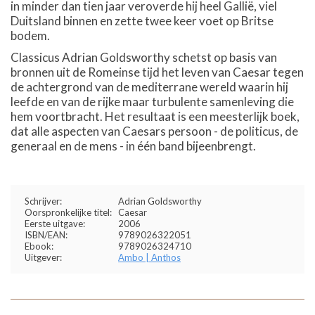
in minder dan tien jaar veroverde hij heel Gallië, viel
Duitsland binnen en zette twee keer voet op Britse
bodem.
Classicus Adrian Goldsworthy schetst op basis van
bronnen uit de Romeinse tijd het leven van Caesar tegen
de achtergrond van de mediterrane wereld waarin hij
leefde en van de rijke maar turbulente samenleving die
hem voortbracht. Het resultaat is een meesterlijk boek,
dat alle aspecten van Caesars persoon - de politicus, de
generaal en de mens - in één band bijeenbrengt.
Schrijver:
Adrian Goldsworthy
Oorspronkelijke titel:
Caesar
Eerste uitgave:
2006
ISBN/EAN:
9789026322051
Ebook:
9789026324710
Uitgever:
Ambo | Anthos