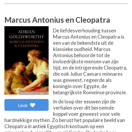
Marcus Antonius en Cleopatra
De liefdesverhouding tussen
Marcus Antonius en Cleopatra is
een van de bekendste uit de
klassieke oudheid. Marcus
Antonius behoorde tot de
invloedrijkste mensen van zijn
tijd, en de intrigerende Cleopatra,
die ook Julius Caesars minnares
was geweest, regeerde als
koningin over Egypte, de
belangrijkste Romeinse provincie.
In de loop der eeuwen zijn de
Leuk
verhalen over dit beroemde
koppel voer geweest voor vele
hardnekkige mythen. Zo berust het populaire beeld van
Cleopatra in antiek Egyptisch kostuum op een