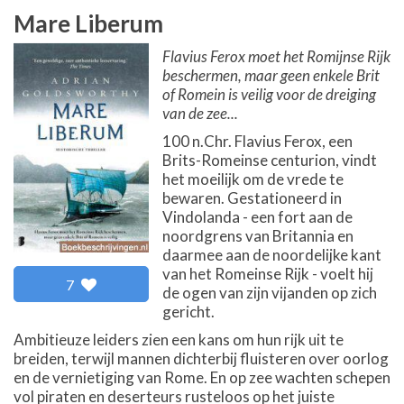
Mare Liberum
Flavius Ferox moet het Romijnse Rijk
beschermen, maar geen enkele Brit
of Romein is veilig voor de dreiging
van de zee...
100 n.Chr. Flavius Ferox, een
Brits-Romeinse centurion, vindt
het moeilijk om de vrede te
bewaren. Gestationeerd in
Vindolanda - een fort aan de
noordgrens van Britannia en
daarmee aan de noordelijke kant
van het Romeinse Rijk - voelt hij
7
de ogen van zijn vijanden op zich
gericht.
Ambitieuze leiders zien een kans om hun rijk uit te
breiden, terwijl mannen dichterbij fluisteren over oorlog
en de vernietiging van Rome. En op zee wachten schepen
vol piraten en deserteurs rusteloos op het juiste