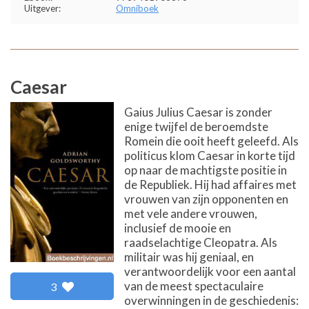
Uitgever:
Omniboek
Caesar
Gaius Julius Caesar is zonder
enige twijfel de beroemdste
Romein die ooit heeft geleefd. Als
politicus klom Caesar in korte tijd
op naar de machtigste positie in
de Republiek. Hij had affaires met
vrouwen van zijn opponenten en
met vele andere vrouwen,
inclusief de mooie en
raadselachtige Cleopatra. Als
militair was hij geniaal, en
verantwoordelijk voor een aantal
van de meest spectaculaire
3
overwinningen in de geschiedenis: