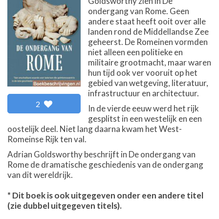
Goldsworthy zien in De
ondergang van Rome. Geen
andere staat heeft ooit over alle
landen rond de Middellandse Zee
geheerst. De Romeinen vormden
niet alleen een politieke en
militaire grootmacht, maar waren
hun tijd ook ver vooruit op het
gebied van wetgeving, literatuur,
infrastructuur en architectuur.
2
In de vierde eeuw werd het rijk
gesplitst in een westelijk en een
oostelijk deel. Niet lang daarna kwam het West-
Romeinse Rijk ten val.
Adrian Goldsworthy beschrijft in De ondergang van
Rome de dramatische geschiedenis van de ondergang
van dit wereldrijk.
* Dit boek is ook uitgegeven onder een andere titel
(zie dubbel uitgegeven titels).