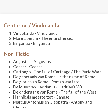
Centurion / Vindolanda
Vindolanda - Vindolanda
Mare Liberum - The encircling sea
Brigantia - Brigantia
Non-Fictie
Augustus - Augustus
Caesar - Caesar
Carthago - The fall of Carthage / The Punic Wars
De generaals van Rome - In the name of Rome
De glorie van Rome - Roman warfare
De Muur van Hadrianus - Hadrian's Wall
De ondergang van Rome - The fall of the West
Hannibals meesterzet - Cannae
Marcus Antonius en Cleopatra - Antony and
Cleopatra