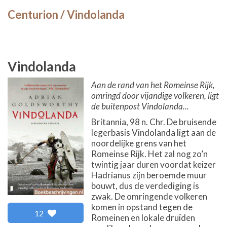
Centurion / Vindolanda
Vindolanda
Aan de rand van het Romeinse Rijk,
omringd door vijandige volkeren, ligt
de buitenpost Vindolanda...
Britannia, 98 n. Chr. De bruisende
legerbasis Vindolanda ligt aan de
noordelijke grens van het
Romeinse Rijk. Het zal nog zo’n
twintig jaar duren voordat keizer
Hadrianus zijn beroemde muur
bouwt, dus de verdediging is
zwak. De omringende volkeren
komen in opstand tegen de
12
Romeinen en lokale druïden