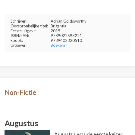
Schrijver:
Adrian Goldsworthy
Oorspronkelijke titel:
Brigantia
Eerste uitgave:
2019
ISBN/EAN:
9789022598221
Ebook:
9789402320510
Uitgever:
Boekerij
Non-Fictie
Augustus
Augustus was de eerste keizer