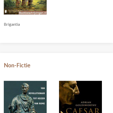
Brigantia
Non-Fictie