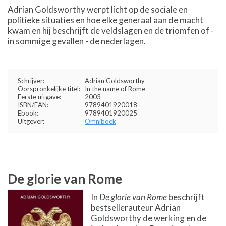
Adrian Goldsworthy werpt licht op de sociale en
politieke situaties en hoe elke generaal aan de macht
kwam en hij beschrijft de veldslagen en de triomfen of -
in sommige gevallen - de nederlagen.
Schrijver:
Adrian Goldsworthy
Oorspronkelijke titel:
In the name of Rome
Eerste uitgave:
2003
ISBN/EAN:
9789401920018
Ebook:
9789401920025
Uitgever:
Omniboek
De glorie van Rome
In
De glorie van Rome
beschrijft
bestsellerauteur Adrian
Goldsworthy de werking en de