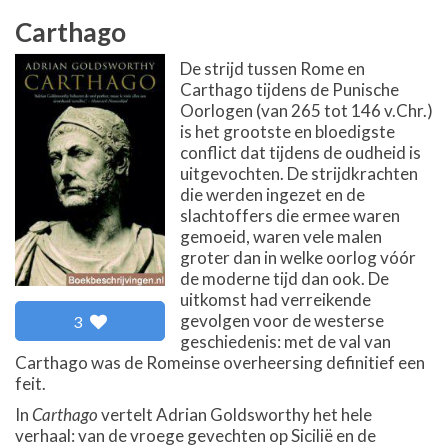
Carthago
De strijd tussen Rome en
Carthago tijdens de Punische
Oorlogen (van 265 tot 146 v.Chr.)
is het grootste en bloedigste
conflict dat tijdens de oudheid is
uitgevochten. De strijdkrachten
die werden ingezet en de
slachtoffers die ermee waren
gemoeid, waren vele malen
groter dan in welke oorlog vóór
de moderne tijd dan ook. De
uitkomst had verreikende
gevolgen voor de westerse
3
geschiedenis: met de val van
Carthago was de Romeinse overheersing definitief een
feit.
In
Carthago
vertelt Adrian Goldsworthy het hele
verhaal: van de vroege gevechten op Sicilië en de