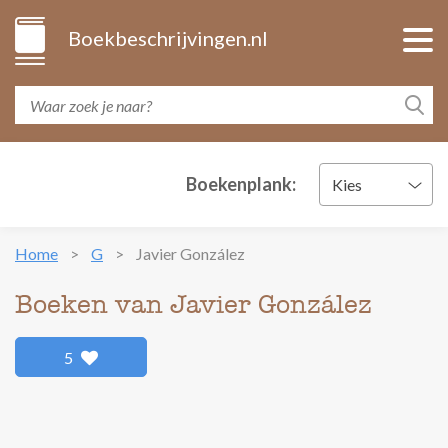
Boekbeschrijvingen.nl
Boekenplank:
Kies
Home
G
Javier González
Boeken van Javier González
5