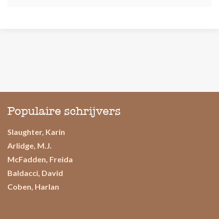
Populaire schrijvers
Slaughter, Karin
Arlidge, M.J.
McFadden, Freida
Baldacci, David
Coben, Harlan