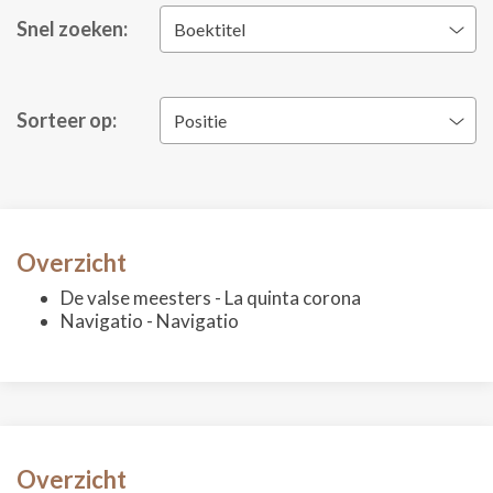
Snel zoeken:
Boektitel
Sorteer op:
Positie
Overzicht
De valse meesters - La quinta corona
Navigatio - Navigatio
Overzicht