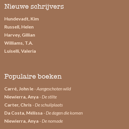
Nieuwe schrijvers
Hundevadt, Kim
Russell, Helen
Harvey, Gillian
Williams, T.A.
Luiselli, Valeria
Populaire boeken
Carré, John le
- Aangeschoten wild
Niewierra, Anya
- De stilte
Carter, Chris
- De schuilplaats
Da Costa, Mélissa
- De dagen die komen
Niewierra, Anya
- De nomade