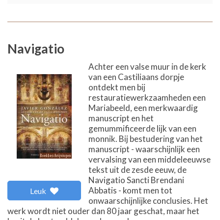
Navigatio
Achter een valse muur in de kerk
van een Castiliaans dorpje
ontdekt men bij
restauratiewerkzaamheden een
Mariabeeld, een merkwaardig
manuscript en het
gemummificeerde lijk van een
monnik. Bij bestudering van het
manuscript - waarschijnlijk een
vervalsing van een middeleeuwse
tekst uit de zesde eeuw, de
Navigatio Sancti Brendani
Abbatis - komt men tot
Leuk
onwaarschijnlijke conclusies. Het
werk wordt niet ouder dan 80 jaar geschat, maar het