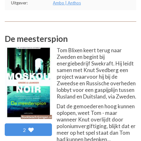
Uitgever:
Ambo | Anthos
De meesterspion
Tom Blixen keert terug naar
Zweden en begint bij
energiebedrijf Swekraft. Hij leidt
samen met Knut Svedberg een
project waarvoor hij bij de
Zweedse en Russische overheden
lobbyt voor een gaspijplijn tussen
Rusland en Duitsland, via Zweden.
Dat de gemoederen hoog kunnen
oplopen, weet Tom - maar
wanneer Knut overlijdt door
poloniumvergiftiging, blijkt dat er
2
meer op het spel staat dan Tom
had kunnen bedenken...