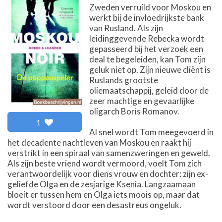
Zweden verruild voor Moskou en
werkt bij de invloedrijkste bank
van Rusland. Als zijn
leidinggevende Rebecka wordt
gepasseerd bij het verzoek een
deal te begeleiden, kan Tom zijn
geluk niet op. Zijn nieuwe cliënt is
Ruslands grootste
oliemaatschappij, geleid door de
zeer machtige en gevaarlijke
oligarch Boris Romanov.
1
Al snel wordt Tom meegevoerd in
het decadente nachtleven van Moskou en raakt hij
verstrikt in een spiraal van samenzweringen en geweld.
Als zijn beste vriend wordt vermoord, voelt Tom zich
verantwoordelijk voor diens vrouw en dochter: zijn ex-
geliefde Olga en de zesjarige Ksenia. Langzaamaan
bloeit er tussen hem en Olga iets moois op, maar dat
wordt verstoord door een desastreus ongeluk.