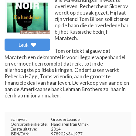
overleven. Rechercheur Skoerov
wordt op de zaak gezet. Hij laat
zijn vriend Tom Blixen solliciteren
op de baan die de overledene had
bij het Russische bedrijf
Maratech.
Leuk
Tom ontdekt algauw dat
Maratech een dekmantel is voor illegale wapenhandel
en vermoedt een complot dat reikt tot in de
allerhoogste politieke kringen. Ondertussen werkt
Rebecka Hägg, Toms vriendin, aan de grootste
financiële deal van haar leven. De verkoop van aandelen
aan de Amerikaanse bank Lehman Brothers zal haar in
één klap miljonair maken.
Schrijver:
Grebe & Leander
Oorspronkelijke titel:
Handlaren från Omsk
Eerste uitgave:
2014
ISBN/EAN:
9789026341977