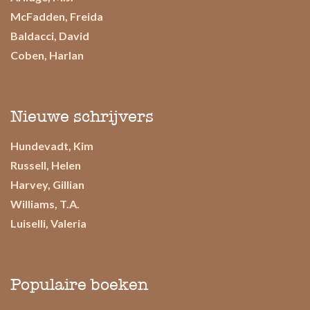
McFadden, Freida
Baldacci, David
Coben, Harlan
Nieuwe schrijvers
Hundevadt, Kim
Russell, Helen
Harvey, Gillian
Williams, T.A.
Luiselli, Valeria
Populaire boeken